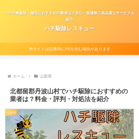
ハチの巣駆除・撤去におすすめの業者は？安心・低価格で高品質なサービスを
紹介
ハチ駆除レスキュー
本サイトは記事内にPRを含む場合があります
ホーム
山梨県
北都留郡丹波山村でハチ駆除におすすめの
業者は？料金・評判・対処法を紹介
山梨県