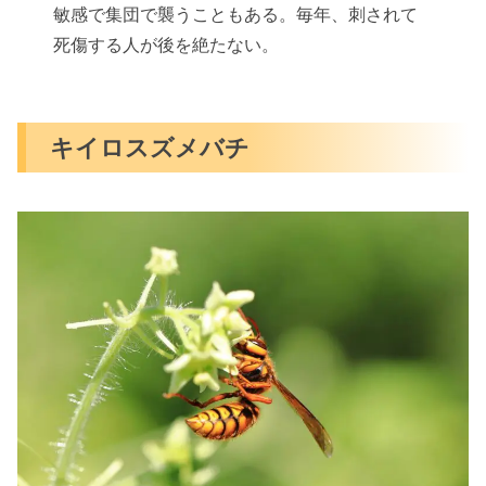
敏感で集団で襲うこともある。毎年、刺されて
死傷する人が後を絶たない。
キイロスズメバチ