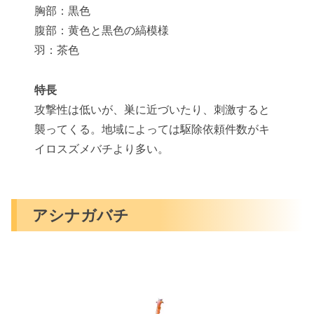
胸部：黒色
腹部：黄色と黒色の縞模様
羽：茶色
特長
攻撃性は低いが、巣に近づいたり、刺激すると
襲ってくる。地域によっては駆除依頼件数がキ
イロスズメバチより多い。
アシナガバチ