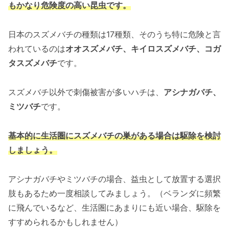
もかなり危険度の高い昆虫です。
日本のスズメバチの種類は17種類、そのうち特に危険と言
われているのは
オオスズメバチ、キイロスズメバチ、コガ
タスズメバチ
です。
スズメバチ以外で刺傷被害が多いハチは、
アシナガバチ、
ミツバチ
です。
基本的に生活圏にスズメバチの巣がある場合は駆除を検討
しましょう。
アシナガバチやミツバチの場合、益虫として放置する選択
肢もあるため一度相談してみましょう。（ベランダに頻繁
に飛んでいるなど、生活圏にあまりにも近い場合、駆除を
すすめられるかもしれません）