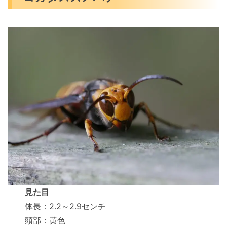
見た目
体長：2.2～2.9センチ
頭部：黄色