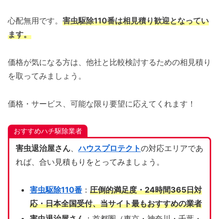
心配無用です。
害虫駆除110番は相見積り歓迎となってい
ます。
価格が気になる方は、他社と比較検討するための相見積り
を取ってみましょう。
価格・サービス、可能な限り要望に応えてくれます！
おすすめハチ駆除業者
害虫退治屋さん
、
ハウスプロテクト
の対応エリアであ
れば、合い見積もりをとってみましょう。
害虫駆除110番
：
圧倒的満足度・24時間365日対
応・日本全国受付、当サイト
最もおすすめの業者
害虫退治屋さん
：首都圏（東京・神奈川・千葉・