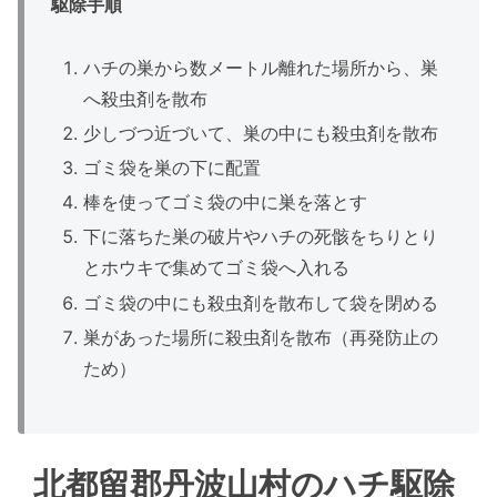
駆除手順
ハチの巣から数メートル離れた場所から、巣
へ殺虫剤を散布
少しづつ近づいて、巣の中にも殺虫剤を散布
ゴミ袋を巣の下に配置
棒を使ってゴミ袋の中に巣を落とす
下に落ちた巣の破片やハチの死骸をちりとり
とホウキで集めてゴミ袋へ入れる
ゴミ袋の中にも殺虫剤を散布して袋を閉める
巣があった場所に殺虫剤を散布（再発防止の
ため）
北都留郡丹波山村のハチ駆除