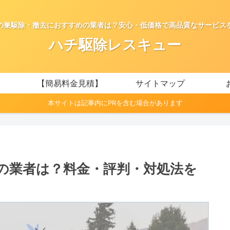
の巣駆除・撤去におすすめの業者は？安心・低価格で高品質なサービス
ハチ駆除レスキュー
【簡易料金見積】
サイトマップ
本サイトは記事内にPRを含む場合があります
の業者は？料金・評判・対処法を