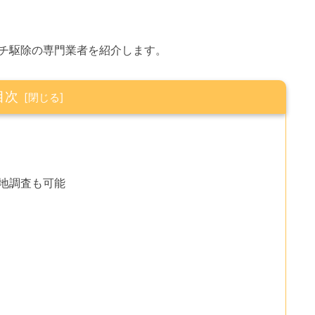
チ駆除の専門業者を紹介します。
目次
現地調査も可能