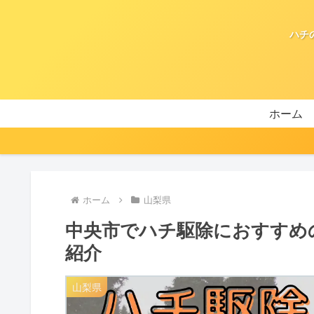
ハチ
ホーム
ホーム
山梨県
中央市でハチ駆除におすすめ
紹介
山梨県