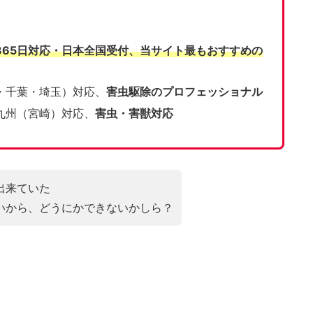
365日対応・日本全国受付、当サイト
最もおすすめの
・千葉・埼玉）対応、
害虫駆除のプロフェッショナル
九州（宮崎）対応、
害虫・害獣対応
出来ていた
いから、どうにかできないかしら？