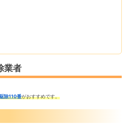
除業者
駆除110番
がおすすめです。