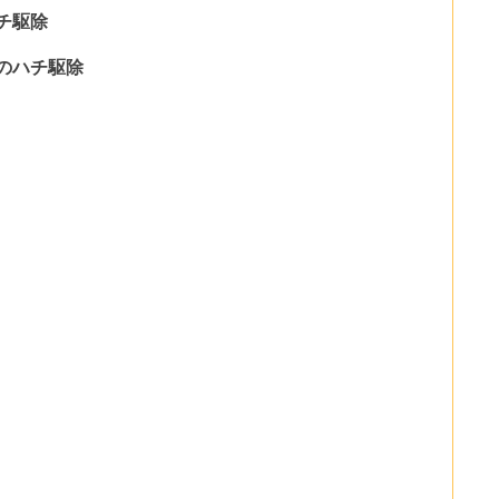
チ駆除
のハチ駆除