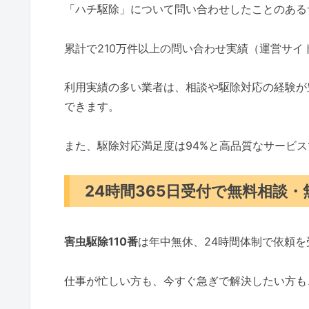
「ハチ駆除」について問い合わせしたことのある
累計で210万件以上の問い合わせ実績（運営サ
利用実績の多い業者は、相談や駆除対応の経験が
できます。
また、駆除対応満足度は94%と高品質なサービ
24時間365日受付で無料相談
害虫駆除110番
は年中無休、24時間体制で依頼
仕事が忙しい方も、今すぐ急ぎで解決したい方も