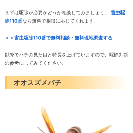
まずは駆除が必要かどうか相談してみましょう。
害虫駆
除110番
なら無料で相談に応じてくれます。
＞＞害虫駆除110番で無料相談・無料現地調査する
以降でハチの見た目と特長を上げていますので、駆除判断
の参考にしてみてください。
オオスズメバチ