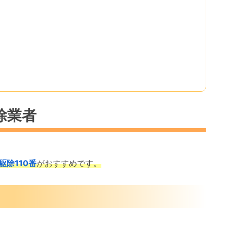
除業者
駆除110番
がおすすめです。