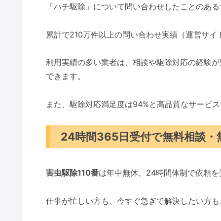
「ハチ駆除」について問い合わせしたことのある
累計で210万件以上の問い合わせ実績（運営サ
利用実績の多い業者は、相談や駆除対応の経験が
できます。
また、駆除対応満足度は94%と高品質なサービ
24時間365日受付で無料相談
害虫駆除110番
は年中無休、24時間体制で依頼
仕事が忙しい方も、今すぐ急ぎで解決したい方も