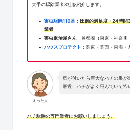
大手の駆除業者3社を紹介します。
害虫駆除110番
：
圧倒的満足度・24時間
業者
害虫退治屋さん
：首都圏（東京・神奈川
ハウスプロテクト
：関東・関西・東海・
気が付いたら巨大なハチの巣が
最近、ハチがよく飛んでいて怖
困った人
ハチ駆除の専門業者にお願いしましょう。