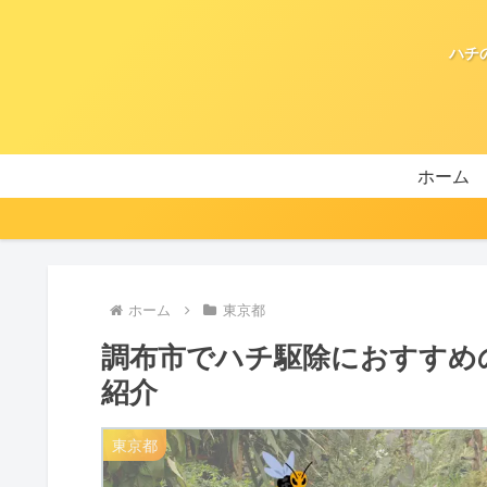
ハチ
ホーム
ホーム
東京都
調布市でハチ駆除におすすめ
紹介
東京都