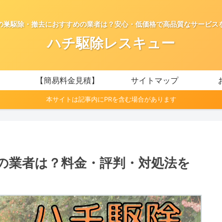
の巣駆除・撤去におすすめの業者は？安心・低価格で高品質なサービス
ハチ駆除レスキュー
【簡易料金見積】
サイトマップ
本サイトは記事内にPRを含む場合があります
の業者は？料金・評判・対処法を