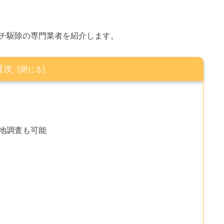
チ駆除の専門業者を紹介します。
目次
現地調査も可能