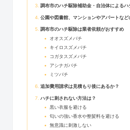
調布市のハチ駆除補助金・自治体によるハ
公園や図書館、マンションやアパートなど
調布市のハチ駆除は業者依頼がおすすめ
オオスズメバチ
キイロスズメバチ
コガタスズメバチ
アシナガバチ
ミツバチ
追加費用請求は見積もり後にあるか？
ハチに刺されない方法は？
黒い衣服を避ける
匂いの強い香水や整髪料を避ける
無意識に刺激しない