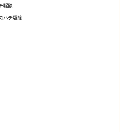
チ駆除
のハチ駆除