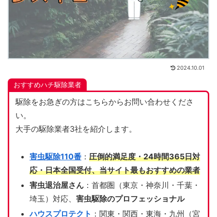
2024.10.01
おすすめハチ駆除業者
駆除をお急ぎの方はこちらからお問い合わせくださ
い。
大手の駆除業者3社を紹介します。
害虫駆除110番
：
圧倒的満足度・24時間365日対
応・日本全国受付、当サイト
最もおすすめの業者
害虫退治屋さん
：首都圏（東京・神奈川・千葉・
埼玉）対応、
害虫駆除のプロフェッショナル
ハウスプロテクト
：関東・関西・東海・九州（宮