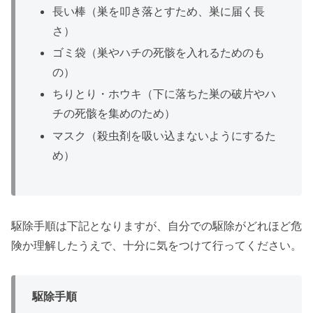
長い棒（巣を叩き落とすため、巣に届く長
さ）
ゴミ袋（巣やハチの死骸を入れるためのも
の）
ちりとり・ホウキ（下に落ちた巣の破片やハ
チの死骸を集めのため）
マスク（殺虫剤を吸い込まないようにするた
め）
駆除手順は下記となりますが、自分での駆除がどれほど危
険か理解したうえで、十分に気をつけて行ってください。
駆除手順