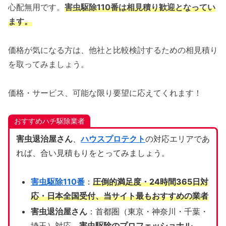
心配無用です。
害虫駆除110番は相見積り歓迎となってい
ます。
価格が気になる方は、他社と比較検討するための相見積り
を取ってみましょう。
価格・サービス、可能な限り要望に応えてくれます！
おすすめハチ駆除業者
害虫退治屋さん
、
ハウスプロテクト
の対応エリアであ
れば、合い見積もりをとってみましょう。
害虫駆除110番
：
圧倒的満足度・24時間365日対
応・日本全国受付、当サイト
最もおすすめの業者
害虫退治屋さん
：首都圏（東京・神奈川・千葉・
埼玉）対応、
害虫駆除のプロフェッショナル