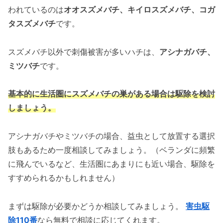
われているのは
オオスズメバチ、キイロスズメバチ、コガ
タスズメバチ
です。
スズメバチ以外で刺傷被害が多いハチは、
アシナガバチ、
ミツバチ
です。
基本的に生活圏にスズメバチの巣がある場合は駆除を検討
しましょう。
アシナガバチやミツバチの場合、益虫として放置する選択
肢もあるため一度相談してみましょう。（ベランダに頻繁
に飛んでいるなど、生活圏にあまりにも近い場合、駆除を
すすめられるかもしれません）
まずは駆除が必要かどうか相談してみましょう。
害虫駆
除110番
なら無料で相談に応じてくれます。