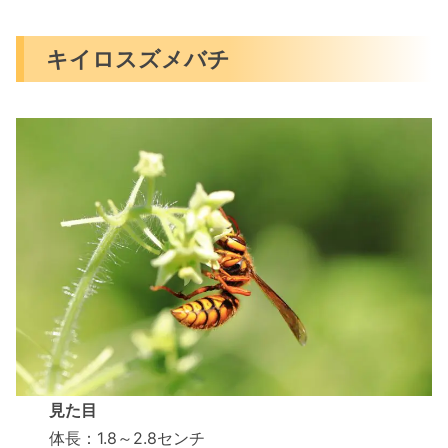
キイロスズメバチ
見た目
体長：1.8～2.8センチ