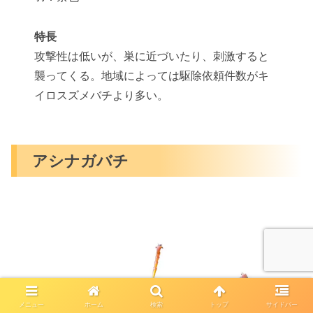
特長
攻撃性は低いが、巣に近づいたり、刺激すると
襲ってくる。地域によっては駆除依頼件数がキ
イロスズメバチより多い。
アシナガバチ
メニュー
ホーム
検索
トップ
サイドバー