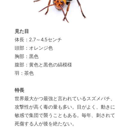
見た目
体長：2.7～4.5センチ
頭部：オレンジ色
胸部：黒色
腹部：黄色と黒色の縞模様
羽：茶色
特長
世界最大かつ最強と言われているスズメバチ、
攻撃性が高く毒の量も多い。目がよく、動きに
敏感で集団で襲うこともある。毎年、刺されて
死傷する人が後を絶たない。