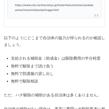
https://www.city.nerima.tokyo.jp/hokenfukushi/eisei/seikats
ueisei/nezumi/bee/ashinaga.html
以下のようにどこまで自治体の協力が得られるのか確認し
ましょう。
支給される補助金（助成金）は駆除費用の半分程度
無料で駆除まで請け負う
無料で防護服の貸し出し
無料で駆除相談
ただ、ハチ駆除の補助がある自治体は多くありません。
自治体の補助がない場合は、素直に専門ハチ駆除業者に相