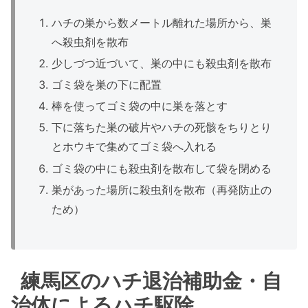
ハチの巣から数メートル離れた場所から、巣
へ殺虫剤を散布
少しづつ近づいて、巣の中にも殺虫剤を散布
ゴミ袋を巣の下に配置
棒を使ってゴミ袋の中に巣を落とす
下に落ちた巣の破片やハチの死骸をちりとり
とホウキで集めてゴミ袋へ入れる
ゴミ袋の中にも殺虫剤を散布して袋を閉める
巣があった場所に殺虫剤を散布（再発防止の
ため）
練馬区のハチ退治補助金・自
治体によるハチ駆除