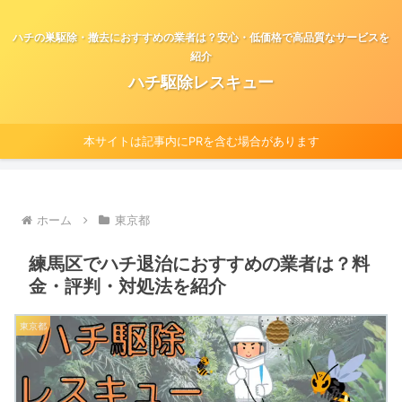
ハチの巣駆除・撤去におすすめの業者は？安心・低価格で高品質なサービスを
紹介
ハチ駆除レスキュー
本サイトは記事内にPRを含む場合があります
ホーム
東京都
練馬区でハチ退治におすすめの業者は？料
金・評判・対処法を紹介
東京都