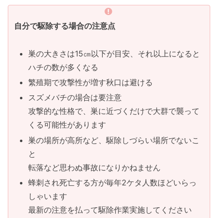
自分で駆除する場合の注意点
巣の大きさは15㎝以下が目安、それ以上になると
ハチの数が多くなる
繁殖期で攻撃性が増す秋口は避ける
スズメバチの場合は要注意
攻撃的な性格で、巣に近づくだけで大群で襲って
くる可能性があります
巣の場所が高所など、駆除しづらい場所でないこ
と
転落など思わぬ事故になりかねません
蜂刺され死亡する方が毎年2ケタ人数ほどいらっ
しゃいます
最新の注意を払って駆除作業実施してください