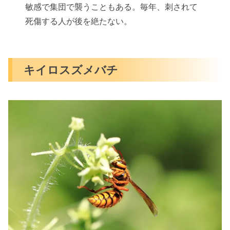
敏感で集団で襲うこともある。毎年、刺されて
死傷する人が後を絶たない。
キイロスズメバチ