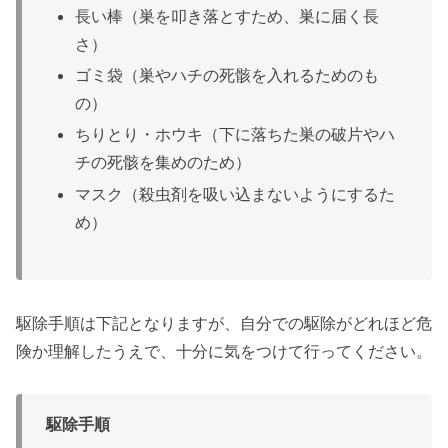
長い棒（巣を叩き落とすため、巣に届く長
さ）
ゴミ袋（巣やハチの死骸を入れるためのも
の）
ちりとり・ホウキ（下に落ちた巣の破片やハ
チの死骸を集めのため）
マスク（殺虫剤を吸い込まないようにするた
め）
駆除手順は下記となりますが、自分での駆除がどれほど危
険か理解したうえで、十分に気をつけて行ってください。
駆除手順