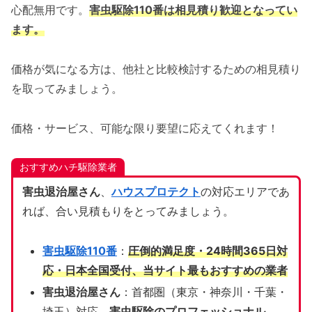
心配無用です。
害虫駆除110番は相見積り歓迎となってい
ます。
価格が気になる方は、他社と比較検討するための相見積り
を取ってみましょう。
価格・サービス、可能な限り要望に応えてくれます！
おすすめハチ駆除業者
害虫退治屋さん
、
ハウスプロテクト
の対応エリアであ
れば、合い見積もりをとってみましょう。
害虫駆除110番
：
圧倒的満足度・24時間365日対
応・日本全国受付、当サイト
最もおすすめの業者
害虫退治屋さん
：首都圏（東京・神奈川・千葉・
埼玉）対応、
害虫駆除のプロフェッショナル