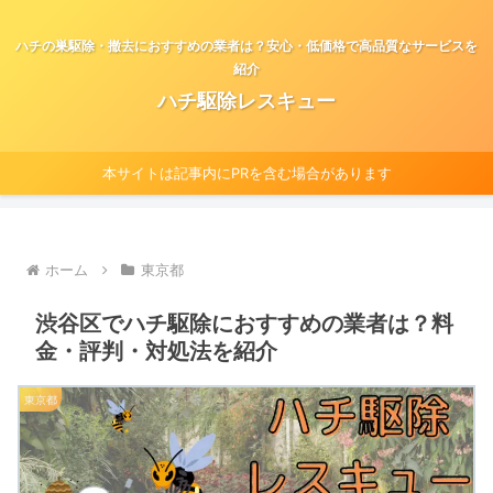
ハチの巣駆除・撤去におすすめの業者は？安心・低価格で高品質なサービスを
紹介
ハチ駆除レスキュー
本サイトは記事内にPRを含む場合があります
ホーム
東京都
渋谷区でハチ駆除におすすめの業者は？料
金・評判・対処法を紹介
東京都