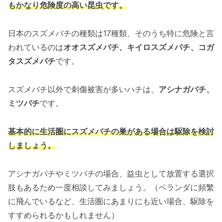
もかなり危険度の高い昆虫です。
日本のスズメバチの種類は17種類、そのうち特に危険と言
われているのは
オオスズメバチ、キイロスズメバチ、コガ
タスズメバチ
です。
スズメバチ以外で刺傷被害が多いハチは、
アシナガバチ、
ミツバチ
です。
基本的に生活圏にスズメバチの巣がある場合は駆除を検討
しましょう。
アシナガバチやミツバチの場合、益虫として放置する選択
肢もあるため一度相談してみましょう。（ベランダに頻繁
に飛んでいるなど、生活圏にあまりにも近い場合、駆除を
すすめられるかもしれません）