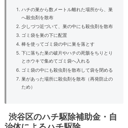
ハチの巣から数メートル離れた場所から、巣
へ殺虫剤を散布
少しづつ近づいて、巣の中にも殺虫剤を散布
ゴミ袋を巣の下に配置
棒を使ってゴミ袋の中に巣を落とす
下に落ちた巣の破片やハチの死骸をちりとり
とホウキで集めてゴミ袋へ入れる
ゴミ袋の中にも殺虫剤を散布して袋を閉める
巣があった場所に殺虫剤を散布（再発防止の
ため）
渋谷区のハチ駆除補助金・自
治体によるハチ駆除