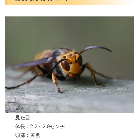
見た目
体長：2.2～2.9センチ
頭部：黄色