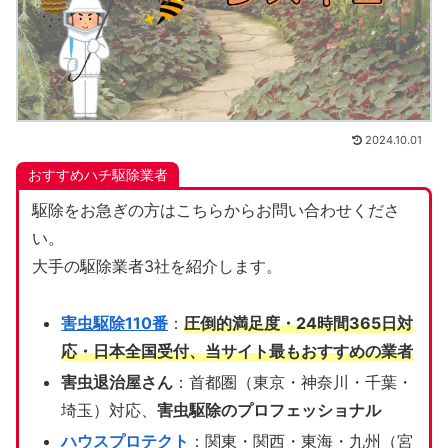
2024.10.01
おすすめハチ駆除業者
駆除をお急ぎの方はこちらからお問い合わせくださ
い。
大手の駆除業者3社を紹介します。
害虫駆除110番
：
圧倒的満足度・24時間365日対
応・日本全国受付、当サイト
最もおすすめの業者
害虫退治屋さん
：首都圏（東京・神奈川・千葉・
埼玉）対応、
害虫駆除のプロフェッショナル
ハウスプロテクト
：関東・関西・東海・九州（宮