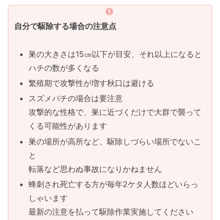
自分で駆除する場合の注意点
巣の大きさは15㎝以下が目安、それ以上になると
ハチの数が多くなる
繁殖期で攻撃性が増す秋口は避ける
スズメバチの場合は要注意
攻撃的な性格で、巣に近づくだけで大群で襲って
くる可能性があります
巣の場所が高所など、駆除しづらい場所でないこ
と
転落など思わぬ事故になりかねません
蜂刺され死亡する方が毎年2ケタ人数ほどいらっ
しゃいます
最新の注意を払って駆除作業実施してください