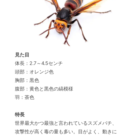
見た目
体長：2.7～4.5センチ
頭部：オレンジ色
胸部：黒色
腹部：黄色と黒色の縞模様
羽：茶色
特長
世界最大かつ最強と言われているスズメバチ、
攻撃性が高く毒の量も多い。目がよく、動きに