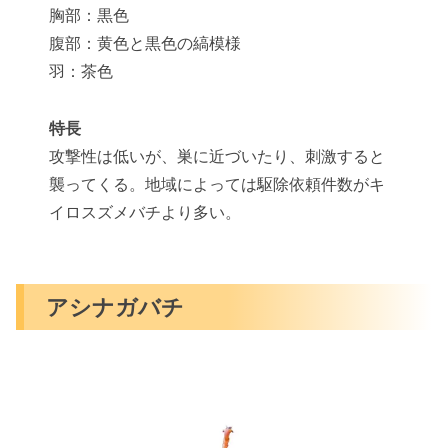
胸部：黒色
腹部：黄色と黒色の縞模様
羽：茶色
特長
攻撃性は低いが、巣に近づいたり、刺激すると
襲ってくる。地域によっては駆除依頼件数がキ
イロスズメバチより多い。
アシナガバチ