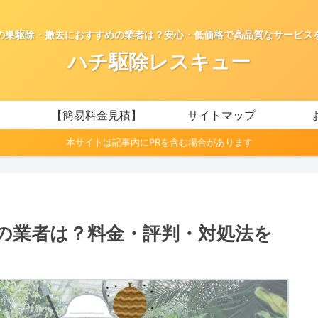
の巣駆除・撤去におすすめの業者は？安心・低価格で高品質なサービス
ハチ駆除レスキュー
【簡易料金見積】
サイトマップ
本サイトは記事内にPRを含む場合があります
の業者は？料金・評判・対処法を