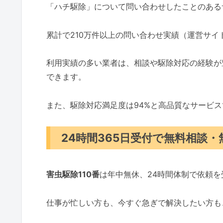
「ハチ駆除」について問い合わせしたことのある
累計で210万件以上の問い合わせ実績（運営サ
利用実績の多い業者は、相談や駆除対応の経験が
できます。
また、駆除対応満足度は94%と高品質なサービ
24時間365日受付で無料相談
害虫駆除110番
は年中無休、24時間体制で依頼
仕事が忙しい方も、今すぐ急ぎで解決したい方も