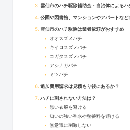
雲仙市のハチ駆除補助金・自治体によるハ
公園や図書館、マンションやアパートなど
雲仙市のハチ駆除は業者依頼がおすすめ
オオスズメバチ
キイロスズメバチ
コガタスズメバチ
アシナガバチ
ミツバチ
追加費用請求は見積もり後にあるか？
ハチに刺されない方法は？
黒い衣服を避ける
匂いの強い香水や整髪料を避ける
無意識に刺激しない