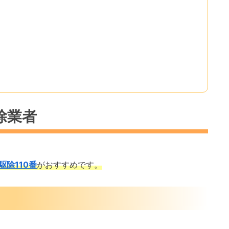
除業者
駆除110番
がおすすめです。