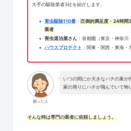
大手の駆除業者3社を紹介します。
害虫駆除110番
：
圧倒的満足度・24時間
業者
害虫退治屋さん
：首都圏（東京・神奈川
ハウスプロテクト
：関東・関西・東海・
いつの間にか大きなハチの巣が
家の周りにハチが飛んでいて怖
困った人
そんな時は専門の業者に依頼しましょう。