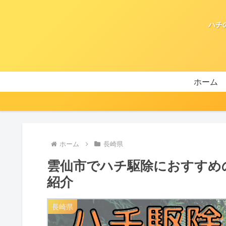
ハチ
ホーム
ホーム
長崎県
雲仙市でハチ駆除におすすめ
紹介
長崎県