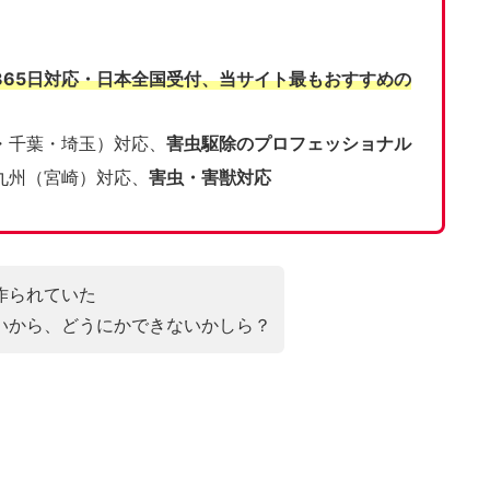
365日対応・日本全国受付、当サイト
最もおすすめの
・千葉・埼玉）対応、
害虫駆除のプロフェッショナル
九州（宮崎）対応、
害虫・害獣対応
作られていた
いから、どうにかできないかしら？