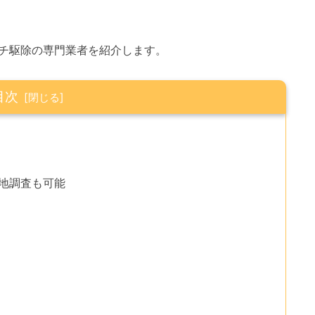
チ駆除の専門業者を紹介します。
目次
現地調査も可能