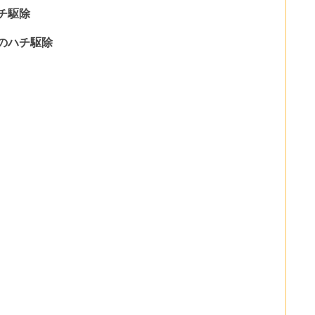
チ駆除
のハチ駆除