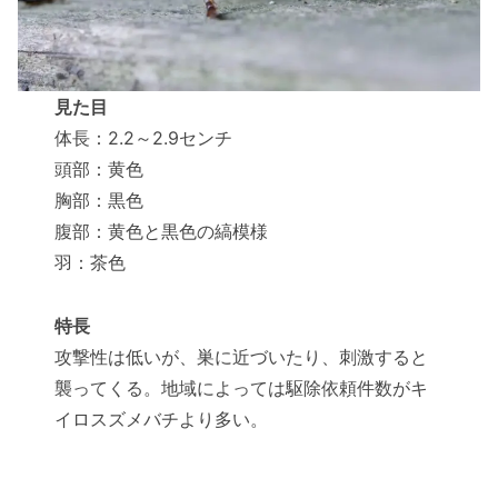
見た目
体長：2.2～2.9センチ
頭部：黄色
胸部：黒色
腹部：黄色と黒色の縞模様
羽：茶色
特長
攻撃性は低いが、巣に近づいたり、刺激すると
襲ってくる。地域によっては駆除依頼件数がキ
イロスズメバチより多い。