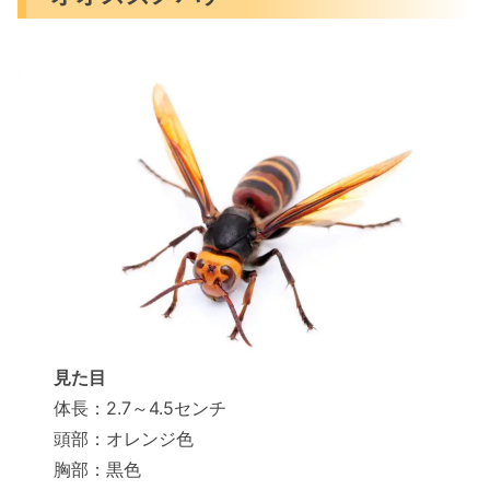
見た目
体長：2.7～4.5センチ
頭部：オレンジ色
胸部：黒色