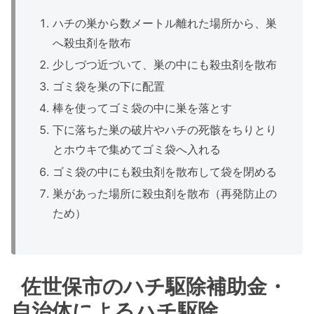
ハチの巣から数メートル離れた場所から、巣
へ殺虫剤を散布
少しづつ近づいて、巣の中にも殺虫剤を散布
ゴミ袋を巣の下に配置
棒を使ってゴミ袋の中に巣を落とす
下に落ちた巣の破片やハチの死骸をちりとり
とホウキで集めてゴミ袋へ入れる
ゴミ袋の中にも殺虫剤を散布して袋を閉める
巣があった場所に殺虫剤を散布（再発防止の
ため）
佐世保市のハチ駆除補助金・
自治体によるハチ駆除