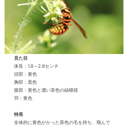
見た目
体長：1.8～2.8センチ
頭部：黄色
胸部：黒色
腹部：黄色と濃い茶色の縞模様
羽：黄色
特長
全体的に黄色がかった茶色の毛を持ち、飛んで