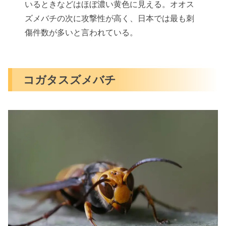
いるときなどはほぼ濃い黄色に見える。オオス
ズメバチの次に攻撃性が高く、日本では最も刺
傷件数が多いと言われている。
コガタスズメバチ