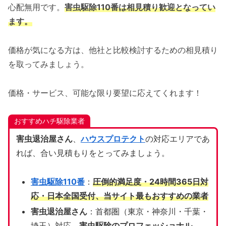
心配無用です。
害虫駆除110番は相見積り歓迎となってい
ます。
価格が気になる方は、他社と比較検討するための相見積り
を取ってみましょう。
価格・サービス、可能な限り要望に応えてくれます！
おすすめハチ駆除業者
害虫退治屋さん
、
ハウスプロテクト
の対応エリアであ
れば、合い見積もりをとってみましょう。
害虫駆除110番
：
圧倒的満足度・24時間365日対
応・日本全国受付、当サイト
最もおすすめの業者
害虫退治屋さん
：首都圏（東京・神奈川・千葉・
埼玉）対応、
害虫駆除のプロフェッショナル