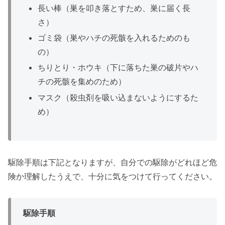
長い棒（巣を叩き落とすため、巣に届く長
さ）
ゴミ袋（巣やハチの死骸を入れるためのも
の）
ちりとり・ホウキ（下に落ちた巣の破片やハ
チの死骸を集めのため）
マスク（殺虫剤を吸い込まないようにするた
め）
駆除手順は下記となりますが、自分での駆除がどれほど危
険か理解したうえで、十分に気をつけて行ってください。
駆除手順