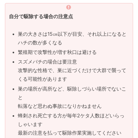
自分で駆除する場合の注意点
巣の大きさは15㎝以下が目安、それ以上になると
ハチの数が多くなる
繁殖期で攻撃性が増す秋口は避ける
スズメバチの場合は要注意
攻撃的な性格で、巣に近づくだけで大群で襲って
くる可能性があります
巣の場所が高所など、駆除しづらい場所でないこ
と
転落など思わぬ事故になりかねません
蜂刺され死亡する方が毎年2ケタ人数ほどいらっ
しゃいます
最新の注意を払って駆除作業実施してください