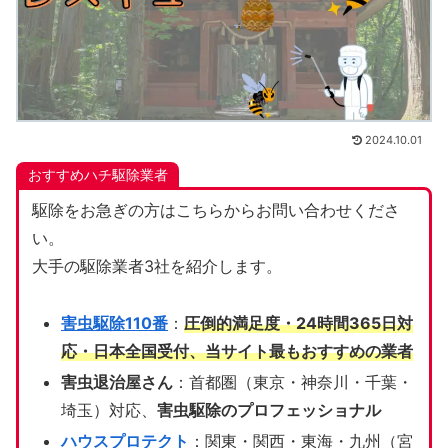
2024.10.01
おすすめハチ駆除業者
駆除をお急ぎの方はこちらからお問い合わせくださ
い。
大手の駆除業者3社を紹介します。
害虫駆除110番
：
圧倒的満足度・24時間365日対
応・日本全国受付、当サイト
最もおすすめの業者
害虫退治屋さん
：首都圏（東京・神奈川・千葉・
埼玉）対応、
害虫駆除のプロフェッショナル
ハウスプロテクト
：関東・関西・東海・九州（宮