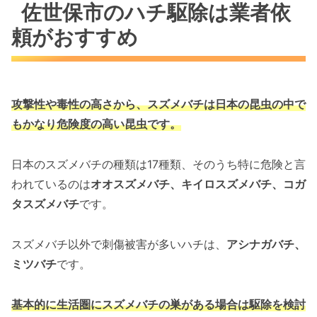
佐世保市のハチ駆除は業者依
頼がおすすめ
攻撃性や毒性の高さから、スズメバチは
日本の昆虫の中で
もかなり危険度の高い昆虫です。
日本のスズメバチの種類は17種類、そのうち特に危険と言
われているのは
オオスズメバチ、キイロスズメバチ、コガ
タスズメバチ
です。
スズメバチ以外で刺傷被害が多いハチは、
アシナガバチ、
ミツバチ
です。
基本的に生活圏にスズメバチの巣がある場合は駆除を検討