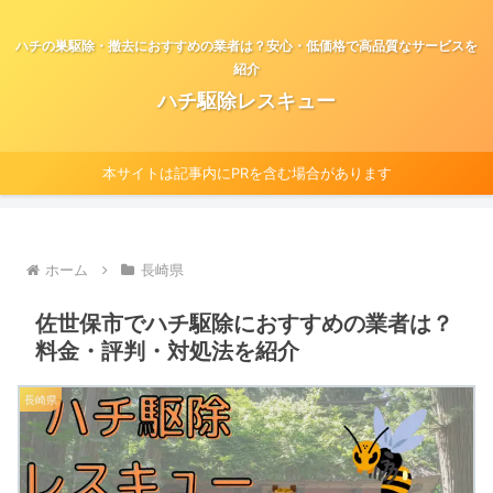
ハチの巣駆除・撤去におすすめの業者は？安心・低価格で高品質なサービスを
紹介
ハチ駆除レスキュー
本サイトは記事内にPRを含む場合があります
ホーム
長崎県
佐世保市でハチ駆除におすすめの業者は？
料金・評判・対処法を紹介
長崎県