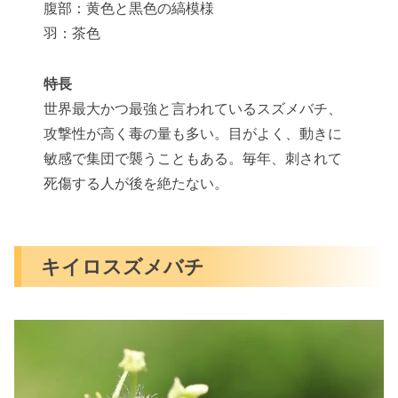
腹部：黄色と黒色の縞模様
羽：茶色
特長
世界最大かつ最強と言われているスズメバチ、
攻撃性が高く毒の量も多い。目がよく、動きに
敏感で集団で襲うこともある。毎年、刺されて
死傷する人が後を絶たない。
キイロスズメバチ