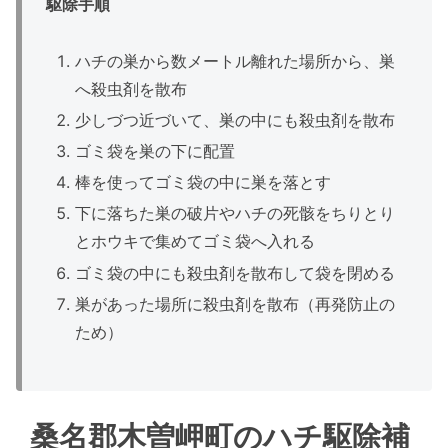
駆除手順
ハチの巣から数メートル離れた場所から、巣
へ殺虫剤を散布
少しづつ近づいて、巣の中にも殺虫剤を散布
ゴミ袋を巣の下に配置
棒を使ってゴミ袋の中に巣を落とす
下に落ちた巣の破片やハチの死骸をちりとり
とホウキで集めてゴミ袋へ入れる
ゴミ袋の中にも殺虫剤を散布して袋を閉める
巣があった場所に殺虫剤を散布（再発防止の
ため）
桑名郡木曽岬町のハチ駆除補