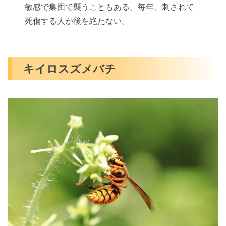
敏感で集団で襲うこともある。毎年、刺されて
死傷する人が後を絶たない。
キイロスズメバチ