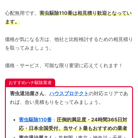
心配無用です。
害虫駆除110番は相見積り歓迎となってい
ます。
価格が気になる方は、他社と比較検討するための相見積り
を取ってみましょう。
価格・サービス、可能な限り要望に応えてくれます！
おすすめハチ駆除業者
害虫退治屋さん
、
ハウスプロテクト
の対応エリアであ
れば、合い見積もりをとってみましょう。
害虫駆除110番
：
圧倒的満足度・24時間365日対
応・日本全国受付、当サイト
最もおすすめの業者
害虫退治屋さん
：首都圏（東京・神奈川・千葉・