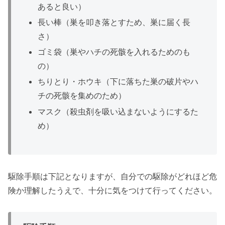
あると良い）
長い棒（巣を叩き落とすため、巣に届く長
さ）
ゴミ袋（巣やハチの死骸を入れるためのも
の）
ちりとり・ホウキ（下に落ちた巣の破片やハ
チの死骸を集めのため）
マスク（殺虫剤を吸い込まないようにするた
め）
駆除手順は下記となりますが、自分での駆除がどれほど危
険か理解したうえで、十分に気をつけて行ってください。