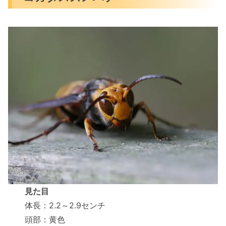
見た目
体長：2.2～2.9センチ
頭部：黄色