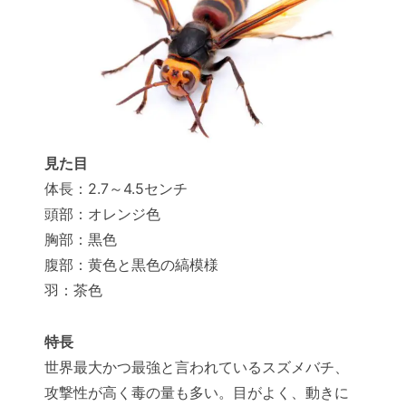
見た目
体長：2.7～4.5センチ
頭部：オレンジ色
胸部：黒色
腹部：黄色と黒色の縞模様
羽：茶色
特長
世界最大かつ最強と言われているスズメバチ、
攻撃性が高く毒の量も多い。目がよく、動きに