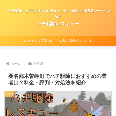
ハチの巣駆除・撤去におすすめの業者は？安心・低価格で高品質なサービスを
紹介
ハチ駆除レスキュー
本サイトは記事内にPRを含む場合があります
ホーム
三重県
桑名郡木曽岬町でハチ駆除におすすめの業
者は？料金・評判・対処法を紹介
三重県