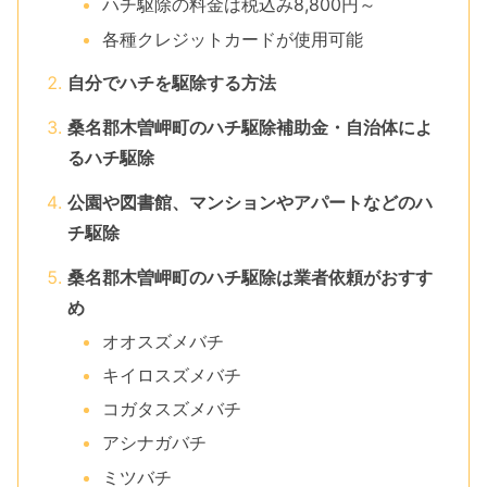
ハチ駆除の料金は税込み8,800円～
各種クレジットカードが使用可能
自分でハチを駆除する方法
桑名郡木曽岬町のハチ駆除補助金・自治体によ
るハチ駆除
公園や図書館、マンションやアパートなどのハ
チ駆除
桑名郡木曽岬町のハチ駆除は業者依頼がおすす
め
オオスズメバチ
キイロスズメバチ
コガタスズメバチ
アシナガバチ
ミツバチ