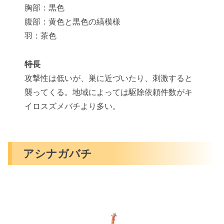
胸部：黒色
腹部：黄色と黒色の縞模様
羽：茶色
特長
攻撃性は低いが、巣に近づいたり、刺激すると
襲ってくる。地域によっては駆除依頼件数がキ
イロスズメバチより多い。
アシナガバチ