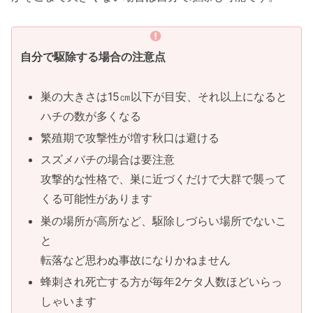
自分で駆除する場合の注意点
巣の大きさは15㎝以下が目安、それ以上になると
ハチの数が多くなる
繁殖期で攻撃性が増す秋口は避ける
スズメバチの場合は要注意
攻撃的な性格で、巣に近づくだけで大群で襲って
くる可能性があります
巣の場所が高所など、駆除しづらい場所でないこ
と
転落など思わぬ事故になりかねません
蜂刺され死亡する方が毎年2ケタ人数ほどいらっ
しゃいます