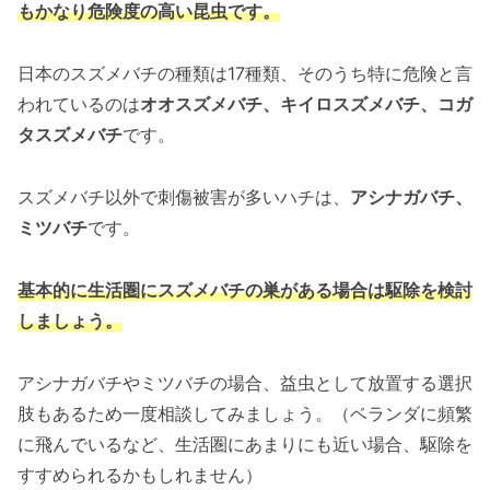
もかなり危険度の高い昆虫です。
日本のスズメバチの種類は17種類、そのうち特に危険と言
われているのは
オオスズメバチ、キイロスズメバチ、コガ
タスズメバチ
です。
スズメバチ以外で刺傷被害が多いハチは、
アシナガバチ、
ミツバチ
です。
基本的に生活圏にスズメバチの巣がある場合は駆除を検討
しましょう。
アシナガバチやミツバチの場合、益虫として放置する選択
肢もあるため一度相談してみましょう。（ベランダに頻繁
に飛んでいるなど、生活圏にあまりにも近い場合、駆除を
すすめられるかもしれません）