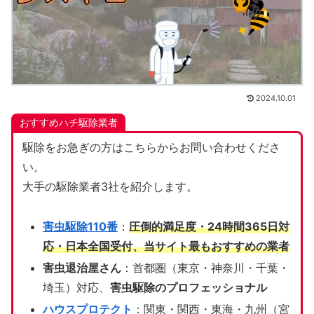
2024.10.01
おすすめハチ駆除業者
駆除をお急ぎの方はこちらからお問い合わせくださ
い。
大手の駆除業者3社を紹介します。
害虫駆除110番
：
圧倒的満足度・24時間365日対
応・日本全国受付、当サイト
最もおすすめの業者
害虫退治屋さん
：首都圏（東京・神奈川・千葉・
埼玉）対応、
害虫駆除のプロフェッショナル
ハウスプロテクト
：関東・関西・東海・九州（宮