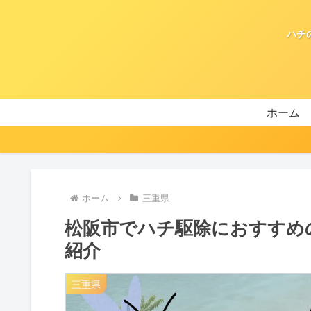
ハチ
ホーム
ホーム
三重県
松阪市でハチ駆除におすすめ
紹介
三重県