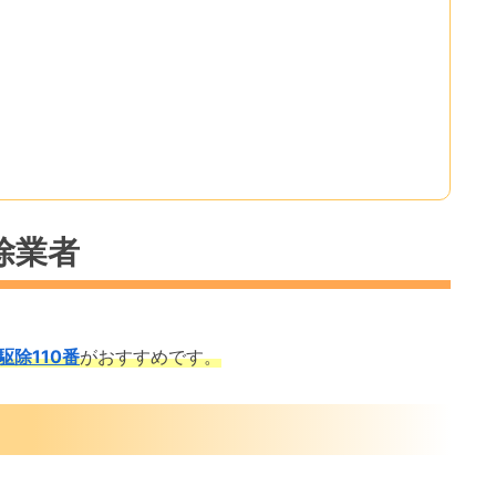
除業者
駆除110番
がおすすめです。