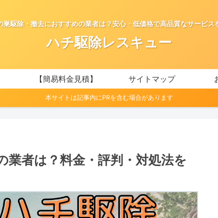
の巣駆除・撤去におすすめの業者は？安心・低価格で高品質なサービス
ハチ駆除レスキュー
【簡易料金見積】
サイトマップ
本サイトは記事内にPRを含む場合があります
の業者は？料金・評判・対処法を