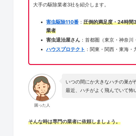
大手の駆除業者3社を紹介します。
害虫駆除110番
：
圧倒的満足度・24時間
業者
害虫退治屋さん
：首都圏（東京・神奈川
ハウスプロテクト
：関東・関西・東海・
いつの間にか大きなハチの巣が
最近、ハチがよく飛んでいて怖
困った人
そんな時は専門の業者に依頼しましょう。