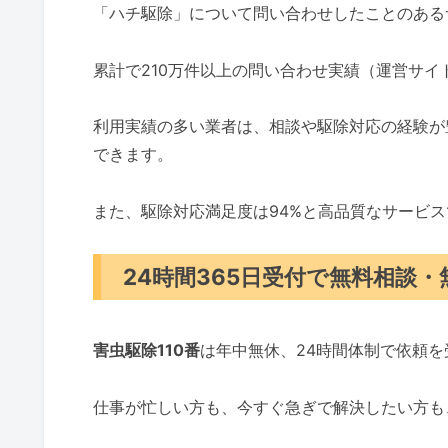
「ハチ駆除」について問い合わせしたことのある
累計で210万件以上の問い合わせ実績（運営サ
利用実績の多い業者は、相談や駆除対応の経験が
できます。
また、駆除対応満足度は94%と高品質なサービ
24時間365日受付で無料相談
害虫駆除110番
は年中無休、24時間体制で依頼
仕事が忙しい方も、今すぐ急ぎで解決したい方も