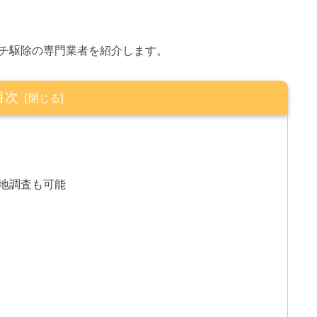
チ駆除の専門業者を紹介します。
目次
現地調査も可能