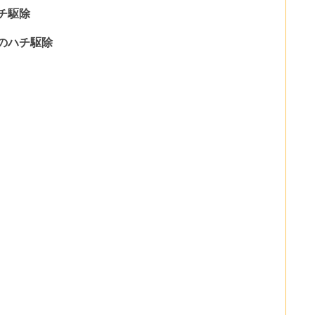
チ駆除
のハチ駆除