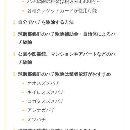
ハチ駆除の料金は税込み8,800円～
各種クレジットカードが使用可能
自分でハチを駆除する方法
球磨郡錦町のハチ駆除補助金・自治体によるハ
チ駆除
公園や図書館、マンションやアパートなどのハ
チ駆除
球磨郡錦町のハチ駆除は業者依頼がおすすめ
オオスズメバチ
キイロスズメバチ
コガタスズメバチ
アシナガバチ
ミツバチ