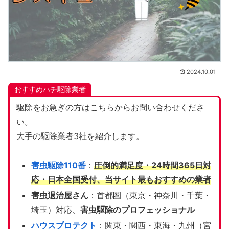
2024.10.01
おすすめハチ駆除業者
駆除をお急ぎの方はこちらからお問い合わせくださ
い。
大手の駆除業者3社を紹介します。
害虫駆除110番
：
圧倒的満足度・24時間365日対
応・日本全国受付、当サイト
最もおすすめの業者
害虫退治屋さん
：首都圏（東京・神奈川・千葉・
埼玉）対応、
害虫駆除のプロフェッショナル
ハウスプロテクト
：関東・関西・東海・九州（宮