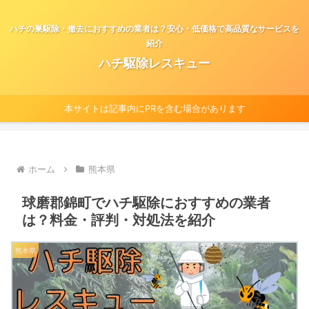
ハチの巣駆除・撤去におすすめの業者は？安心・低価格で高品質なサービスを
紹介
ハチ駆除レスキュー
本サイトは記事内にPRを含む場合があります
ホーム
熊本県
球磨郡錦町でハチ駆除におすすめの業者
は？料金・評判・対処法を紹介
熊本県