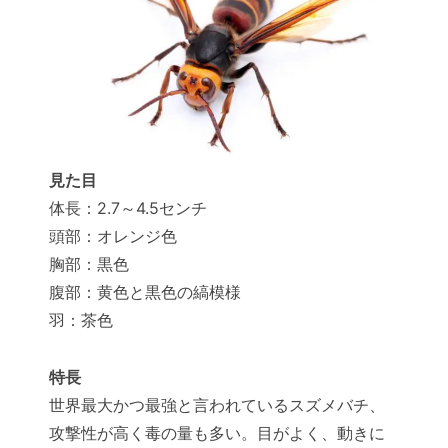
見た目
体長：2.7～4.5センチ
頭部：オレンジ色
胸部：黒色
腹部：黄色と黒色の縞模様
羽：茶色
特長
世界最大かつ最強と言われているスズメバチ、
攻撃性が高く毒の量も多い。目がよく、動きに