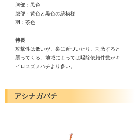
胸部：黒色
腹部：黄色と黒色の縞模様
羽：茶色
特長
攻撃性は低いが、巣に近づいたり、刺激すると
襲ってくる。地域によっては駆除依頼件数がキ
イロスズメバチより多い。
アシナガバチ