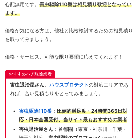
心配無用です。
害虫駆除110番は相見積り歓迎となってい
ます。
価格が気になる方は、他社と比較検討するための相見積り
を取ってみましょう。
価格・サービス、可能な限り要望に応えてくれます！
おすすめハチ駆除業者
害虫退治屋さん
、
ハウスプロテクト
の対応エリアであ
れば、合い見積もりをとってみましょう。
害虫駆除110番
：
圧倒的満足度・24時間365日対
応・日本全国受付、当サイト
最もおすすめの業者
害虫退治屋さん
：首都圏（東京・神奈川・千葉・
埼玉）対応、
害虫駆除のプロフェッショナル