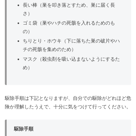
長い棒（巣を叩き落とすため、巣に届く長
さ）
ゴミ袋（巣やハチの死骸を入れるためのも
の）
ちりとり・ホウキ（下に落ちた巣の破片やハ
チの死骸を集めのため）
マスク（殺虫剤を吸い込まないようにするた
め）
駆除手順は下記となりますが、自分での駆除がどれほど危
険か理解したうえで、十分に気をつけて行ってください。
駆除手順