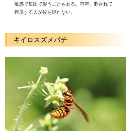
敏感で集団で襲うこともある。毎年、刺されて
死傷する人が後を絶たない。
キイロスズメバチ