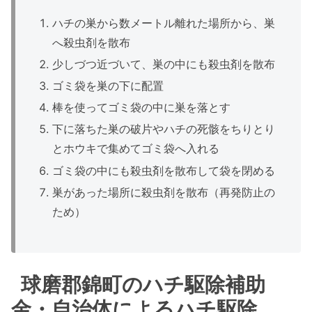
ハチの巣から数メートル離れた場所から、巣
へ殺虫剤を散布
少しづつ近づいて、巣の中にも殺虫剤を散布
ゴミ袋を巣の下に配置
棒を使ってゴミ袋の中に巣を落とす
下に落ちた巣の破片やハチの死骸をちりとり
とホウキで集めてゴミ袋へ入れる
ゴミ袋の中にも殺虫剤を散布して袋を閉める
巣があった場所に殺虫剤を散布（再発防止の
ため）
球磨郡錦町のハチ駆除補助
金・自治体によるハチ駆除