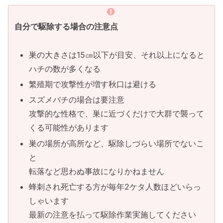
自分で駆除する場合の注意点
巣の大きさは15㎝以下が目安、それ以上になると
ハチの数が多くなる
繁殖期で攻撃性が増す秋口は避ける
スズメバチの場合は要注意
攻撃的な性格で、巣に近づくだけで大群で襲って
くる可能性があります
巣の場所が高所など、駆除しづらい場所でないこ
と
転落など思わぬ事故になりかねません
蜂刺され死亡する方が毎年2ケタ人数ほどいらっ
しゃいます
最新の注意を払って駆除作業実施してください