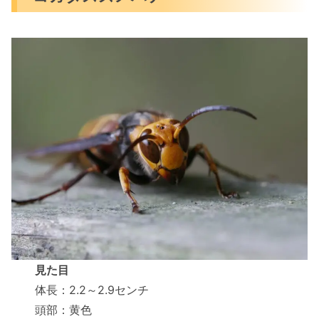
見た目
体長：2.2～2.9センチ
頭部：黄色