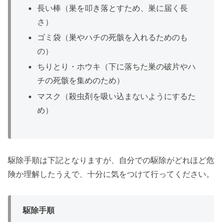
長い棒（巣を叩き落とすため、巣に届く長
さ）
ゴミ袋（巣やハチの死骸を入れるためのも
の）
ちりとり・ホウキ（下に落ちた巣の破片やハ
チの死骸を集めのため）
マスク（殺虫剤を吸い込まないようにするた
め）
駆除手順は下記となりますが、自分での駆除がどれほど危
険か理解したうえで、十分に気をつけて行ってください。
駆除手順