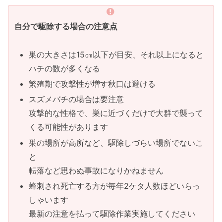
自分で駆除する場合の注意点
巣の大きさは15㎝以下が目安、それ以上になると
ハチの数が多くなる
繁殖期で攻撃性が増す秋口は避ける
スズメバチの場合は要注意
攻撃的な性格で、巣に近づくだけで大群で襲って
くる可能性があります
巣の場所が高所など、駆除しづらい場所でないこ
と
転落など思わぬ事故になりかねません
蜂刺され死亡する方が毎年2ケタ人数ほどいらっ
しゃいます
最新の注意を払って駆除作業実施してください