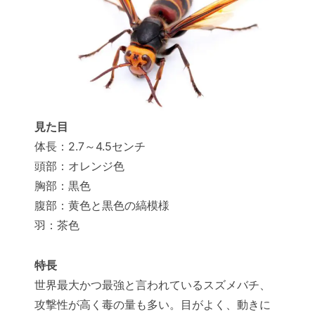
見た目
体長：2.7～4.5センチ
頭部：オレンジ色
胸部：黒色
腹部：黄色と黒色の縞模様
羽：茶色
特長
世界最大かつ最強と言われているスズメバチ、
攻撃性が高く毒の量も多い。目がよく、動きに