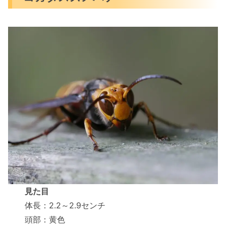
見た目
体長：2.2～2.9センチ
頭部：黄色