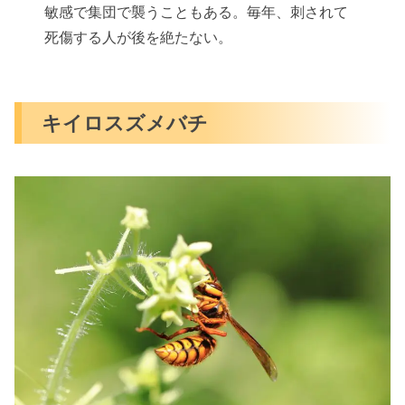
敏感で集団で襲うこともある。毎年、刺されて
死傷する人が後を絶たない。
キイロスズメバチ