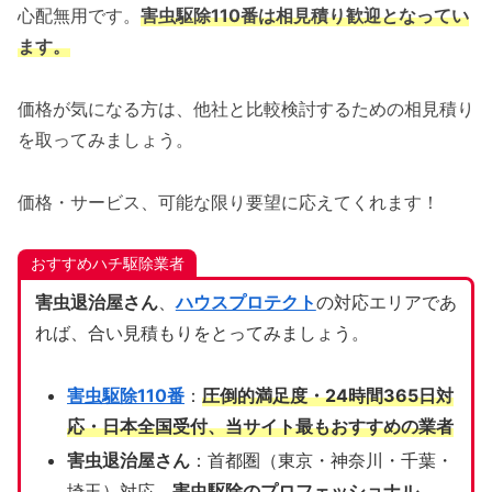
心配無用です。
害虫駆除110番は相見積り歓迎となってい
ます。
価格が気になる方は、他社と比較検討するための相見積り
を取ってみましょう。
価格・サービス、可能な限り要望に応えてくれます！
おすすめハチ駆除業者
害虫退治屋さん
、
ハウスプロテクト
の対応エリアであ
れば、合い見積もりをとってみましょう。
害虫駆除110番
：
圧倒的満足度・24時間365日対
応・日本全国受付、当サイト
最もおすすめの業者
害虫退治屋さん
：首都圏（東京・神奈川・千葉・
埼玉）対応、
害虫駆除のプロフェッショナル