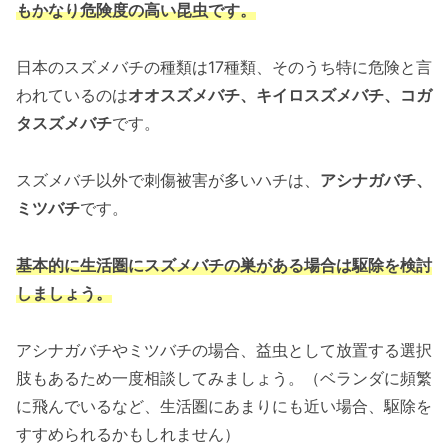
もかなり危険度の高い昆虫です。
日本のスズメバチの種類は17種類、そのうち特に危険と言
われているのは
オオスズメバチ、キイロスズメバチ、コガ
タスズメバチ
です。
スズメバチ以外で刺傷被害が多いハチは、
アシナガバチ、
ミツバチ
です。
基本的に生活圏にスズメバチの巣がある場合は駆除を検討
しましょう。
アシナガバチやミツバチの場合、益虫として放置する選択
肢もあるため一度相談してみましょう。（ベランダに頻繁
に飛んでいるなど、生活圏にあまりにも近い場合、駆除を
すすめられるかもしれません）