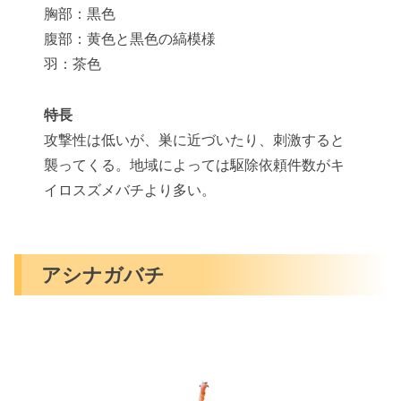
胸部：黒色
腹部：黄色と黒色の縞模様
羽：茶色
特長
攻撃性は低いが、巣に近づいたり、刺激すると
襲ってくる。地域によっては駆除依頼件数がキ
イロスズメバチより多い。
アシナガバチ