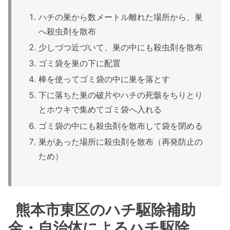
ハチの巣から数メートル離れた場所から、巣
へ殺虫剤を散布
少しづつ近づいて、巣の中にも殺虫剤を散布
ゴミ袋を巣の下に配置
棒を使ってゴミ袋の中に巣を落とす
下に落ちた巣の破片やハチの死骸をちりとり
とホウキで集めてゴミ袋へ入れる
ゴミ袋の中にも殺虫剤を散布して袋を閉める
巣があった場所に殺虫剤を散布（再発防止の
ため）
熊本市東区のハチ駆除補助
金・自治体によるハチ駆除