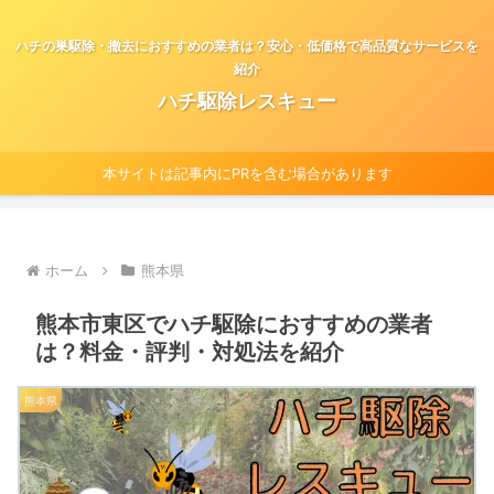
ハチの巣駆除・撤去におすすめの業者は？安心・低価格で高品質なサービスを
紹介
ハチ駆除レスキュー
本サイトは記事内にPRを含む場合があります
ホーム
熊本県
熊本市東区でハチ駆除におすすめの業者
は？料金・評判・対処法を紹介
熊本県