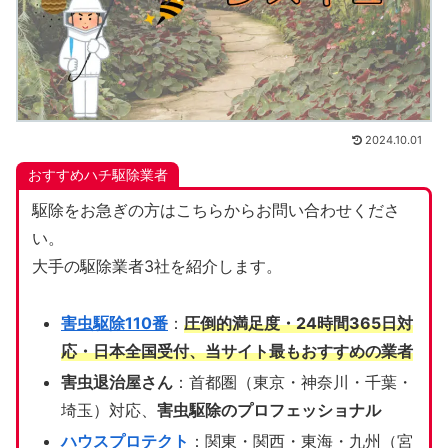
2024.10.01
おすすめハチ駆除業者
駆除をお急ぎの方はこちらからお問い合わせくださ
い。
大手の駆除業者3社を紹介します。
害虫駆除110番
：
圧倒的満足度・24時間365日対
応・日本全国受付、当サイト
最もおすすめの業者
害虫退治屋さん
：首都圏（東京・神奈川・千葉・
埼玉）対応、
害虫駆除のプロフェッショナル
ハウスプロテクト
：関東・関西・東海・九州（宮