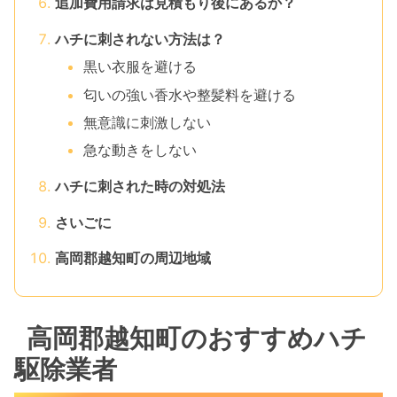
追加費用請求は見積もり後にあるか？
ハチに刺されない方法は？
黒い衣服を避ける
匂いの強い香水や整髪料を避ける
無意識に刺激しない
急な動きをしない
ハチに刺された時の対処法
さいごに
高岡郡越知町の周辺地域
高岡郡越知町のおすすめハチ
駆除業者