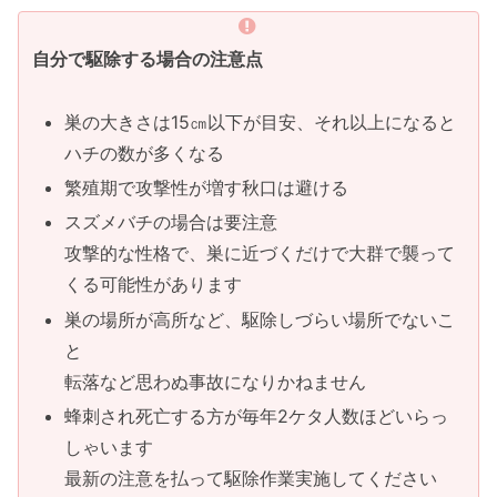
自分で駆除する場合の注意点
巣の大きさは15㎝以下が目安、それ以上になると
ハチの数が多くなる
繁殖期で攻撃性が増す秋口は避ける
スズメバチの場合は要注意
攻撃的な性格で、巣に近づくだけで大群で襲って
くる可能性があります
巣の場所が高所など、駆除しづらい場所でないこ
と
転落など思わぬ事故になりかねません
蜂刺され死亡する方が毎年2ケタ人数ほどいらっ
しゃいます
最新の注意を払って駆除作業実施してください