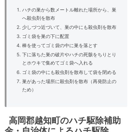
ハチの巣から数メートル離れた場所から、巣
へ殺虫剤を散布
少しづつ近づいて、巣の中にも殺虫剤を散布
ゴミ袋を巣の下に配置
棒を使ってゴミ袋の中に巣を落とす
下に落ちた巣の破片やハチの死骸をちりとり
とホウキで集めてゴミ袋へ入れる
ゴミ袋の中にも殺虫剤を散布して袋を閉める
巣があった場所に殺虫剤を散布（再発防止の
ため）
高岡郡越知町のハチ駆除補助
金・自治体によるハチ駆除