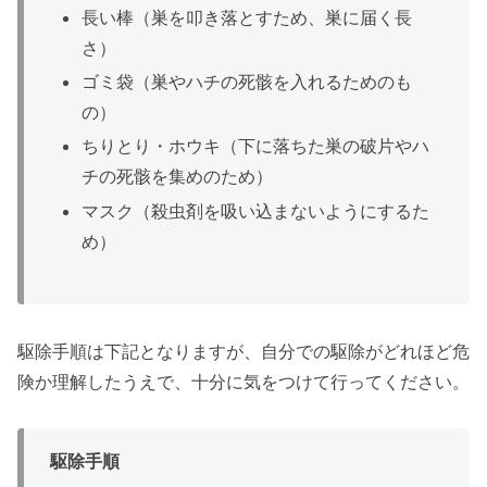
長い棒（巣を叩き落とすため、巣に届く長
さ）
ゴミ袋（巣やハチの死骸を入れるためのも
の）
ちりとり・ホウキ（下に落ちた巣の破片やハ
チの死骸を集めのため）
マスク（殺虫剤を吸い込まないようにするた
め）
駆除手順は下記となりますが、自分での駆除がどれほど危
険か理解したうえで、十分に気をつけて行ってください。
駆除手順