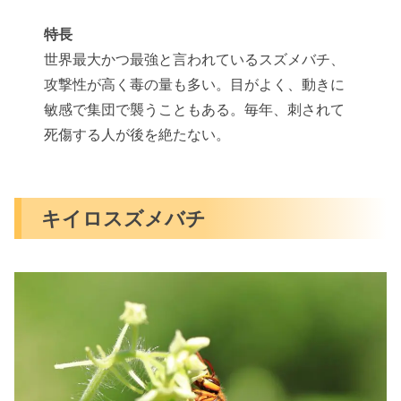
特長
世界最大かつ最強と言われているスズメバチ、
攻撃性が高く毒の量も多い。目がよく、動きに
敏感で集団で襲うこともある。毎年、刺されて
死傷する人が後を絶たない。
キイロスズメバチ