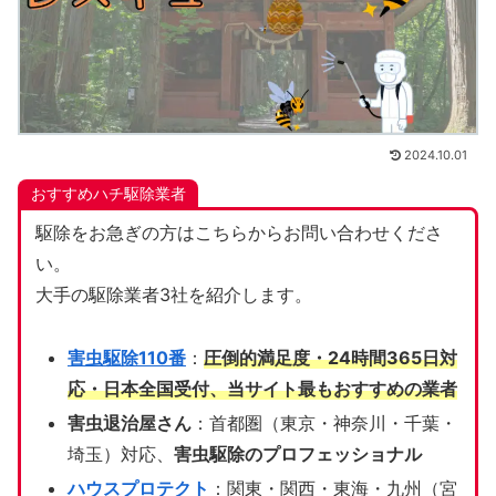
2024.10.01
おすすめハチ駆除業者
駆除をお急ぎの方はこちらからお問い合わせくださ
い。
大手の駆除業者3社を紹介します。
害虫駆除110番
：
圧倒的満足度・24時間365日対
応・日本全国受付、当サイト
最もおすすめの業者
害虫退治屋さん
：首都圏（東京・神奈川・千葉・
埼玉）対応、
害虫駆除のプロフェッショナル
ハウスプロテクト
：関東・関西・東海・九州（宮