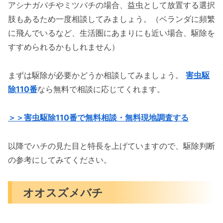
アシナガバチやミツバチの場合、益虫として放置する選択
肢もあるため一度相談してみましょう。（ベランダに頻繁
に飛んでいるなど、生活圏にあまりにも近い場合、駆除を
すすめられるかもしれません）
まずは駆除が必要かどうか相談してみましょう。
害虫駆
除110番
なら無料で相談に応じてくれます。
＞＞害虫駆除110番で無料相談・無料現地調査する
以降でハチの見た目と特長を上げていますので、駆除判断
の参考にしてみてください。
オオスズメバチ