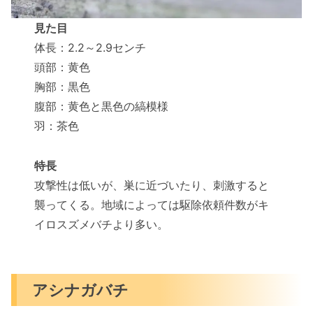
見た目
体長：2.2～2.9センチ
頭部：黄色
胸部：黒色
腹部：黄色と黒色の縞模様
羽：茶色
特長
攻撃性は低いが、巣に近づいたり、刺激すると
襲ってくる。地域によっては駆除依頼件数がキ
イロスズメバチより多い。
アシナガバチ