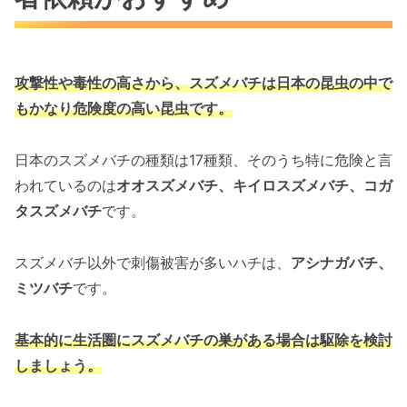
攻撃性や毒性の高さから、スズメバチは
日本の昆虫の中で
もかなり危険度の高い昆虫です。
日本のスズメバチの種類は17種類、そのうち特に危険と言
われているのは
オオスズメバチ、キイロスズメバチ、コガ
タスズメバチ
です。
スズメバチ以外で刺傷被害が多いハチは、
アシナガバチ、
ミツバチ
です。
基本的に生活圏にスズメバチの巣がある場合は駆除を検討
しましょう。