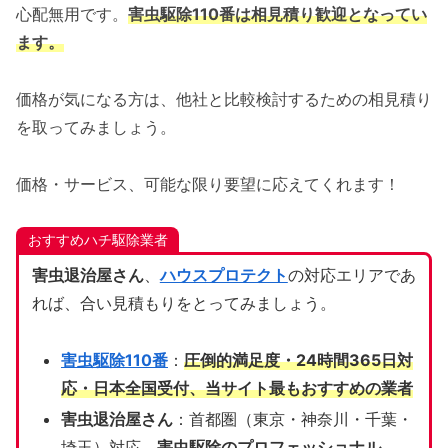
心配無用です。
害虫駆除110番は相見積り歓迎となってい
ます。
価格が気になる方は、他社と比較検討するための相見積り
を取ってみましょう。
価格・サービス、可能な限り要望に応えてくれます！
おすすめハチ駆除業者
害虫退治屋さん
、
ハウスプロテクト
の対応エリアであ
れば、合い見積もりをとってみましょう。
害虫駆除110番
：
圧倒的満足度・24時間365日対
応・日本全国受付、当サイト
最もおすすめの業者
害虫退治屋さん
：首都圏（東京・神奈川・千葉・
埼玉）対応、
害虫駆除のプロフェッショナル