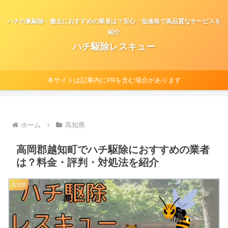
ハチの巣駆除・撤去におすすめの業者は？安心・低価格で高品質なサービスを
紹介
ハチ駆除レスキュー
本サイトは記事内にPRを含む場合があります
ホーム
高知県
高岡郡越知町でハチ駆除におすすめの業者
は？料金・評判・対処法を紹介
高知県