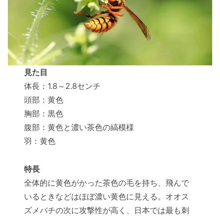
見た目
体長：1.8～2.8センチ
頭部：黄色
胸部：黒色
腹部：黄色と濃い茶色の縞模様
羽：黄色
特長
全体的に黄色がかった茶色の毛を持ち、飛んで
いるときなどはほぼ濃い黄色に見える。オオス
ズメバチの次に攻撃性が高く、日本では最も刺