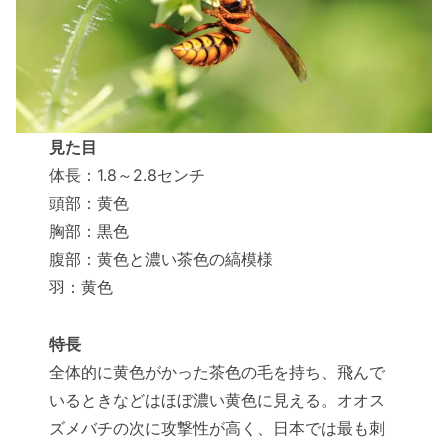
見た目
体長：1.8～2.8センチ
頭部：黄色
胸部：黒色
腹部：黄色と濃い茶色の縞模様
羽：黄色
特長
全体的に黄色がかった茶色の毛を持ち、飛んで
いるときなどはほぼ濃い黄色に見える。オオス
ズメバチの次に攻撃性が高く、日本では最も刺