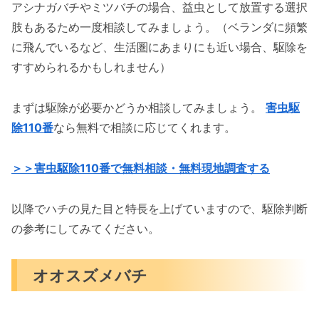
アシナガバチやミツバチの場合、益虫として放置する選択
肢もあるため一度相談してみましょう。（ベランダに頻繁
に飛んでいるなど、生活圏にあまりにも近い場合、駆除を
すすめられるかもしれません）
まずは駆除が必要かどうか相談してみましょう。
害虫駆
除110番
なら無料で相談に応じてくれます。
＞＞害虫駆除110番で無料相談・無料現地調査する
以降でハチの見た目と特長を上げていますので、駆除判断
の参考にしてみてください。
オオスズメバチ