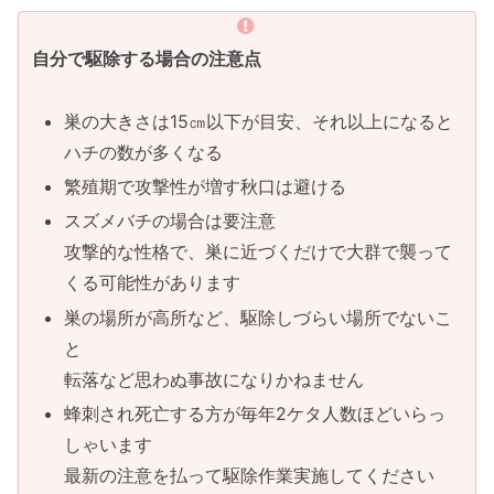
自分で駆除する場合の注意点
巣の大きさは15㎝以下が目安、それ以上になると
ハチの数が多くなる
繁殖期で攻撃性が増す秋口は避ける
スズメバチの場合は要注意
攻撃的な性格で、巣に近づくだけで大群で襲って
くる可能性があります
巣の場所が高所など、駆除しづらい場所でないこ
と
転落など思わぬ事故になりかねません
蜂刺され死亡する方が毎年2ケタ人数ほどいらっ
しゃいます
最新の注意を払って駆除作業実施してください