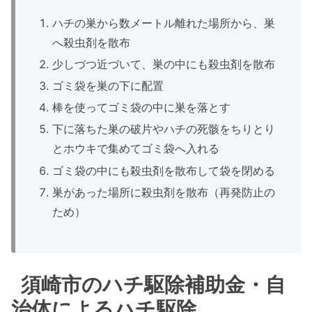
ハチの巣から数メートル離れた場所から、巣
へ殺虫剤を散布
少しづつ近づいて、巣の中にも殺虫剤を散布
ゴミ袋を巣の下に配置
棒を使ってゴミ袋の中に巣を落とす
下に落ちた巣の破片やハチの死骸をちりとり
とホウキで集めてゴミ袋へ入れる
ゴミ袋の中にも殺虫剤を散布して袋を閉める
巣があった場所に殺虫剤を散布（再発防止の
ため）
須崎市のハチ駆除補助金・自
治体によるハチ駆除