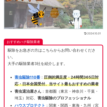
2024.10.01
おすすめハチ駆除業者
駆除をお急ぎの方はこちらからお問い合わせくださ
い。
大手の駆除業者3社を紹介します。
害虫駆除110番
：
圧倒的満足度・24時間365日対
応・日本全国受付、当サイト
最もおすすめの業者
害虫退治屋さん
：首都圏（東京・神奈川・千葉・
埼玉）対応、
害虫駆除のプロフェッショナル
ハウスプロテクト
：関東・関西・東海・九州（宮