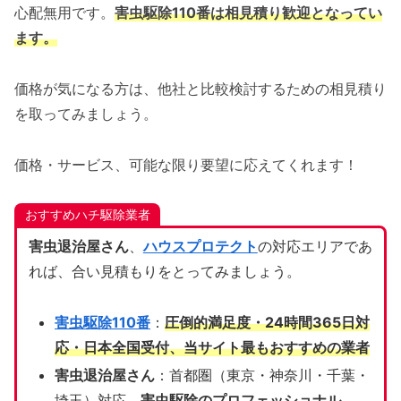
心配無用です。
害虫駆除110番は相見積り歓迎となってい
ます。
価格が気になる方は、他社と比較検討するための相見積り
を取ってみましょう。
価格・サービス、可能な限り要望に応えてくれます！
おすすめハチ駆除業者
害虫退治屋さん
、
ハウスプロテクト
の対応エリアであ
れば、合い見積もりをとってみましょう。
害虫駆除110番
：
圧倒的満足度・24時間365日対
応・日本全国受付、当サイト
最もおすすめの業者
害虫退治屋さん
：首都圏（東京・神奈川・千葉・
埼玉）対応、
害虫駆除のプロフェッショナル