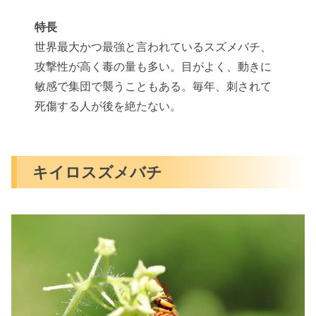
特長
世界最大かつ最強と言われているスズメバチ、
攻撃性が高く毒の量も多い。目がよく、動きに
敏感で集団で襲うこともある。毎年、刺されて
死傷する人が後を絶たない。
キイロスズメバチ