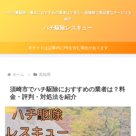
ハチの巣駆除・撤去におすすめの業者は？安心・低価格で高品質なサービスを
紹介
ハチ駆除レスキュー
本サイトは記事内にPRを含む場合があります
ホーム
高知県
須崎市でハチ駆除におすすめの業者は？料
金・評判・対処法を紹介
高知県