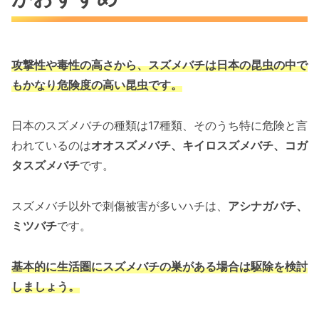
攻撃性や毒性の高さから、スズメバチは
日本の昆虫の中で
もかなり危険度の高い昆虫です。
日本のスズメバチの種類は17種類、そのうち特に危険と言
われているのは
オオスズメバチ、キイロスズメバチ、コガ
タスズメバチ
です。
スズメバチ以外で刺傷被害が多いハチは、
アシナガバチ、
ミツバチ
です。
基本的に生活圏にスズメバチの巣がある場合は駆除を検討
しましょう。