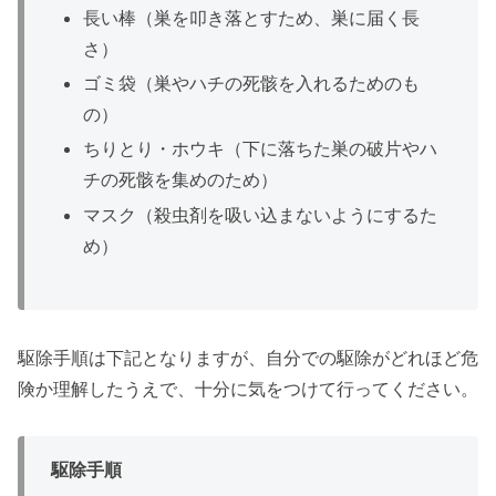
長い棒（巣を叩き落とすため、巣に届く長
さ）
ゴミ袋（巣やハチの死骸を入れるためのも
の）
ちりとり・ホウキ（下に落ちた巣の破片やハ
チの死骸を集めのため）
マスク（殺虫剤を吸い込まないようにするた
め）
駆除手順は下記となりますが、自分での駆除がどれほど危
険か理解したうえで、十分に気をつけて行ってください。
駆除手順