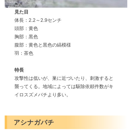
見た目
体長：2.2～2.9センチ
頭部：黄色
胸部：黒色
腹部：黄色と黒色の縞模様
羽：茶色
特長
攻撃性は低いが、巣に近づいたり、刺激すると
襲ってくる。地域によっては駆除依頼件数がキ
イロスズメバチより多い。
アシナガバチ