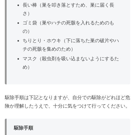
長い棒（巣を叩き落とすため、巣に届く長
さ）
ゴミ袋（巣やハチの死骸を入れるためのも
の）
ちりとり・ホウキ（下に落ちた巣の破片やハ
チの死骸を集めのため）
マスク（殺虫剤を吸い込まないようにするた
め）
駆除手順は下記となりますが、自分での駆除がどれほど危
険か理解したうえで、十分に気をつけて行ってください。
駆除手順