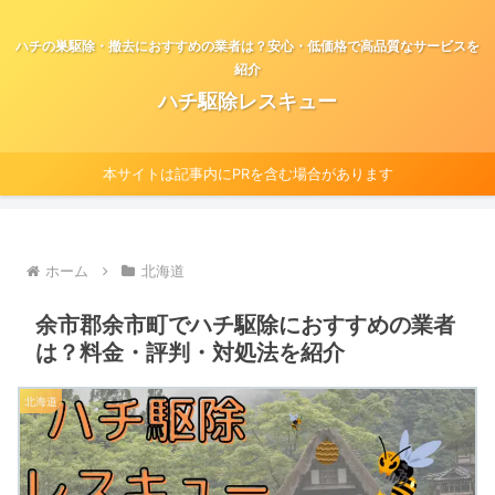
ハチの巣駆除・撤去におすすめの業者は？安心・低価格で高品質なサービスを
紹介
ハチ駆除レスキュー
本サイトは記事内にPRを含む場合があります
ホーム
北海道
余市郡余市町でハチ駆除におすすめの業者
は？料金・評判・対処法を紹介
北海道