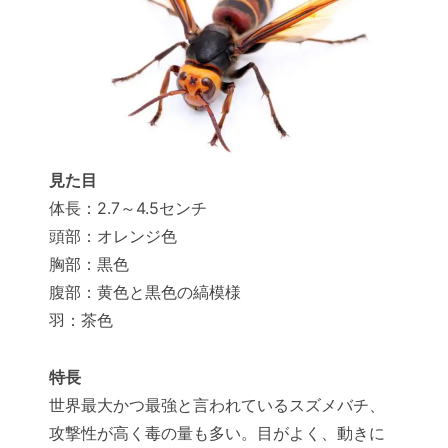
見た目
体長：2.7～4.5センチ
頭部：オレンジ色
胸部：黒色
腹部：黄色と黒色の縞模様
羽：茶色
特長
世界最大かつ最強と言われているスズメバチ、
攻撃性が高く毒の量も多い。目がよく、動きに