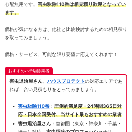
心配無用です。
害虫駆除110番は相見積り歓迎となってい
ます。
価格が気になる方は、他社と比較検討するための相見積り
を取ってみましょう。
価格・サービス、可能な限り要望に応えてくれます！
おすすめハチ駆除業者
害虫退治屋さん
、
ハウスプロテクト
の対応エリアであ
れば、合い見積もりをとってみましょう。
害虫駆除110番
：
圧倒的満足度・24時間365日対
応・日本全国受付、当サイト
最もおすすめの業者
害虫退治屋さん
：首都圏（東京・神奈川・千葉・
埼玉）対応、
害虫駆除のプロフェッショナル