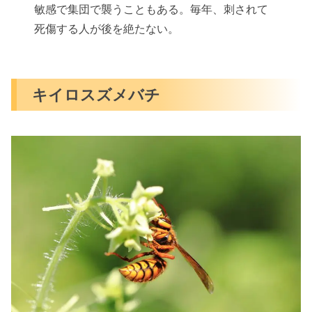
敏感で集団で襲うこともある。毎年、刺されて
死傷する人が後を絶たない。
キイロスズメバチ