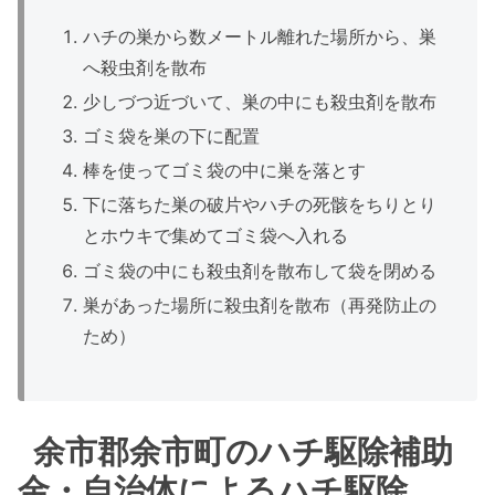
ハチの巣から数メートル離れた場所から、巣
へ殺虫剤を散布
少しづつ近づいて、巣の中にも殺虫剤を散布
ゴミ袋を巣の下に配置
棒を使ってゴミ袋の中に巣を落とす
下に落ちた巣の破片やハチの死骸をちりとり
とホウキで集めてゴミ袋へ入れる
ゴミ袋の中にも殺虫剤を散布して袋を閉める
巣があった場所に殺虫剤を散布（再発防止の
ため）
余市郡余市町のハチ駆除補助
金・自治体によるハチ駆除