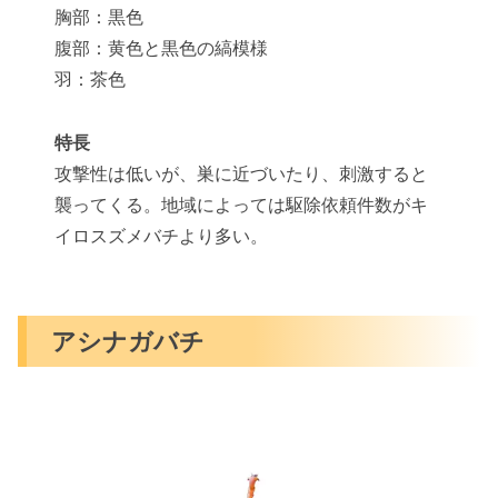
胸部：黒色
腹部：黄色と黒色の縞模様
羽：茶色
特長
攻撃性は低いが、巣に近づいたり、刺激すると
襲ってくる。地域によっては駆除依頼件数がキ
イロスズメバチより多い。
アシナガバチ