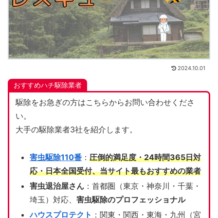
2024.10.01
おすすめハチ駆除業者
駆除をお急ぎの方はこちらからお問い合わせくださ
い。
大手の駆除業者3社を紹介します。
害虫駆除110番
：
圧倒的満足度・24時間365日対
応・日本全国受付、当サイト
最もおすすめの業者
害虫退治屋さん
：首都圏（東京・神奈川・千葉・
埼玉）対応、
害虫駆除のプロフェッショナル
ハウスプロテクト
：関東・関西・東海・九州（宮