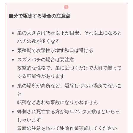
自分で駆除する場合の注意点
巣の大きさは15㎝以下が目安、それ以上になると
ハチの数が多くなる
繁殖期で攻撃性が増す秋口は避ける
スズメバチの場合は要注意
攻撃的な性格で、巣に近づくだけで大群で襲って
くる可能性があります
巣の場所が高所など、駆除しづらい場所でないこ
と
転落など思わぬ事故になりかねません
蜂刺され死亡する方が毎年2ケタ人数ほどいらっ
しゃいます
最新の注意を払って駆除作業実施してください