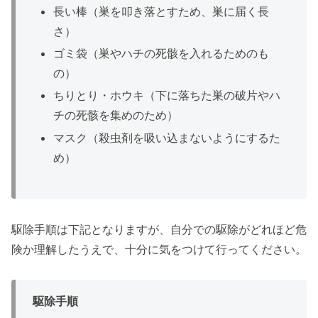
長い棒（巣を叩き落とすため、巣に届く長
さ）
ゴミ袋（巣やハチの死骸を入れるためのも
の）
ちりとり・ホウキ（下に落ちた巣の破片やハ
チの死骸を集めのため）
マスク（殺虫剤を吸い込まないようにするた
め）
駆除手順は下記となりますが、自分での駆除がどれほど危
険か理解したうえで、十分に気をつけて行ってください。
駆除手順