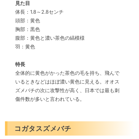
見た目
体長：1.8～2.8センチ
頭部：黄色
胸部：黒色
腹部：黄色と濃い茶色の縞模様
羽：黄色
特長
全体的に黄色がかった茶色の毛を持ち、飛んで
いるときなどはほぼ濃い黄色に見える。オオス
ズメバチの次に攻撃性が高く、日本では最も刺
傷件数が多いと言われている。
コガタスズメバチ