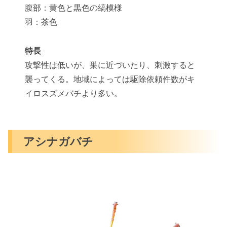
腹部：黄色と黒色の縞模様
羽：茶色
特長
攻撃性は低いが、巣に近づいたり、刺激すると
襲ってくる。地域によっては駆除依頼件数がキ
イロスズメバチより多い。
アシナガバチ