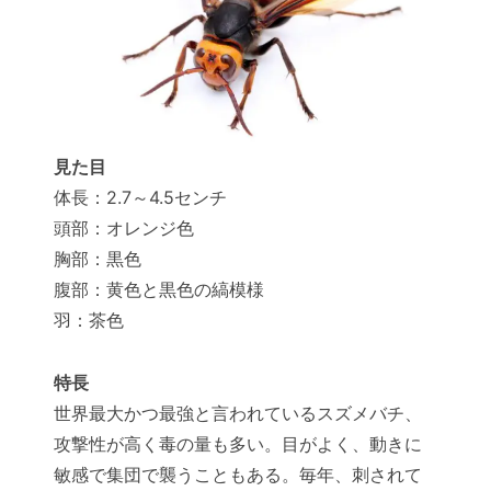
見た目
体長：2.7～4.5センチ
頭部：オレンジ色
胸部：黒色
腹部：黄色と黒色の縞模様
羽：茶色
特長
世界最大かつ最強と言われているスズメバチ、
攻撃性が高く毒の量も多い。目がよく、動きに
敏感で集団で襲うこともある。毎年、刺されて