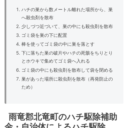
ハチの巣から数メートル離れた場所から、巣
へ殺虫剤を散布
少しづつ近づいて、巣の中にも殺虫剤を散布
ゴミ袋を巣の下に配置
棒を使ってゴミ袋の中に巣を落とす
下に落ちた巣の破片やハチの死骸をちりとり
とホウキで集めてゴミ袋へ入れる
ゴミ袋の中にも殺虫剤を散布して袋を閉める
巣があった場所に殺虫剤を散布（再発防止の
ため）
雨竜郡北竜町のハチ駆除補助
金・自治体によるハチ駆除