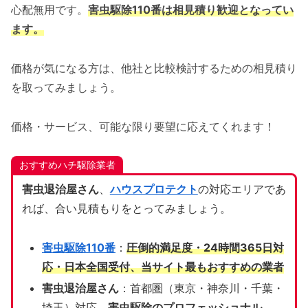
心配無用です。
害虫駆除110番は相見積り歓迎となってい
ます。
価格が気になる方は、他社と比較検討するための相見積り
を取ってみましょう。
価格・サービス、可能な限り要望に応えてくれます！
おすすめハチ駆除業者
害虫退治屋さん
、
ハウスプロテクト
の対応エリアであ
れば、合い見積もりをとってみましょう。
害虫駆除110番
：
圧倒的満足度・24時間365日対
応・日本全国受付、当サイト
最もおすすめの業者
害虫退治屋さん
：首都圏（東京・神奈川・千葉・
埼玉）対応、
害虫駆除のプロフェッショナル