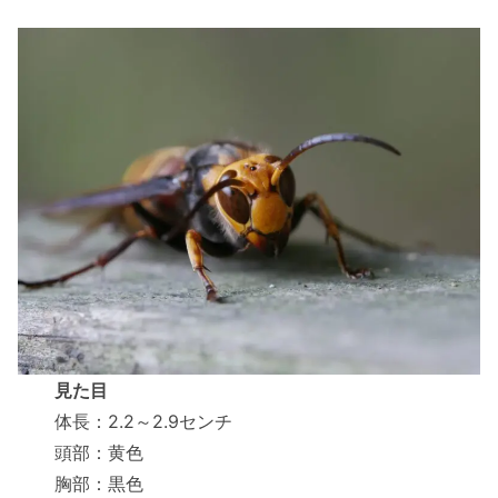
見た目
体長：2.2～2.9センチ
頭部：黄色
胸部：黒色