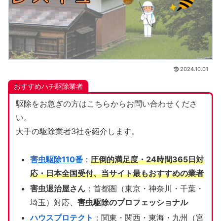
2024.10.01
おすすめハチ駆除業者
駆除をお急ぎの方はこちらからお問い合わせくださ
い。
大手の駆除業者3社を紹介します。
害虫駆除110番
：
圧倒的満足度・24時間365日対
応・日本全国受付、当サイト
最もおすすめの業者
害虫退治屋さん
：首都圏（東京・神奈川・千葉・
埼玉）対応、
害虫駆除のプロフェッショナル
ハウスプロテクト
：関東・関西・東海・九州（宮