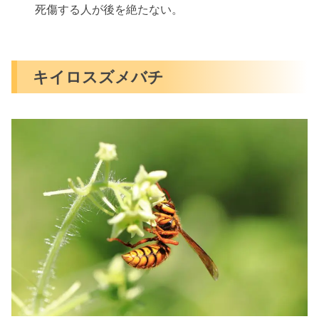
死傷する人が後を絶たない。
キイロスズメバチ