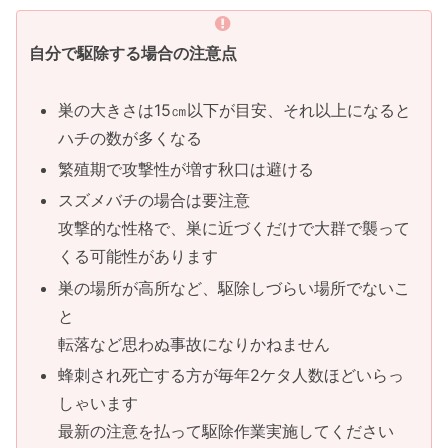
自分で駆除する場合の注意点
巣の大きさは15㎝以下が目安、それ以上になると
ハチの数が多くなる
繁殖期で攻撃性が増す秋口は避ける
スズメバチの場合は要注意
攻撃的な性格で、巣に近づくだけで大群で襲って
くる可能性があります
巣の場所が高所など、駆除しづらい場所でないこ
と
転落など思わぬ事故になりかねません
蜂刺され死亡する方が毎年2ケタ人数ほどいらっ
しゃいます
最新の注意を払って駆除作業実施してください