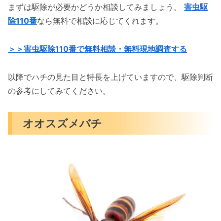
まずは駆除が必要かどうか相談してみましょう。
害虫駆
除110番
なら無料で相談に応じてくれます。
＞＞害虫駆除110番で無料相談・無料現地調査する
以降でハチの見た目と特長を上げていますので、駆除判断
の参考にしてみてください。
オオスズメバチ