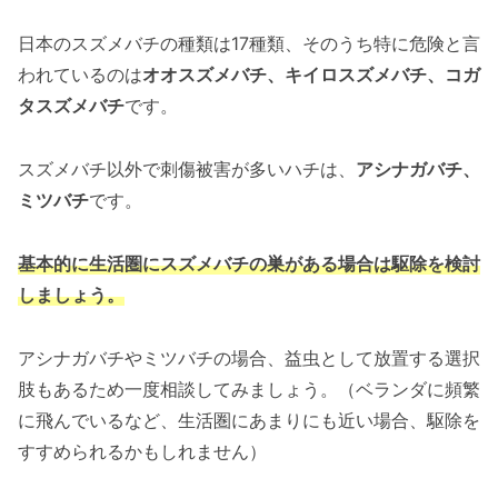
日本のスズメバチの種類は17種類、そのうち特に危険と言
われているのは
オオスズメバチ、キイロスズメバチ、コガ
タスズメバチ
です。
スズメバチ以外で刺傷被害が多いハチは、
アシナガバチ、
ミツバチ
です。
基本的に生活圏にスズメバチの巣がある場合は駆除を検討
しましょう。
アシナガバチやミツバチの場合、益虫として放置する選択
肢もあるため一度相談してみましょう。（ベランダに頻繁
に飛んでいるなど、生活圏にあまりにも近い場合、駆除を
すすめられるかもしれません）