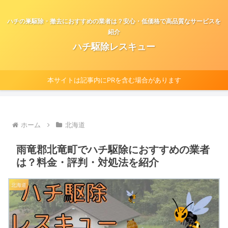
ハチの巣駆除・撤去におすすめの業者は？安心・低価格で高品質なサービスを
紹介
ハチ駆除レスキュー
本サイトは記事内にPRを含む場合があります
ホーム
北海道
雨竜郡北竜町でハチ駆除におすすめの業者
は？料金・評判・対処法を紹介
北海道