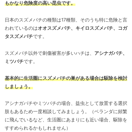
もかなり危険度の高い昆虫です。
日本のスズメバチの種類は17種類、そのうち特に危険と言
われているのは
オオスズメバチ、キイロスズメバチ、コガ
タスズメバチ
です。
スズメバチ以外で刺傷被害が多いハチは、
アシナガバチ、
ミツバチ
です。
基本的に生活圏にスズメバチの巣がある場合は駆除を検討
しましょう。
アシナガバチやミツバチの場合、益虫として放置する選択
肢もあるため一度相談してみましょう。（ベランダに頻繁
に飛んでいるなど、生活圏にあまりにも近い場合、駆除を
すすめられるかもしれません）