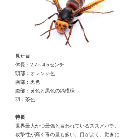
見た目
体長：2.7～4.5センチ
頭部：オレンジ色
胸部：黒色
腹部：黄色と黒色の縞模様
羽：茶色
特長
世界最大かつ最強と言われているスズメバチ、
攻撃性が高く毒の量も多い。目がよく、動きに