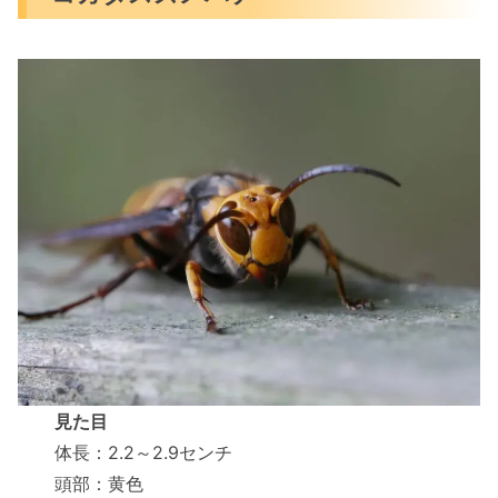
見た目
体長：2.2～2.9センチ
頭部：黄色