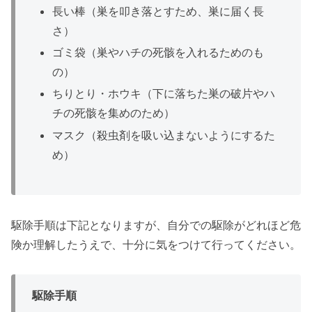
長い棒（巣を叩き落とすため、巣に届く長
さ）
ゴミ袋（巣やハチの死骸を入れるためのも
の）
ちりとり・ホウキ（下に落ちた巣の破片やハ
チの死骸を集めのため）
マスク（殺虫剤を吸い込まないようにするた
め）
駆除手順は下記となりますが、自分での駆除がどれほど危
険か理解したうえで、十分に気をつけて行ってください。
駆除手順