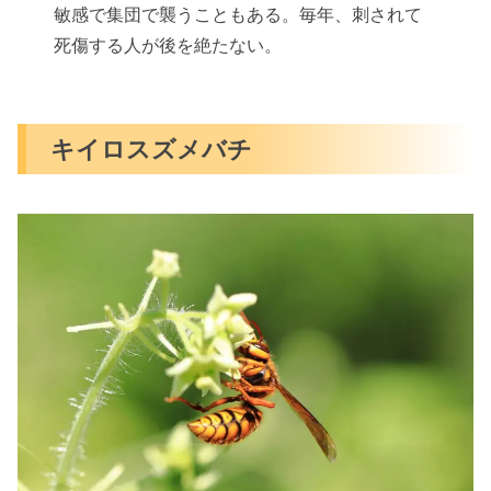
敏感で集団で襲うこともある。毎年、刺されて
死傷する人が後を絶たない。
キイロスズメバチ