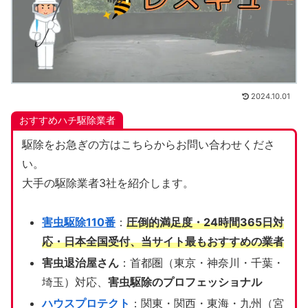
2024.10.01
おすすめハチ駆除業者
駆除をお急ぎの方はこちらからお問い合わせくださ
い。
大手の駆除業者3社を紹介します。
害虫駆除110番
：
圧倒的満足度・24時間365日対
応・日本全国受付、当サイト
最もおすすめの業者
害虫退治屋さん
：首都圏（東京・神奈川・千葉・
埼玉）対応、
害虫駆除のプロフェッショナル
ハウスプロテクト
：関東・関西・東海・九州（宮