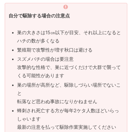
自分で駆除する場合の注意点
巣の大きさは15㎝以下が目安、それ以上になると
ハチの数が多くなる
繁殖期で攻撃性が増す秋口は避ける
スズメバチの場合は要注意
攻撃的な性格で、巣に近づくだけで大群で襲って
くる可能性があります
巣の場所が高所など、駆除しづらい場所でないこ
と
転落など思わぬ事故になりかねません
蜂刺され死亡する方が毎年2ケタ人数ほどいらっ
しゃいます
最新の注意を払って駆除作業実施してください