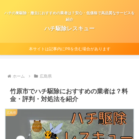
ハチの巣駆除・撤去におすすめの業者は？安心・低価格で高品質なサービスを
紹介
ハチ駆除レスキュー
本サイトは記事内にPRを含む場合があります
ホーム
広島県
竹原市でハチ駆除におすすめの業者は？料
金・評判・対処法を紹介
広島県