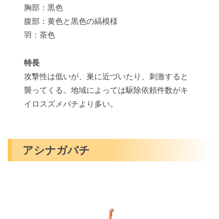
胸部：黒色
腹部：黄色と黒色の縞模様
羽：茶色
特長
攻撃性は低いが、巣に近づいたり、刺激すると
襲ってくる。地域によっては駆除依頼件数がキ
イロスズメバチより多い。
アシナガバチ