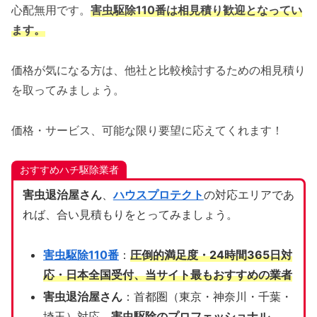
心配無用です。
害虫駆除110番は相見積り歓迎となってい
ます。
価格が気になる方は、他社と比較検討するための相見積り
を取ってみましょう。
価格・サービス、可能な限り要望に応えてくれます！
おすすめハチ駆除業者
害虫退治屋さん
、
ハウスプロテクト
の対応エリアであ
れば、合い見積もりをとってみましょう。
害虫駆除110番
：
圧倒的満足度・24時間365日対
応・日本全国受付、当サイト
最もおすすめの業者
害虫退治屋さん
：首都圏（東京・神奈川・千葉・
埼玉）対応、
害虫駆除のプロフェッショナル