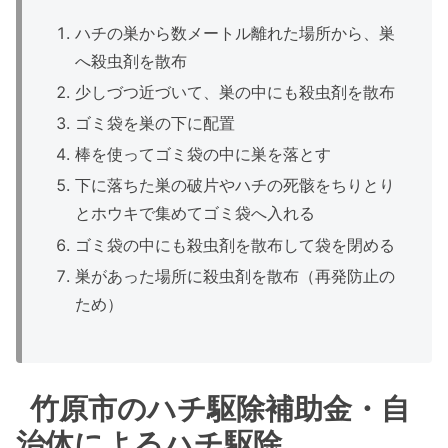
ハチの巣から数メートル離れた場所から、巣
へ殺虫剤を散布
少しづつ近づいて、巣の中にも殺虫剤を散布
ゴミ袋を巣の下に配置
棒を使ってゴミ袋の中に巣を落とす
下に落ちた巣の破片やハチの死骸をちりとり
とホウキで集めてゴミ袋へ入れる
ゴミ袋の中にも殺虫剤を散布して袋を閉める
巣があった場所に殺虫剤を散布（再発防止の
ため）
竹原市のハチ駆除補助金・自
治体によるハチ駆除