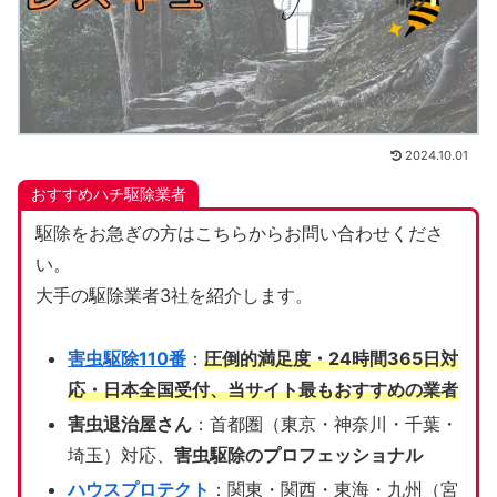
2024.10.01
おすすめハチ駆除業者
駆除をお急ぎの方はこちらからお問い合わせくださ
い。
大手の駆除業者3社を紹介します。
害虫駆除110番
：
圧倒的満足度・24時間365日対
応・日本全国受付、当サイト
最もおすすめの業者
害虫退治屋さん
：首都圏（東京・神奈川・千葉・
埼玉）対応、
害虫駆除のプロフェッショナル
ハウスプロテクト
：関東・関西・東海・九州（宮