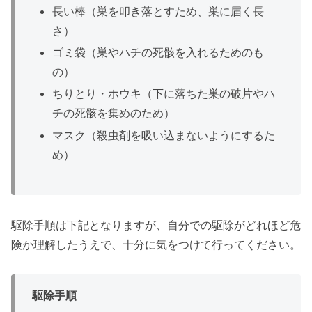
長い棒（巣を叩き落とすため、巣に届く長
さ）
ゴミ袋（巣やハチの死骸を入れるためのも
の）
ちりとり・ホウキ（下に落ちた巣の破片やハ
チの死骸を集めのため）
マスク（殺虫剤を吸い込まないようにするた
め）
駆除手順は下記となりますが、自分での駆除がどれほど危
険か理解したうえで、十分に気をつけて行ってください。
駆除手順