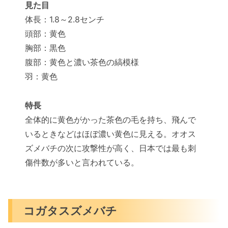
見た目
体長：1.8～2.8センチ
頭部：黄色
胸部：黒色
腹部：黄色と濃い茶色の縞模様
羽：黄色
特長
全体的に黄色がかった茶色の毛を持ち、飛んで
いるときなどはほぼ濃い黄色に見える。オオス
ズメバチの次に攻撃性が高く、日本では最も刺
傷件数が多いと言われている。
コガタスズメバチ