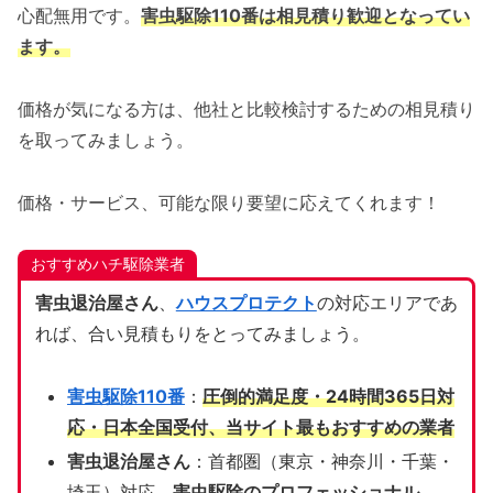
心配無用です。
害虫駆除110番は相見積り歓迎となってい
ます。
価格が気になる方は、他社と比較検討するための相見積り
を取ってみましょう。
価格・サービス、可能な限り要望に応えてくれます！
おすすめハチ駆除業者
害虫退治屋さん
、
ハウスプロテクト
の対応エリアであ
れば、合い見積もりをとってみましょう。
害虫駆除110番
：
圧倒的満足度・24時間365日対
応・日本全国受付、当サイト
最もおすすめの業者
害虫退治屋さん
：首都圏（東京・神奈川・千葉・
埼玉）対応、
害虫駆除のプロフェッショナル