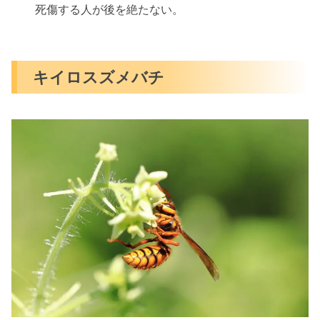
死傷する人が後を絶たない。
キイロスズメバチ