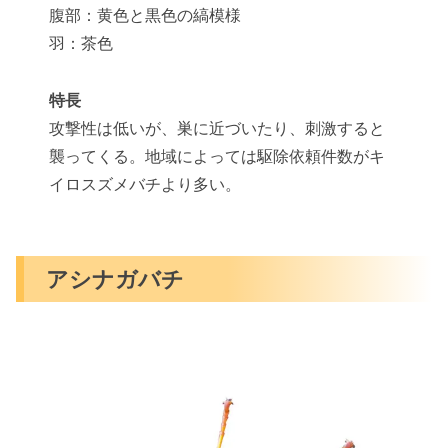
腹部：黄色と黒色の縞模様
羽：茶色
特長
攻撃性は低いが、巣に近づいたり、刺激すると
襲ってくる。地域によっては駆除依頼件数がキ
イロスズメバチより多い。
アシナガバチ