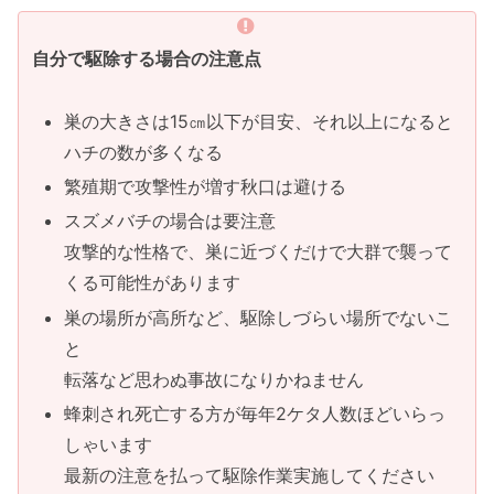
自分で駆除する場合の注意点
巣の大きさは15㎝以下が目安、それ以上になると
ハチの数が多くなる
繁殖期で攻撃性が増す秋口は避ける
スズメバチの場合は要注意
攻撃的な性格で、巣に近づくだけで大群で襲って
くる可能性があります
巣の場所が高所など、駆除しづらい場所でないこ
と
転落など思わぬ事故になりかねません
蜂刺され死亡する方が毎年2ケタ人数ほどいらっ
しゃいます
最新の注意を払って駆除作業実施してください