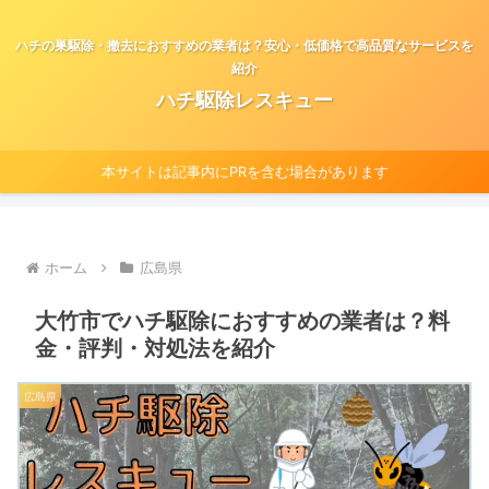
ハチの巣駆除・撤去におすすめの業者は？安心・低価格で高品質なサービスを
紹介
ハチ駆除レスキュー
本サイトは記事内にPRを含む場合があります
ホーム
広島県
大竹市でハチ駆除におすすめの業者は？料
金・評判・対処法を紹介
広島県