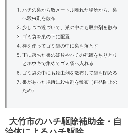
ハチの巣から数メートル離れた場所から、巣
へ殺虫剤を散布
少しづつ近づいて、巣の中にも殺虫剤を散布
ゴミ袋を巣の下に配置
棒を使ってゴミ袋の中に巣を落とす
下に落ちた巣の破片やハチの死骸をちりとり
とホウキで集めてゴミ袋へ入れる
ゴミ袋の中にも殺虫剤を散布して袋を閉める
巣があった場所に殺虫剤を散布（再発防止の
ため）
大竹市のハチ駆除補助金・自
治体によるハチ駆除