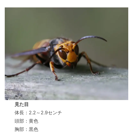
見た目
体長：2.2～2.9センチ
頭部：黄色
胸部：黒色