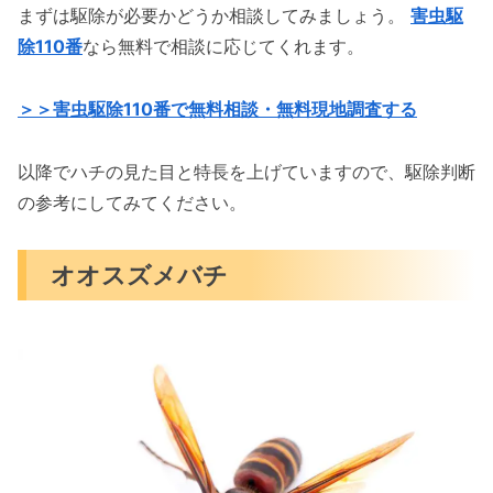
まずは駆除が必要かどうか相談してみましょう。
害虫駆
除110番
なら無料で相談に応じてくれます。
＞＞害虫駆除110番で無料相談・無料現地調査する
以降でハチの見た目と特長を上げていますので、駆除判断
の参考にしてみてください。
オオスズメバチ