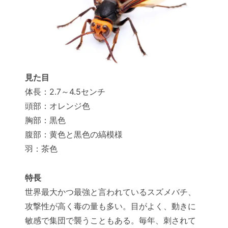
見た目
体長：2.7～4.5センチ
頭部：オレンジ色
胸部：黒色
腹部：黄色と黒色の縞模様
羽：茶色
特長
世界最大かつ最強と言われているスズメバチ、
攻撃性が高く毒の量も多い。目がよく、動きに
敏感で集団で襲うこともある。毎年、刺されて