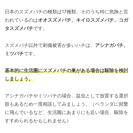
日本のスズメバチの種類は17種類、そのうち特に危険と言
われているのは
オオスズメバチ、キイロスズメバチ、コガ
タスズメバチ
です。
スズメバチ以外で刺傷被害が多いハチは、
アシナガバチ、
ミツバチ
です。
基本的に生活圏にスズメバチの巣がある場合は駆除を検討
しましょう。
アシナガバチやミツバチの場合、益虫として放置する選択
肢もあるため一度相談してみましょう。（ベランダに頻繁
に飛んでいるなど、生活圏にあまりにも近い場合、駆除を
すすめられるかもしれません）