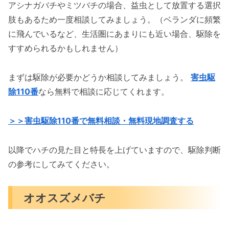
アシナガバチやミツバチの場合、益虫として放置する選択
肢もあるため一度相談してみましょう。（ベランダに頻繁
に飛んでいるなど、生活圏にあまりにも近い場合、駆除を
すすめられるかもしれません）
まずは駆除が必要かどうか相談してみましょう。
害虫駆
除110番
なら無料で相談に応じてくれます。
＞＞害虫駆除110番で無料相談・無料現地調査する
以降でハチの見た目と特長を上げていますので、駆除判断
の参考にしてみてください。
オオスズメバチ