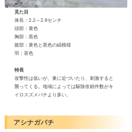
見た目
体長：2.2～2.9センチ
頭部：黄色
胸部：黒色
腹部：黄色と黒色の縞模様
羽：茶色
特長
攻撃性は低いが、巣に近づいたり、刺激すると
襲ってくる。地域によっては駆除依頼件数がキ
イロスズメバチより多い。
アシナガバチ