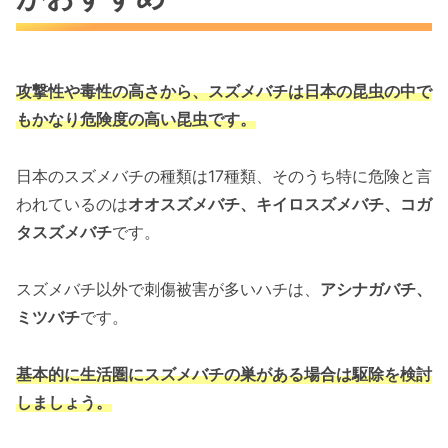
攻撃性や毒性の高さから、スズメバチは
日本の昆虫の中で
もかなり危険度の高い昆虫です。
日本のスズメバチの種類は17種類、そのうち特に危険と言
われているのは
オオスズメバチ、キイロスズメバチ、コガ
タスズメバチ
です。
スズメバチ以外で刺傷被害が多いハチは、
アシナガバチ、
ミツバチ
です。
基本的に生活圏にスズメバチの巣がある場合は駆除を検討
しましょう。