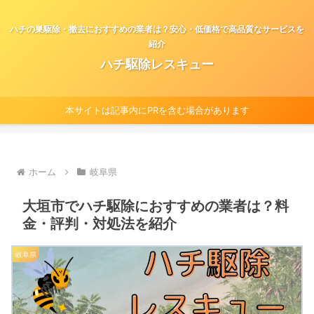
ハチの巣駆除・撤去におすすめの業者は？安心・低価格で高品質なサービスを
紹介
ハチ駆除レスキュー
本サイトは記事内にPRを含む場合があります
ホーム
岐阜県
大垣市でハチ駆除におすすめの業者は？料
金・評判・対処法を紹介
岐阜県