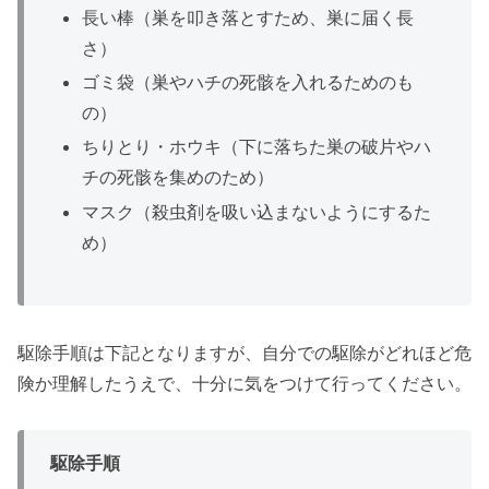
長い棒（巣を叩き落とすため、巣に届く長
さ）
ゴミ袋（巣やハチの死骸を入れるためのも
の）
ちりとり・ホウキ（下に落ちた巣の破片やハ
チの死骸を集めのため）
マスク（殺虫剤を吸い込まないようにするた
め）
駆除手順は下記となりますが、自分での駆除がどれほど危
険か理解したうえで、十分に気をつけて行ってください。
駆除手順