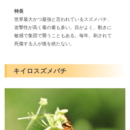
特長
世界最大かつ最強と言われているスズメバチ、
攻撃性が高く毒の量も多い。目がよく、動きに
敏感で集団で襲うこともある。毎年、刺されて
死傷する人が後を絶たない。
キイロスズメバチ