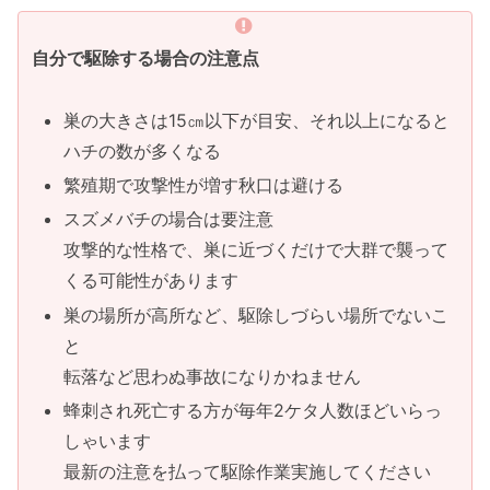
自分で駆除する場合の注意点
巣の大きさは15㎝以下が目安、それ以上になると
ハチの数が多くなる
繁殖期で攻撃性が増す秋口は避ける
スズメバチの場合は要注意
攻撃的な性格で、巣に近づくだけで大群で襲って
くる可能性があります
巣の場所が高所など、駆除しづらい場所でないこ
と
転落など思わぬ事故になりかねません
蜂刺され死亡する方が毎年2ケタ人数ほどいらっ
しゃいます
最新の注意を払って駆除作業実施してください