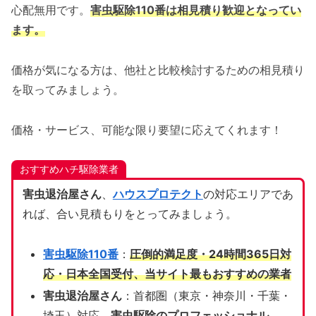
心配無用です。
害虫駆除110番は相見積り歓迎となってい
ます。
価格が気になる方は、他社と比較検討するための相見積り
を取ってみましょう。
価格・サービス、可能な限り要望に応えてくれます！
おすすめハチ駆除業者
害虫退治屋さん
、
ハウスプロテクト
の対応エリアであ
れば、合い見積もりをとってみましょう。
害虫駆除110番
：
圧倒的満足度・24時間365日対
応・日本全国受付、当サイト
最もおすすめの業者
害虫退治屋さん
：首都圏（東京・神奈川・千葉・
埼玉）対応、
害虫駆除のプロフェッショナル