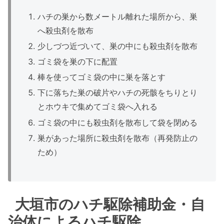
ハチの巣から数メートル離れた場所から、巣
へ殺虫剤を散布
少しづつ近づいて、巣の中にも殺虫剤を散布
ゴミ袋を巣の下に配置
棒を使ってゴミ袋の中に巣を落とす
下に落ちた巣の破片やハチの死骸をちりとり
とホウキで集めてゴミ袋へ入れる
ゴミ袋の中にも殺虫剤を散布して袋を閉める
巣があった場所に殺虫剤を散布（再発防止の
ため）
大垣市のハチ駆除補助金・自
治体によるハチ駆除