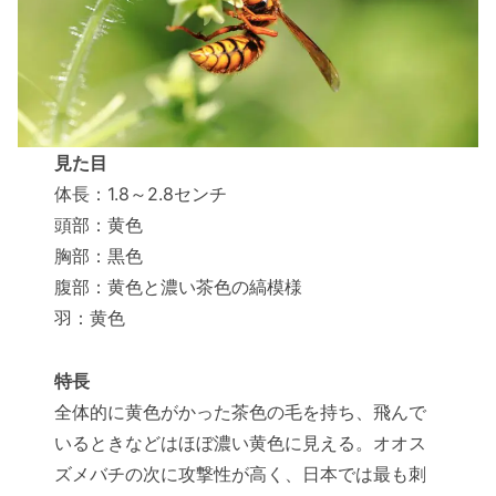
見た目
体長：1.8～2.8センチ
頭部：黄色
胸部：黒色
腹部：黄色と濃い茶色の縞模様
羽：黄色
特長
全体的に黄色がかった茶色の毛を持ち、飛んで
いるときなどはほぼ濃い黄色に見える。オオス
ズメバチの次に攻撃性が高く、日本では最も刺