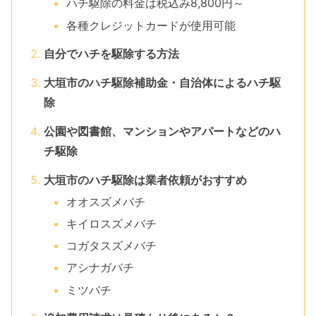
ハチ駆除の料金は税込み8,800円～
各種クレジットカードが使用可能
自分でハチを駆除する方法
大垣市のハチ駆除補助金・自治体によるハチ駆
除
公園や図書館、マンションやアパートなどのハ
チ駆除
大垣市のハチ駆除は業者依頼がおすすめ
オオスズメバチ
キイロスズメバチ
コガタスズメバチ
アシナガバチ
ミツバチ