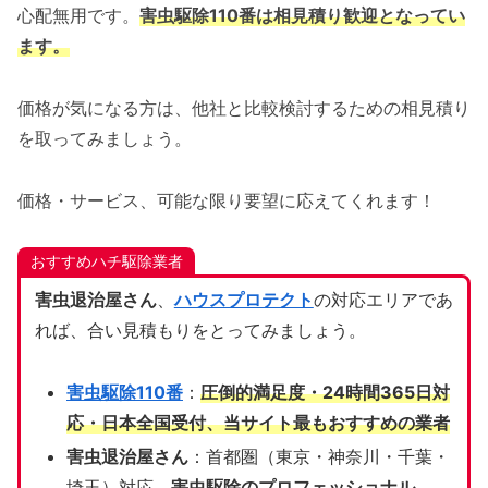
心配無用です。
害虫駆除110番は相見積り歓迎となってい
ます。
価格が気になる方は、他社と比較検討するための相見積り
を取ってみましょう。
価格・サービス、可能な限り要望に応えてくれます！
おすすめハチ駆除業者
害虫退治屋さん
、
ハウスプロテクト
の対応エリアであ
れば、合い見積もりをとってみましょう。
害虫駆除110番
：
圧倒的満足度・24時間365日対
応・日本全国受付、当サイト
最もおすすめの業者
害虫退治屋さん
：首都圏（東京・神奈川・千葉・
埼玉）対応、
害虫駆除のプロフェッショナル