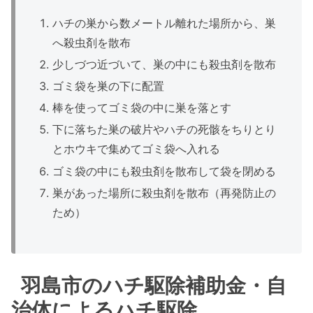
ハチの巣から数メートル離れた場所から、巣
へ殺虫剤を散布
少しづつ近づいて、巣の中にも殺虫剤を散布
ゴミ袋を巣の下に配置
棒を使ってゴミ袋の中に巣を落とす
下に落ちた巣の破片やハチの死骸をちりとり
とホウキで集めてゴミ袋へ入れる
ゴミ袋の中にも殺虫剤を散布して袋を閉める
巣があった場所に殺虫剤を散布（再発防止の
ため）
羽島市のハチ駆除補助金・自
治体によるハチ駆除