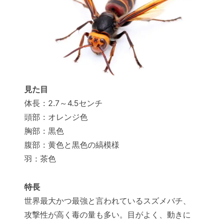
見た目
体長：2.7～4.5センチ
頭部：オレンジ色
胸部：黒色
腹部：黄色と黒色の縞模様
羽：茶色
特長
世界最大かつ最強と言われているスズメバチ、
攻撃性が高く毒の量も多い。目がよく、動きに