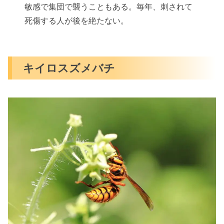
敏感で集団で襲うこともある。毎年、刺されて
死傷する人が後を絶たない。
キイロスズメバチ