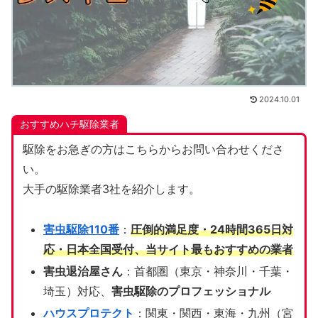
2024.10.01
おすすめハチ駆除業者
駆除をお急ぎの方はこちらからお問い合わせくださ
い。
大手の駆除業者3社を紹介します。
害虫駆除110番
：
圧倒的満足度・24時間365日対
応・日本全国受付、当サイト
最もおすすめの業者
害虫退治屋さん
：首都圏（東京・神奈川・千葉・
埼玉）対応、
害虫駆除のプロフェッショナル
ハウスプロテクト
：関東・関西・東海・九州（宮