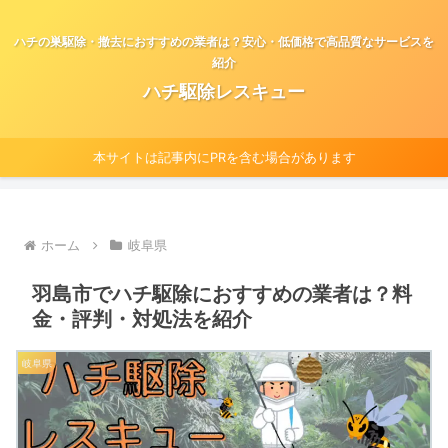
ハチの巣駆除・撤去におすすめの業者は？安心・低価格で高品質なサービスを
紹介
ハチ駆除レスキュー
本サイトは記事内にPRを含む場合があります
ホーム
岐阜県
羽島市でハチ駆除におすすめの業者は？料
金・評判・対処法を紹介
岐阜県