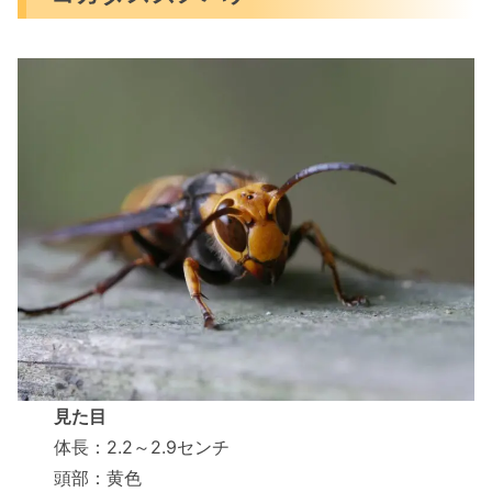
見た目
体長：2.2～2.9センチ
頭部：黄色