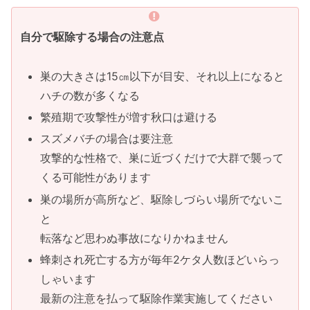
自分で駆除する場合の注意点
巣の大きさは15㎝以下が目安、それ以上になると
ハチの数が多くなる
繁殖期で攻撃性が増す秋口は避ける
スズメバチの場合は要注意
攻撃的な性格で、巣に近づくだけで大群で襲って
くる可能性があります
巣の場所が高所など、駆除しづらい場所でないこ
と
転落など思わぬ事故になりかねません
蜂刺され死亡する方が毎年2ケタ人数ほどいらっ
しゃいます
最新の注意を払って駆除作業実施してください