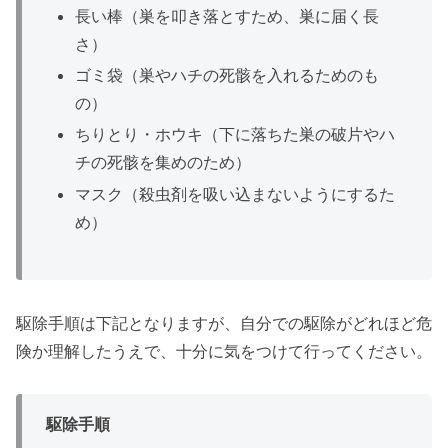
長い棒（巣を叩き落とすため、巣に届く長
さ）
ゴミ袋（巣やハチの死骸を入れるためのも
の）
ちりとり・ホウキ（下に落ちた巣の破片やハ
チの死骸を集めのため）
マスク（殺虫剤を吸い込まないようにするた
め）
駆除手順は下記となりますが、自分での駆除がどれほど危
険か理解したうえで、十分に気をつけて行ってください。
駆除手順