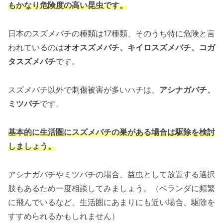
もかなり危険度の高い昆虫です。
日本のスズメバチの種類は17種類、そのうち特に危険と言
われているのは
オオスズメバチ、キイロスズメバチ、コガ
タスズメバチ
です。
スズメバチ以外で刺傷被害が多いハチは、
アシナガバチ、
ミツバチ
です。
基本的に生活圏にスズメバチの巣がある場合は駆除を検討
しましょう。
アシナガバチやミツバチの場合、益虫として放置する選択
肢もあるため一度相談してみましょう。（ベランダに頻繁
に飛んでいるなど、生活圏にあまりにも近い場合、駆除を
すすめられるかもしれません）