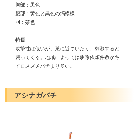
胸部：黒色
腹部：黄色と黒色の縞模様
羽：茶色
特長
攻撃性は低いが、巣に近づいたり、刺激すると
襲ってくる。地域によっては駆除依頼件数がキ
イロスズメバチより多い。
アシナガバチ