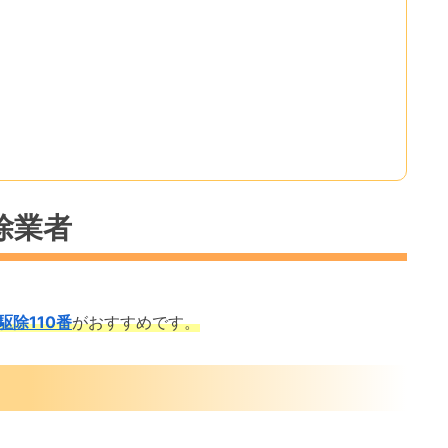
除業者
駆除110番
がおすすめです。