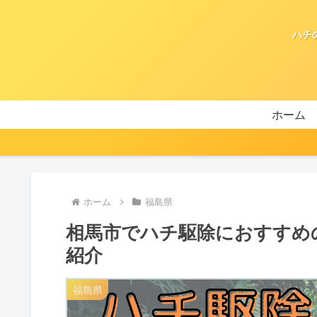
ハチ
ホーム
ホーム
福島県
相馬市でハチ駆除におすすめ
紹介
福島県