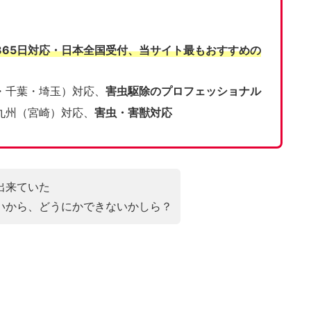
365日対応・日本全国受付、当サイト
最もおすすめの
・千葉・埼玉）対応、
害虫駆除のプロフェッショナル
九州（宮崎）対応、
害虫・害獣対応
出来ていた
いから、どうにかできないかしら？