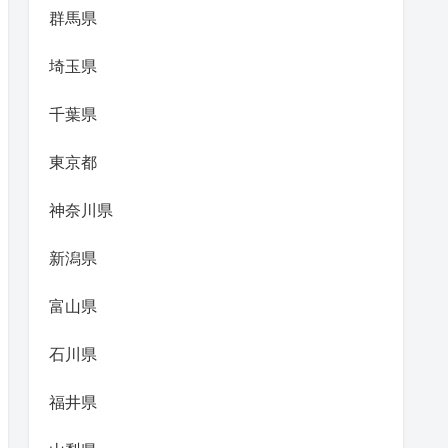
群馬県
埼玉県
千葉県
東京都
神奈川県
新潟県
富山県
石川県
福井県