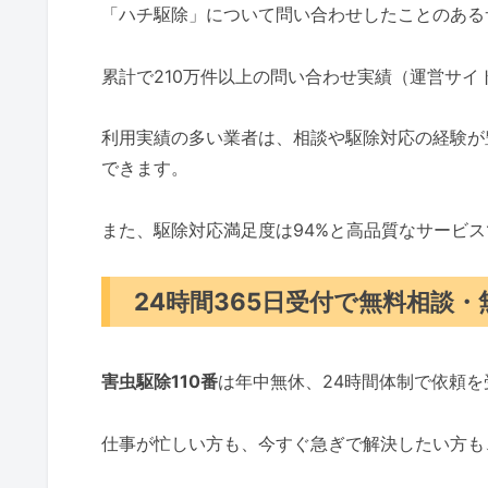
「ハチ駆除」について問い合わせしたことのある
累計で210万件以上の問い合わせ実績（運営サ
利用実績の多い業者は、相談や駆除対応の経験が
できます。
また、駆除対応満足度は94%と高品質なサービ
24時間365日受付で無料相談
害虫駆除110番
は年中無休、24時間体制で依頼
仕事が忙しい方も、今すぐ急ぎで解決したい方も