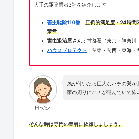
大手の駆除業者3社を紹介します。
害虫駆除110番
：
圧倒的満足度・24時間
業者
害虫退治屋さん
：首都圏（東京・神奈川
ハウスプロテクト
：関東・関西・東海・
気が付いたら巨大なハチの巣が
家の周りにハチが飛んでいて怖
困った人
そんな時は専門の業者に依頼しましょう。