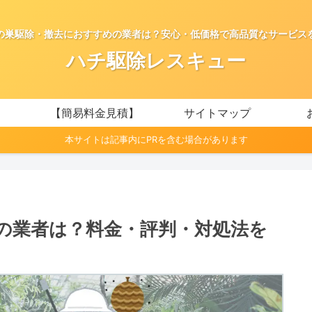
の巣駆除・撤去におすすめの業者は？安心・低価格で高品質なサービス
ハチ駆除レスキュー
【簡易料金見積】
サイトマップ
本サイトは記事内にPRを含む場合があります
の業者は？料金・評判・対処法を