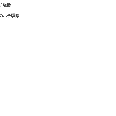
チ駆除
のハチ駆除