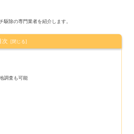
チ駆除の専門業者を紹介します。
目次
現地調査も可能