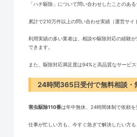
「ハチ駆除」について問い合わせしたことのある
累計で210万件以上の問い合わせ実績（運営サ
利用実績の多い業者は、相談や駆除対応の経験が
できます。
また、駆除対応満足度は94%と高品質なサービ
24時間365日受付で無料相談
害虫駆除110番
は年中無休、24時間体制で依頼
仕事が忙しい方も、今すぐ急ぎで解決したい方も