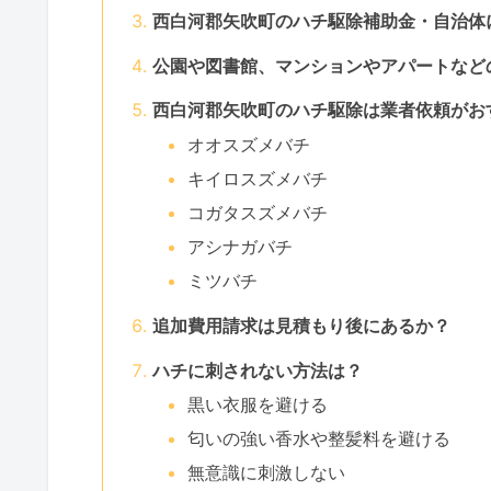
西白河郡矢吹町のハチ駆除補助金・自治体
公園や図書館、マンションやアパートなど
西白河郡矢吹町のハチ駆除は業者依頼がお
オオスズメバチ
キイロスズメバチ
コガタスズメバチ
アシナガバチ
ミツバチ
追加費用請求は見積もり後にあるか？
ハチに刺されない方法は？
黒い衣服を避ける
匂いの強い香水や整髪料を避ける
無意識に刺激しない