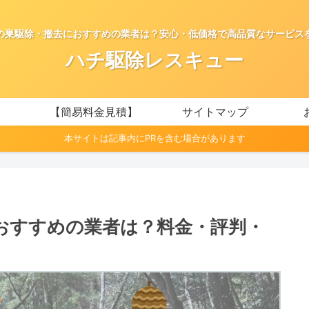
の巣駆除・撤去におすすめの業者は？安心・低価格で高品質なサービス
ハチ駆除レスキュー
【簡易料金見積】
サイトマップ
本サイトは記事内にPRを含む場合があります
おすすめの業者は？料金・評判・