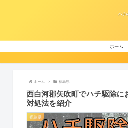
ハチ
ホーム
ホーム
福島県
西白河郡矢吹町でハチ駆除に
対処法を紹介
福島県