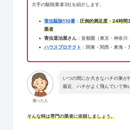
大手の駆除業者3社を紹介します。
害虫駆除110番
：
圧倒的満足度・24時間
業者
害虫退治屋さん
：首都圏（東京・神奈川
ハウスプロテクト
：関東・関西・東海・
いつの間にか大きなハチの巣が
最近、ハチがよく飛んでいて怖
困った人
そんな時は専門の業者に依頼しましょう。