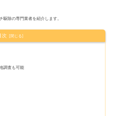
チ駆除の専門業者を紹介します。
目次
現地調査も可能