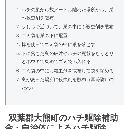
ハチの巣から数メートル離れた場所から、巣
へ殺虫剤を散布
少しづつ近づいて、巣の中にも殺虫剤を散布
ゴミ袋を巣の下に配置
棒を使ってゴミ袋の中に巣を落とす
下に落ちた巣の破片やハチの死骸をちりとり
とホウキで集めてゴミ袋へ入れる
ゴミ袋の中にも殺虫剤を散布して袋を閉める
巣があった場所に殺虫剤を散布（再発防止の
ため）
双葉郡大熊町のハチ駆除補助
金・自治体によるハチ駆除