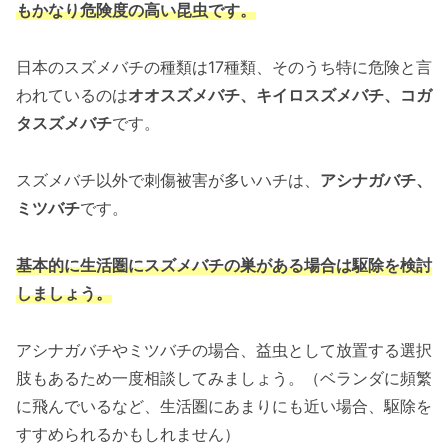
もかなり危険度の高い昆虫です。
日本のスズメバチの種類は17種類、そのうち特に危険と言
われているのは
オオスズメバチ、キイロスズメバチ、コガ
タスズメバチ
です。
スズメバチ以外で刺傷被害が多いハチは、
アシナガバチ、
ミツバチ
です。
基本的に生活圏にスズメバチの巣がある場合は駆除を検討
しましょう。
アシナガバチやミツバチの場合、益虫として放置する選択
肢もあるため一度相談してみましょう。（ベランダに頻繁
に飛んでいるなど、生活圏にあまりにも近い場合、駆除を
すすめられるかもしれません）