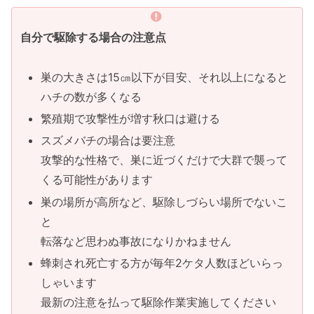
自分で駆除する場合の注意点
巣の大きさは15㎝以下が目安、それ以上になると
ハチの数が多くなる
繁殖期で攻撃性が増す秋口は避ける
スズメバチの場合は要注意
攻撃的な性格で、巣に近づくだけで大群で襲って
くる可能性があります
巣の場所が高所など、駆除しづらい場所でないこ
と
転落など思わぬ事故になりかねません
蜂刺され死亡する方が毎年2ケタ人数ほどいらっ
しゃいます
最新の注意を払って駆除作業実施してください