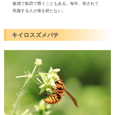
敏感で集団で襲うこともある。毎年、刺されて
死傷する人が後を絶たない。
キイロスズメバチ