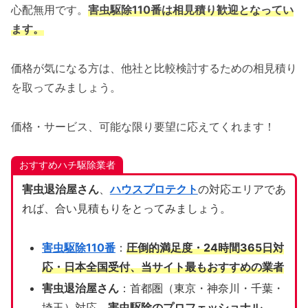
心配無用です。
害虫駆除110番は相見積り歓迎となってい
ます。
価格が気になる方は、他社と比較検討するための相見積り
を取ってみましょう。
価格・サービス、可能な限り要望に応えてくれます！
おすすめハチ駆除業者
害虫退治屋さん
、
ハウスプロテクト
の対応エリアであ
れば、合い見積もりをとってみましょう。
害虫駆除110番
：
圧倒的満足度・24時間365日対
応・日本全国受付、当サイト
最もおすすめの業者
害虫退治屋さん
：首都圏（東京・神奈川・千葉・
埼玉）対応、
害虫駆除のプロフェッショナル