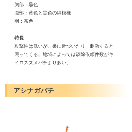
胸部：黒色
腹部：黄色と黒色の縞模様
羽：茶色
特長
攻撃性は低いが、巣に近づいたり、刺激すると
襲ってくる。地域によっては駆除依頼件数がキ
イロスズメバチより多い。
アシナガバチ