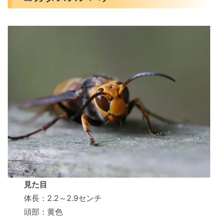
見た目
体長：2.2～2.9センチ
頭部：黄色