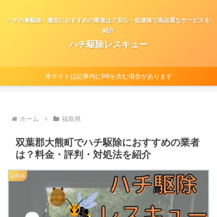
ハチの巣駆除・撤去におすすめの業者は？安心・低価格で高品質なサービスを
紹介
ハチ駆除レスキュー
本サイトは記事内にPRを含む場合があります
ホーム
福島県
双葉郡大熊町でハチ駆除におすすめの業者
は？料金・評判・対処法を紹介
福島県