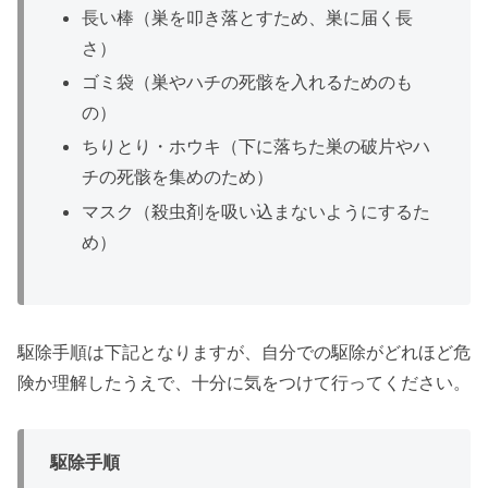
長い棒（巣を叩き落とすため、巣に届く長
さ）
ゴミ袋（巣やハチの死骸を入れるためのも
の）
ちりとり・ホウキ（下に落ちた巣の破片やハ
チの死骸を集めのため）
マスク（殺虫剤を吸い込まないようにするた
め）
駆除手順は下記となりますが、自分での駆除がどれほど危
険か理解したうえで、十分に気をつけて行ってください。
駆除手順