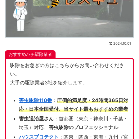
2024.10.01
おすすめハチ駆除業者
駆除をお急ぎの方はこちらからお問い合わせくださ
い。
大手の駆除業者3社を紹介します。
害虫駆除110番
：
圧倒的満足度・24時間365日対
応・日本全国受付、当サイト
最もおすすめの業者
害虫退治屋さん
：首都圏（東京・神奈川・千葉・
埼玉）対応、
害虫駆除のプロフェッショナル
ハウスプロテクト
：関東・関西・東海・九州（宮