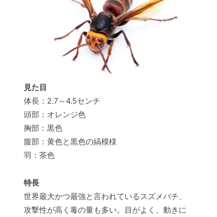
見た目
体長：2.7～4.5センチ
頭部：オレンジ色
胸部：黒色
腹部：黄色と黒色の縞模様
羽：茶色
特長
世界最大かつ最強と言われているスズメバチ、
攻撃性が高く毒の量も多い。目がよく、動きに