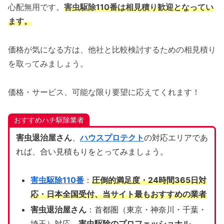
心配無用です。
害虫駆除110番は相見積り歓迎となってい
ます。
価格が気になる方は、他社と比較検討するための相見積り
を取ってみましょう。
価格・サービス、可能な限り要望に応えてくれます！
おすすめハチ駆除業者
害虫退治屋さん
、
ハウスプロテクト
の対応エリアであ
れば、合い見積もりをとってみましょう。
害虫駆除110番
：
圧倒的満足度・24時間365日対
応・日本全国受付、当サイト
最もおすすめの業者
害虫退治屋さん
：首都圏（東京・神奈川・千葉・
埼玉）対応、
害虫駆除のプロフェッショナル