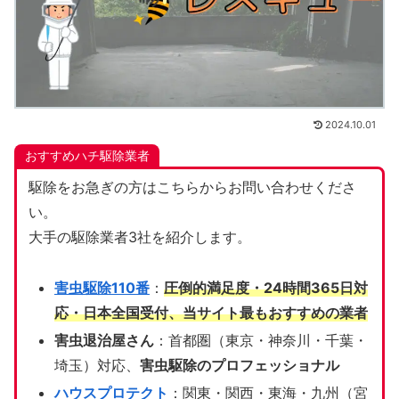
2024.10.01
おすすめハチ駆除業者
駆除をお急ぎの方はこちらからお問い合わせくださ
い。
大手の駆除業者3社を紹介します。
害虫駆除110番
：
圧倒的満足度・24時間365日対
応・日本全国受付、当サイト
最もおすすめの業者
害虫退治屋さん
：首都圏（東京・神奈川・千葉・
埼玉）対応、
害虫駆除のプロフェッショナル
ハウスプロテクト
：関東・関西・東海・九州（宮