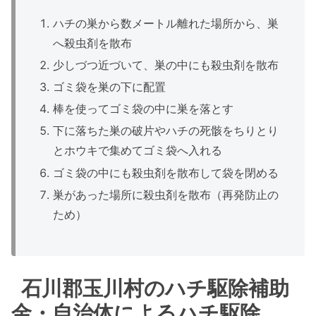
ハチの巣から数メートル離れた場所から、巣
へ殺虫剤を散布
少しづつ近づいて、巣の中にも殺虫剤を散布
ゴミ袋を巣の下に配置
棒を使ってゴミ袋の中に巣を落とす
下に落ちた巣の破片やハチの死骸をちりとり
とホウキで集めてゴミ袋へ入れる
ゴミ袋の中にも殺虫剤を散布して袋を閉める
巣があった場所に殺虫剤を散布（再発防止の
ため）
石川郡玉川村のハチ駆除補助
金・自治体によるハチ駆除