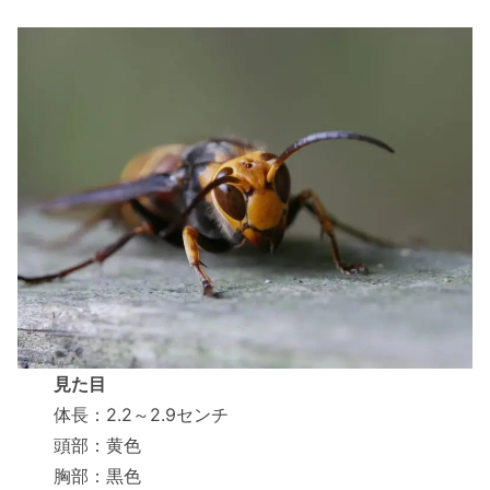
見た目
体長：2.2～2.9センチ
頭部：黄色
胸部：黒色