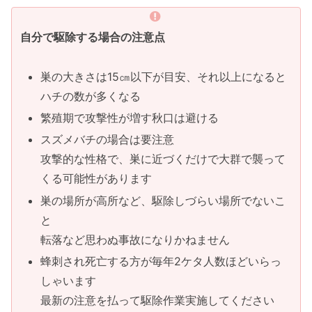
自分で駆除する場合の注意点
巣の大きさは15㎝以下が目安、それ以上になると
ハチの数が多くなる
繁殖期で攻撃性が増す秋口は避ける
スズメバチの場合は要注意
攻撃的な性格で、巣に近づくだけで大群で襲って
くる可能性があります
巣の場所が高所など、駆除しづらい場所でないこ
と
転落など思わぬ事故になりかねません
蜂刺され死亡する方が毎年2ケタ人数ほどいらっ
しゃいます
最新の注意を払って駆除作業実施してください