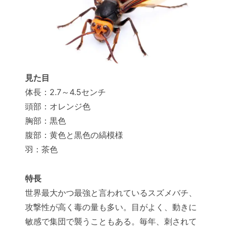
見た目
体長：2.7～4.5センチ
頭部：オレンジ色
胸部：黒色
腹部：黄色と黒色の縞模様
羽：茶色
特長
世界最大かつ最強と言われているスズメバチ、
攻撃性が高く毒の量も多い。目がよく、動きに
敏感で集団で襲うこともある。毎年、刺されて