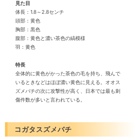
見た目
体長：1.8～2.8センチ
頭部：黄色
胸部：黒色
腹部：黄色と濃い茶色の縞模様
羽：黄色
特長
全体的に黄色がかった茶色の毛を持ち、飛んで
いるときなどはほぼ濃い黄色に見える。オオス
ズメバチの次に攻撃性が高く、日本では最も刺
傷件数が多いと言われている。
コガタスズメバチ