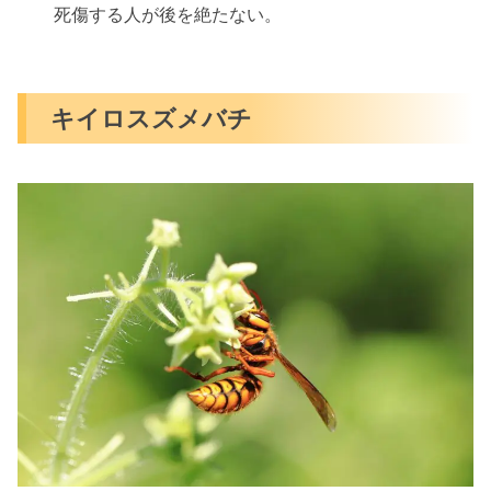
死傷する人が後を絶たない。
キイロスズメバチ