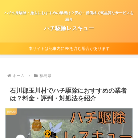
ハチの巣駆除・撤去におすすめの業者は？安心・低価格で高品質なサービスを
紹介
ハチ駆除レスキュー
本サイトは記事内にPRを含む場合があります
ホーム
福島県
石川郡玉川村でハチ駆除におすすめの業者
は？料金・評判・対処法を紹介
福島県