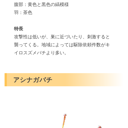
腹部：黄色と黒色の縞模様
羽：茶色
特長
攻撃性は低いが、巣に近づいたり、刺激すると
襲ってくる。地域によっては駆除依頼件数がキ
イロスズメバチより多い。
アシナガバチ