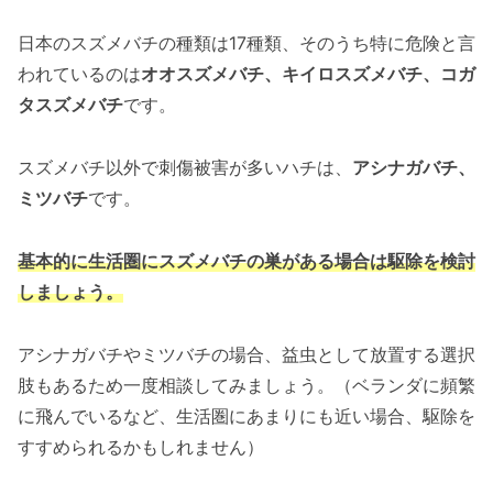
日本のスズメバチの種類は17種類、そのうち特に危険と言
われているのは
オオスズメバチ、キイロスズメバチ、コガ
タスズメバチ
です。
スズメバチ以外で刺傷被害が多いハチは、
アシナガバチ、
ミツバチ
です。
基本的に生活圏にスズメバチの巣がある場合は駆除を検討
しましょう。
アシナガバチやミツバチの場合、益虫として放置する選択
肢もあるため一度相談してみましょう。（ベランダに頻繁
に飛んでいるなど、生活圏にあまりにも近い場合、駆除を
すすめられるかもしれません）