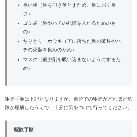
長い棒（巣を叩き落とすため、巣に届く長
さ）
ゴミ袋（巣やハチの死骸を入れるためのも
の）
ちりとり・ホウキ（下に落ちた巣の破片やハ
チの死骸を集めのため）
マスク（殺虫剤を吸い込まないようにするた
め）
駆除手順は下記となりますが、自分での駆除がどれほど危
険か理解したうえで、十分に気をつけて行ってください。
駆除手順