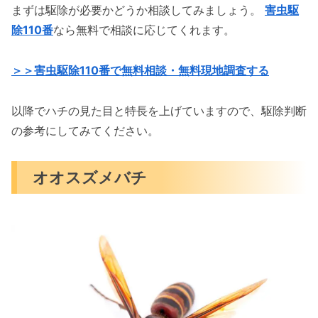
まずは駆除が必要かどうか相談してみましょう。
害虫駆
除110番
なら無料で相談に応じてくれます。
＞＞害虫駆除110番で無料相談・無料現地調査する
以降でハチの見た目と特長を上げていますので、駆除判断
の参考にしてみてください。
オオスズメバチ