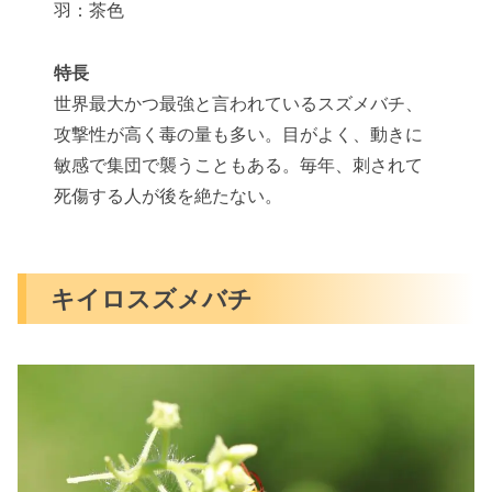
羽：茶色
特長
世界最大かつ最強と言われているスズメバチ、
攻撃性が高く毒の量も多い。目がよく、動きに
敏感で集団で襲うこともある。毎年、刺されて
死傷する人が後を絶たない。
キイロスズメバチ