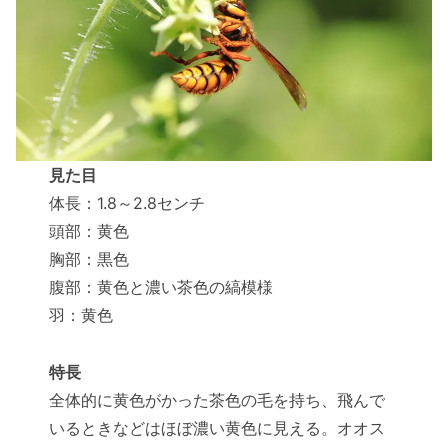
見た目
体長：1.8～2.8センチ
頭部：黄色
胸部：黒色
腹部：黄色と濃い茶色の縞模様
羽：黄色
特長
全体的に黄色がかった茶色の毛を持ち、飛んで
いるときなどはほぼ濃い黄色に見える。オオス