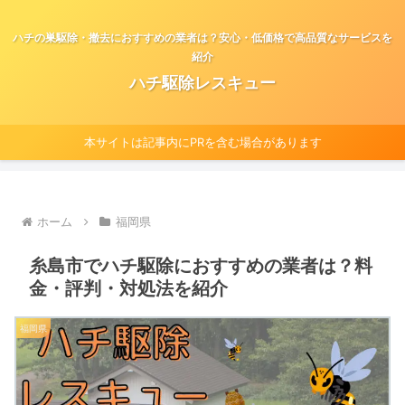
ハチの巣駆除・撤去におすすめの業者は？安心・低価格で高品質なサービスを
紹介
ハチ駆除レスキュー
本サイトは記事内にPRを含む場合があります
ホーム
福岡県
糸島市でハチ駆除におすすめの業者は？料
金・評判・対処法を紹介
福岡県