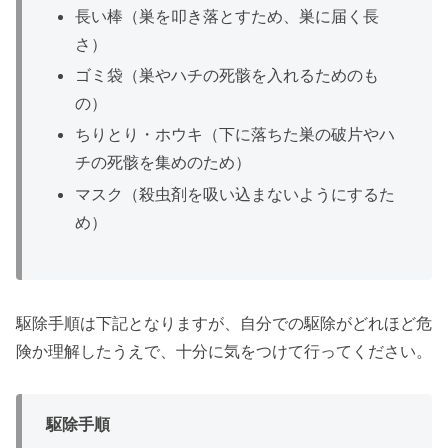
長い棒（巣を叩き落とすため、巣に届く長
さ）
ゴミ袋（巣やハチの死骸を入れるためのも
の）
ちりとり・ホウキ（下に落ちた巣の破片やハ
チの死骸を集めのため）
マスク（殺虫剤を吸い込まないようにするた
め）
駆除手順は下記となりますが、自分での駆除がどれほど危
険か理解したうえで、十分に気をつけて行ってください。
駆除手順