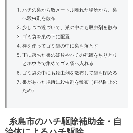
ハチの巣から数メートル離れた場所から、巣
へ殺虫剤を散布
少しづつ近づいて、巣の中にも殺虫剤を散布
ゴミ袋を巣の下に配置
棒を使ってゴミ袋の中に巣を落とす
下に落ちた巣の破片やハチの死骸をちりとり
とホウキで集めてゴミ袋へ入れる
ゴミ袋の中にも殺虫剤を散布して袋を閉める
巣があった場所に殺虫剤を散布（再発防止の
ため）
糸島市のハチ駆除補助金・自
治体によるハチ駆除