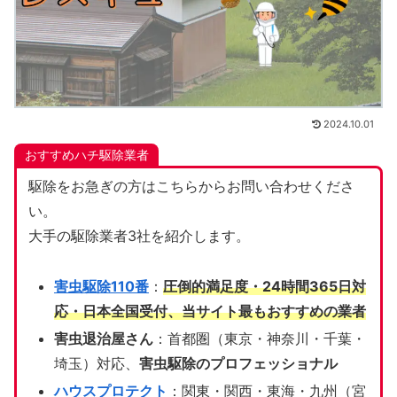
2024.10.01
おすすめハチ駆除業者
駆除をお急ぎの方はこちらからお問い合わせくださ
い。
大手の駆除業者3社を紹介します。
害虫駆除110番
：
圧倒的満足度・24時間365日対
応・日本全国受付、当サイト
最もおすすめの業者
害虫退治屋さん
：首都圏（東京・神奈川・千葉・
埼玉）対応、
害虫駆除のプロフェッショナル
ハウスプロテクト
：関東・関西・東海・九州（宮