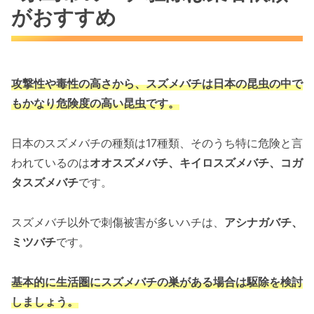
がおすすめ
攻撃性や毒性の高さから、スズメバチは
日本の昆虫の中で
もかなり危険度の高い昆虫です。
日本のスズメバチの種類は17種類、そのうち特に危険と言
われているのは
オオスズメバチ、キイロスズメバチ、コガ
タスズメバチ
です。
スズメバチ以外で刺傷被害が多いハチは、
アシナガバチ、
ミツバチ
です。
基本的に生活圏にスズメバチの巣がある場合は駆除を検討
しましょう。