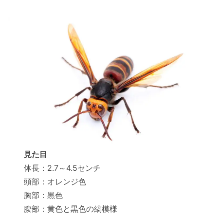
見た目
体長：2.7～4.5センチ
頭部：オレンジ色
胸部：黒色
腹部：黄色と黒色の縞模様