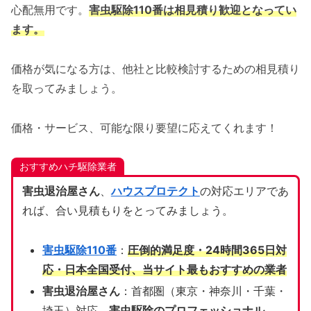
心配無用です。
害虫駆除110番は相見積り歓迎となってい
ます。
価格が気になる方は、他社と比較検討するための相見積り
を取ってみましょう。
価格・サービス、可能な限り要望に応えてくれます！
おすすめハチ駆除業者
害虫退治屋さん
、
ハウスプロテクト
の対応エリアであ
れば、合い見積もりをとってみましょう。
害虫駆除110番
：
圧倒的満足度・24時間365日対
応・日本全国受付、当サイト
最もおすすめの業者
害虫退治屋さん
：首都圏（東京・神奈川・千葉・
埼玉）対応、
害虫駆除のプロフェッショナル