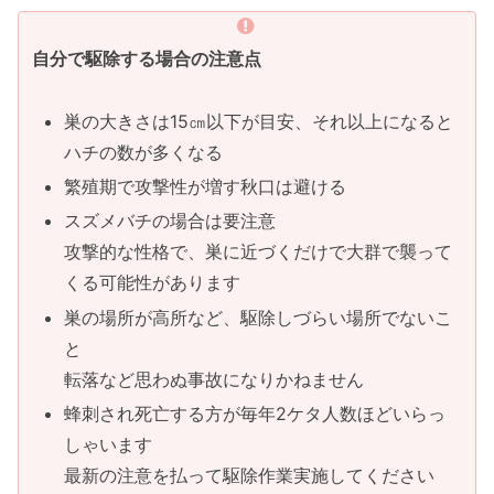
自分で駆除する場合の注意点
巣の大きさは15㎝以下が目安、それ以上になると
ハチの数が多くなる
繁殖期で攻撃性が増す秋口は避ける
スズメバチの場合は要注意
攻撃的な性格で、巣に近づくだけで大群で襲って
くる可能性があります
巣の場所が高所など、駆除しづらい場所でないこ
と
転落など思わぬ事故になりかねません
蜂刺され死亡する方が毎年2ケタ人数ほどいらっ
しゃいます
最新の注意を払って駆除作業実施してください