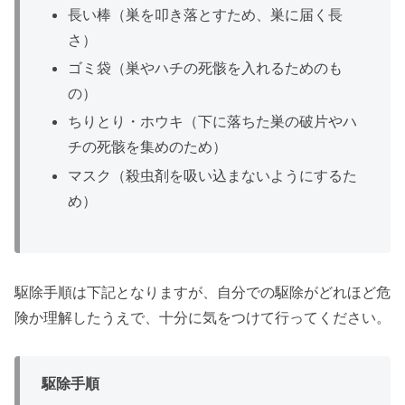
長い棒（巣を叩き落とすため、巣に届く長
さ）
ゴミ袋（巣やハチの死骸を入れるためのも
の）
ちりとり・ホウキ（下に落ちた巣の破片やハ
チの死骸を集めのため）
マスク（殺虫剤を吸い込まないようにするた
め）
駆除手順は下記となりますが、自分での駆除がどれほど危
険か理解したうえで、十分に気をつけて行ってください。
駆除手順