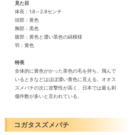
見た目
体長：1.8～2.8センチ
頭部：黄色
胸部：黒色
腹部：黄色と濃い茶色の縞模様
羽：黄色
特長
全体的に黄色がかった茶色の毛を持ち、飛んで
いるときなどはほぼ濃い黄色に見える。オオス
ズメバチの次に攻撃性が高く、日本では最も刺
傷件数が多いと言われている。
コガタスズメバチ