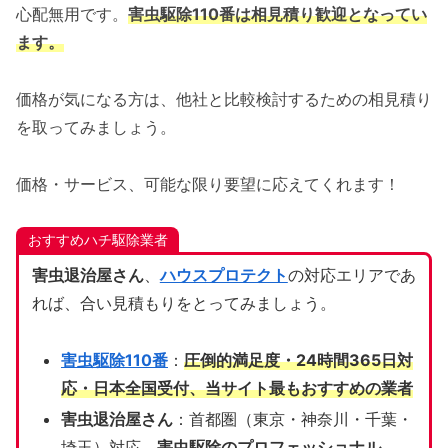
心配無用です。
害虫駆除110番は相見積り歓迎となってい
ます。
価格が気になる方は、他社と比較検討するための相見積り
を取ってみましょう。
価格・サービス、可能な限り要望に応えてくれます！
おすすめハチ駆除業者
害虫退治屋さん
、
ハウスプロテクト
の対応エリアであ
れば、合い見積もりをとってみましょう。
害虫駆除110番
：
圧倒的満足度・24時間365日対
応・日本全国受付、当サイト
最もおすすめの業者
害虫退治屋さん
：首都圏（東京・神奈川・千葉・
埼玉）対応、
害虫駆除のプロフェッショナル