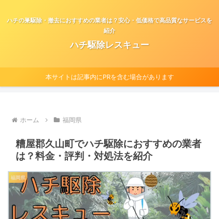
ハチの巣駆除・撤去におすすめの業者は？安心・低価格で高品質なサービスを
紹介
ハチ駆除レスキュー
本サイトは記事内にPRを含む場合があります
ホーム
福岡県
糟屋郡久山町でハチ駆除におすすめの業者
は？料金・評判・対処法を紹介
福岡県