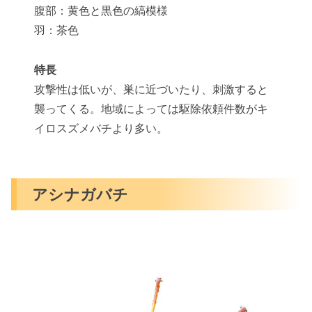
腹部：黄色と黒色の縞模様
羽：茶色
特長
攻撃性は低いが、巣に近づいたり、刺激すると
襲ってくる。地域によっては駆除依頼件数がキ
イロスズメバチより多い。
アシナガバチ