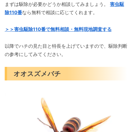
まずは駆除が必要かどうか相談してみましょう。
害虫駆
除110番
なら無料で相談に応じてくれます。
＞＞害虫駆除110番で無料相談・無料現地調査する
以降でハチの見た目と特長を上げていますので、駆除判断
の参考にしてみてください。
オオスズメバチ