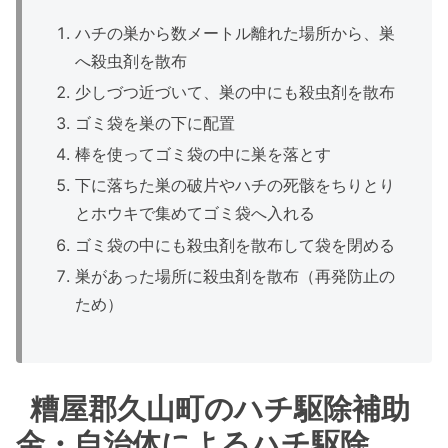
ハチの巣から数メートル離れた場所から、巣
へ殺虫剤を散布
少しづつ近づいて、巣の中にも殺虫剤を散布
ゴミ袋を巣の下に配置
棒を使ってゴミ袋の中に巣を落とす
下に落ちた巣の破片やハチの死骸をちりとり
とホウキで集めてゴミ袋へ入れる
ゴミ袋の中にも殺虫剤を散布して袋を閉める
巣があった場所に殺虫剤を散布（再発防止の
ため）
糟屋郡久山町のハチ駆除補助
金・自治体によるハチ駆除