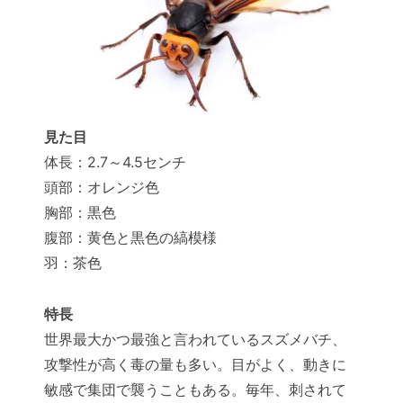
見た目
体長：2.7～4.5センチ
頭部：オレンジ色
胸部：黒色
腹部：黄色と黒色の縞模様
羽：茶色
特長
世界最大かつ最強と言われているスズメバチ、
攻撃性が高く毒の量も多い。目がよく、動きに
敏感で集団で襲うこともある。毎年、刺されて