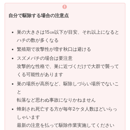
自分で駆除する場合の注意点
巣の大きさは15㎝以下が目安、それ以上になると
ハチの数が多くなる
繁殖期で攻撃性が増す秋口は避ける
スズメバチの場合は要注意
攻撃的な性格で、巣に近づくだけで大群で襲って
くる可能性があります
巣の場所が高所など、駆除しづらい場所でないこ
と
転落など思わぬ事故になりかねません
蜂刺され死亡する方が毎年2ケタ人数ほどいらっ
しゃいます
最新の注意を払って駆除作業実施してください