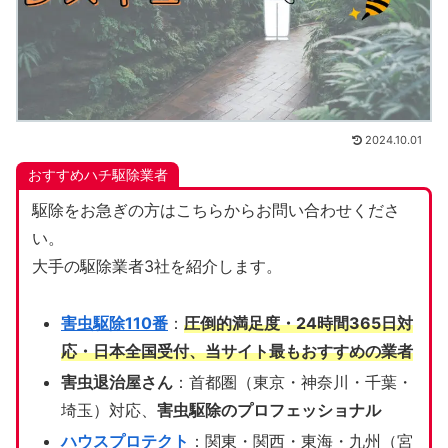
2024.10.01
おすすめハチ駆除業者
駆除をお急ぎの方はこちらからお問い合わせくださ
い。
大手の駆除業者3社を紹介します。
害虫駆除110番
：
圧倒的満足度・24時間365日対
応・日本全国受付、当サイト
最もおすすめの業者
害虫退治屋さん
：首都圏（東京・神奈川・千葉・
埼玉）対応、
害虫駆除のプロフェッショナル
ハウスプロテクト
：関東・関西・東海・九州（宮