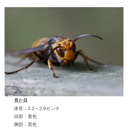
見た目
体長：2.2～2.9センチ
頭部：黄色
胸部：黒色