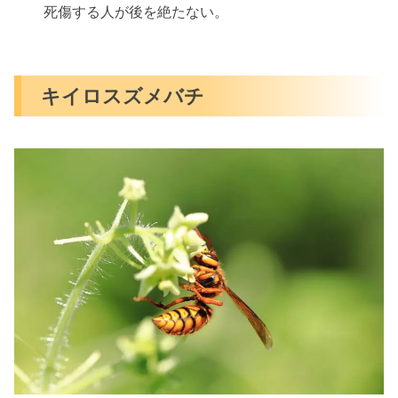
死傷する人が後を絶たない。
キイロスズメバチ