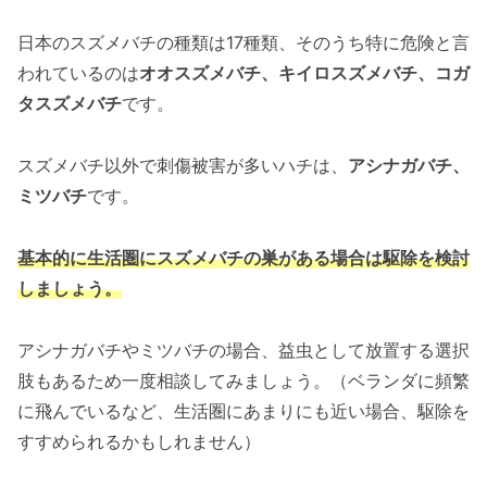
日本のスズメバチの種類は17種類、そのうち特に危険と言
われているのは
オオスズメバチ、キイロスズメバチ、コガ
タスズメバチ
です。
スズメバチ以外で刺傷被害が多いハチは、
アシナガバチ、
ミツバチ
です。
基本的に生活圏にスズメバチの巣がある場合は駆除を検討
しましょう。
アシナガバチやミツバチの場合、益虫として放置する選択
肢もあるため一度相談してみましょう。（ベランダに頻繁
に飛んでいるなど、生活圏にあまりにも近い場合、駆除を
すすめられるかもしれません）