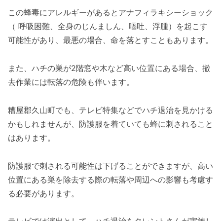
この蜂毒にアレルギーがあるとアナフィラキシーショック
（ 呼吸困難、全身のじんましん、嘔吐、浮腫）を起こす
可能性があり、最悪の場合、命を落とすこともあります。
また、ハチの巣が2階窓や木など高い位置にある場合、撤
去作業には転落の危険も伴います。
糟屋郡久山町でも、テレビ特集などでハチ退治を見かける
かもしれませんが、防護服を着ていても蜂に刺されること
はあります。
防護服で刺される可能性は下げることができますが、高い
位置にある巣を除去する際の転落や周辺への影響も考慮す
る必要があります。