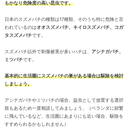
もかなり危険度の高い昆虫です。
日本のスズメバチの種類は17種類、そのうち特に危険と言
われているのは
オオスズメバチ、キイロスズメバチ、コガ
タスズメバチ
です。
スズメバチ以外で刺傷被害が多いハチは、
アシナガバチ、
ミツバチ
です。
基本的に生活圏にスズメバチの巣がある場合は駆除を検討
しましょう。
アシナガバチやミツバチの場合、益虫として放置する選択
肢もあるため一度相談してみましょう。（ベランダに頻繁
に飛んでいるなど、生活圏にあまりにも近い場合、駆除を
すすめられるかもしれません）