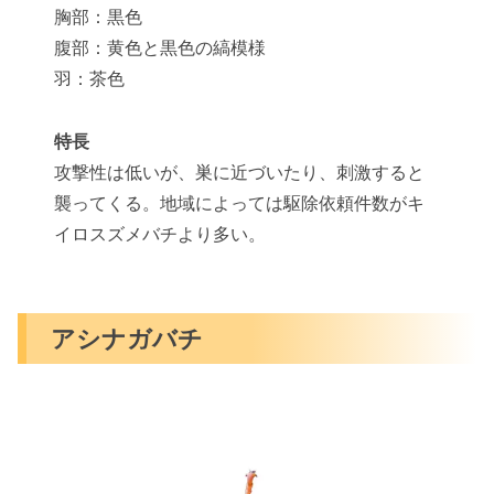
胸部：黒色
腹部：黄色と黒色の縞模様
羽：茶色
特長
攻撃性は低いが、巣に近づいたり、刺激すると
襲ってくる。地域によっては駆除依頼件数がキ
イロスズメバチより多い。
アシナガバチ