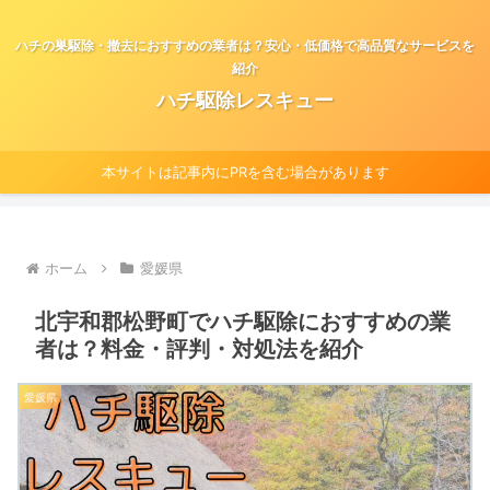
ハチの巣駆除・撤去におすすめの業者は？安心・低価格で高品質なサービスを
紹介
ハチ駆除レスキュー
本サイトは記事内にPRを含む場合があります
ホーム
愛媛県
北宇和郡松野町でハチ駆除におすすめの業
者は？料金・評判・対処法を紹介
愛媛県