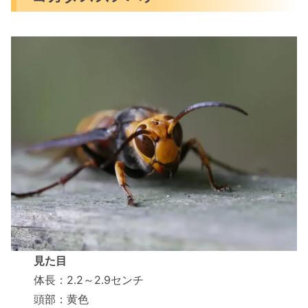
見た目
体長：2.2～2.9センチ
頭部：黄色