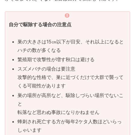
自分で駆除する場合の注意点
巣の大きさは15㎝以下が目安、それ以上になると
ハチの数が多くなる
繁殖期で攻撃性が増す秋口は避ける
スズメバチの場合は要注意
攻撃的な性格で、巣に近づくだけで大群で襲って
くる可能性があります
巣の場所が高所など、駆除しづらい場所でないこ
と
転落など思わぬ事故になりかねません
蜂刺され死亡する方が毎年2ケタ人数ほどいらっ
しゃいます