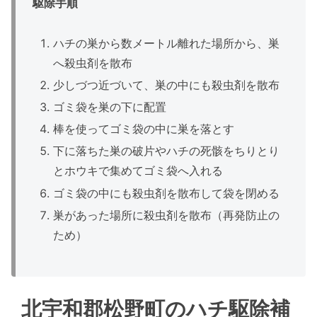
駆除手順
ハチの巣から数メートル離れた場所から、巣
へ殺虫剤を散布
少しづつ近づいて、巣の中にも殺虫剤を散布
ゴミ袋を巣の下に配置
棒を使ってゴミ袋の中に巣を落とす
下に落ちた巣の破片やハチの死骸をちりとり
とホウキで集めてゴミ袋へ入れる
ゴミ袋の中にも殺虫剤を散布して袋を閉める
巣があった場所に殺虫剤を散布（再発防止の
ため）
北宇和郡松野町のハチ駆除補