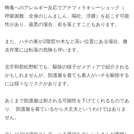
蜂毒へのアレルギー反応でアナフィラキシーショック（
呼吸困難、全身のじんましん、嘔吐、浮腫）を起こす可能
性があり、最悪の場合、命を落とすこともあります。
また、ハチの巣が2階窓や木など高い位置にある場合、撤
去作業には転落の危険も伴います。
北宇和郡松野町でも、駆除の様子がメディアで紹介される
かもしれませんが、防護服を着ても素人がハチを駆除する
には様々なリスクがあります。
あくまで防護服は刺される可能性を下げてくれるものであ
り、 防護服を着ているから大丈夫というわけではありま
せん。