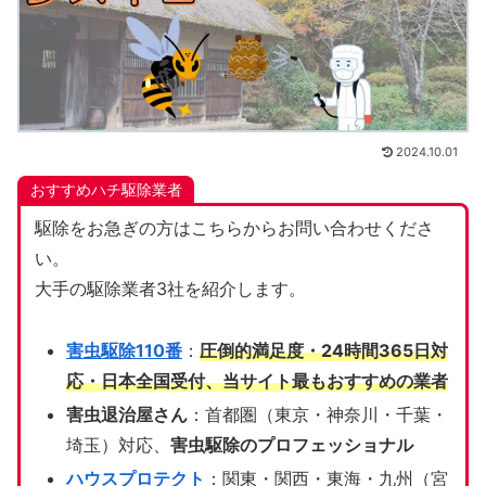
2024.10.01
おすすめハチ駆除業者
駆除をお急ぎの方はこちらからお問い合わせくださ
い。
大手の駆除業者3社を紹介します。
害虫駆除110番
：
圧倒的満足度・24時間365日対
応・日本全国受付、当サイト
最もおすすめの業者
害虫退治屋さん
：首都圏（東京・神奈川・千葉・
埼玉）対応、
害虫駆除のプロフェッショナル
ハウスプロテクト
：関東・関西・東海・九州（宮