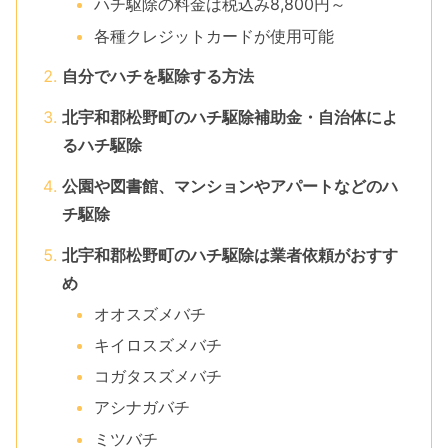
ハチ駆除の料金は税込み8,800円～
各種クレジットカードが使用可能
自分でハチを駆除する方法
北宇和郡松野町のハチ駆除補助金・自治体によ
るハチ駆除
公園や図書館、マンションやアパートなどのハ
チ駆除
北宇和郡松野町のハチ駆除は業者依頼がおすす
め
オオスズメバチ
キイロスズメバチ
コガタスズメバチ
アシナガバチ
ミツバチ