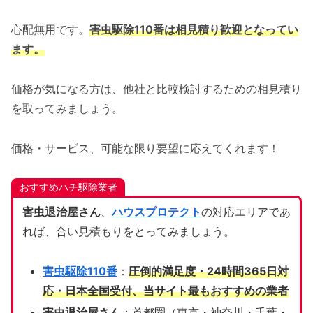
心配無用です。
害虫駆除110番は相見積り歓迎となってい
ます。
価格が気になる方は、他社と比較検討するための相見積り
を取ってみましょう。
価格・サービス、可能な限り要望に応えてくれます！
おすすめハチ駆除業者
害虫退治屋さん
、
ハウスプロテクト
の対応エリアであ
れば、合い見積もりをとってみましょう。
害虫駆除110番
：
圧倒的満足度・24時間365日対
応・日本全国受付、当サイト
最もおすすめの業者
害虫退治屋さん
：首都圏（東京・神奈川・千葉・