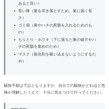
あると良い）
長い棒（巣を叩き落とすため、巣に届く長
さ）
ゴミ袋（巣やハチの死骸を入れるためのも
の）
ちりとり・ホウキ（下に落ちた巣の破片やハ
チの死骸を集めのため）
マスク（殺虫剤を吸い込まないようにするた
め）
駆除手順は下記となりますが、自分での駆除がどれほど危
険か理解したうえで、十分に気をつけて行ってください。