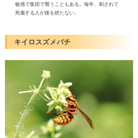
敏感で集団で襲うこともある。毎年、刺されて
死傷する人が後を絶たない。
キイロスズメバチ