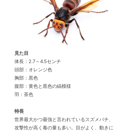
見た目
体長：2.7～4.5センチ
頭部：オレンジ色
胸部：黒色
腹部：黄色と黒色の縞模様
羽：茶色
特長
世界最大かつ最強と言われているスズメバチ、
攻撃性が高く毒の量も多い。目がよく、動きに