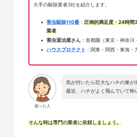
大手の駆除業者3社を紹介します。
害虫駆除110番
：
圧倒的満足度・24時間
業者
害虫退治屋さん
：首都圏（東京・神奈川
ハウスプロテクト
：関東・関西・東海・
気が付いたら巨大なハチの巣が
最近、ハチがよく飛んでいて怖
困った人
そんな時は専門の業者に依頼しましょう。