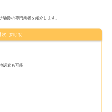
チ駆除の専門業者を紹介します。
目次
現地調査も可能