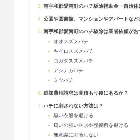
南宇和郡愛南町のハチ駆除補助金・自治体
公園や図書館、マンションやアパートなど
南宇和郡愛南町のハチ駆除は業者依頼がお
オオスズメバチ
キイロスズメバチ
コガタスズメバチ
アシナガバチ
ミツバチ
追加費用請求は見積もり後にあるか？
ハチに刺されない方法は？
黒い衣服を避ける
匂いの強い香水や整髪料を避ける
無意識に刺激しない