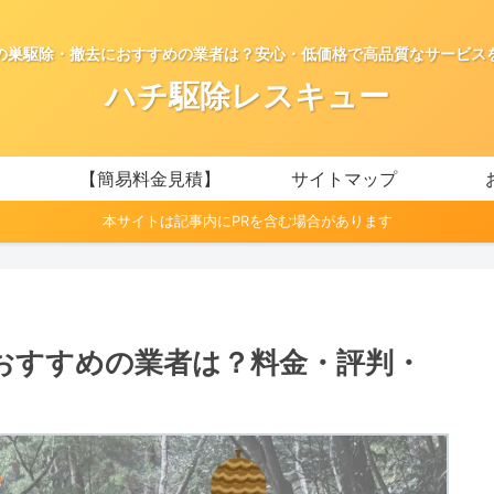
の巣駆除・撤去におすすめの業者は？安心・低価格で高品質なサービス
ハチ駆除レスキュー
【簡易料金見積】
サイトマップ
本サイトは記事内にPRを含む場合があります
おすすめの業者は？料金・評判・