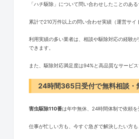
「ハチ駆除」について問い合わせしたことのある
累計で210万件以上の問い合わせ実績（運営サ
利用実績の多い業者は、相談や駆除対応の経験が
できます。
また、駆除対応満足度は94%と高品質なサービ
24時間365日受付で無料相談
害虫駆除110番
は年中無休、24時間体制で依頼
仕事が忙しい方も、今すぐ急ぎで解決したい方も