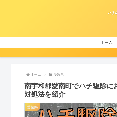
ハチ
ホーム
ホーム
愛媛県
南宇和郡愛南町でハチ駆除に
対処法を紹介
愛媛県