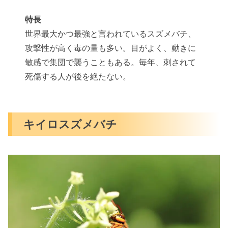
特長
世界最大かつ最強と言われているスズメバチ、
攻撃性が高く毒の量も多い。目がよく、動きに
敏感で集団で襲うこともある。毎年、刺されて
死傷する人が後を絶たない。
キイロスズメバチ