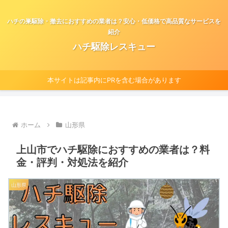
ハチの巣駆除・撤去におすすめの業者は？安心・低価格で高品質なサービスを
紹介
ハチ駆除レスキュー
本サイトは記事内にPRを含む場合があります
ホーム
山形県
上山市でハチ駆除におすすめの業者は？料
金・評判・対処法を紹介
山形県