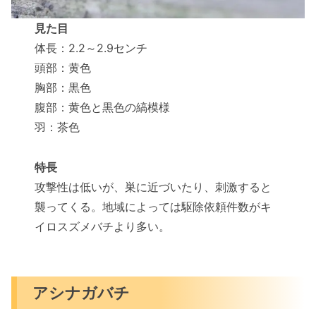
見た目
体長：2.2～2.9センチ
頭部：黄色
胸部：黒色
腹部：黄色と黒色の縞模様
羽：茶色
特長
攻撃性は低いが、巣に近づいたり、刺激すると
襲ってくる。地域によっては駆除依頼件数がキ
イロスズメバチより多い。
アシナガバチ