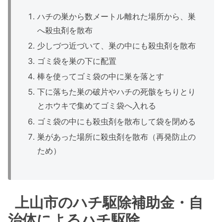
ハチの巣から数メートル離れた場所から、巣
へ殺虫剤を散布
少しづつ近づいて、巣の中にも殺虫剤を散布
ゴミ袋を巣の下に配置
棒を使ってゴミ袋の中に巣を落とす
下に落ちた巣の破片やハチの死骸をちりとり
とホウキで集めてゴミ袋へ入れる
ゴミ袋の中にも殺虫剤を散布して袋を閉める
巣があった場所に殺虫剤を散布（再発防止の
ため）
上山市のハチ駆除補助金・自
治体によるハチ駆除