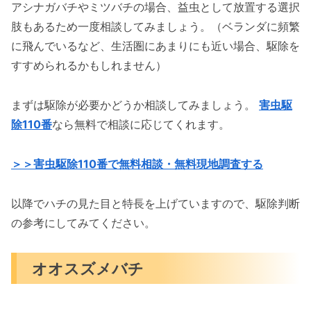
アシナガバチやミツバチの場合、益虫として放置する選択
肢もあるため一度相談してみましょう。（ベランダに頻繁
に飛んでいるなど、生活圏にあまりにも近い場合、駆除を
すすめられるかもしれません）
まずは駆除が必要かどうか相談してみましょう。
害虫駆
除110番
なら無料で相談に応じてくれます。
＞＞害虫駆除110番で無料相談・無料現地調査する
以降でハチの見た目と特長を上げていますので、駆除判断
の参考にしてみてください。
オオスズメバチ