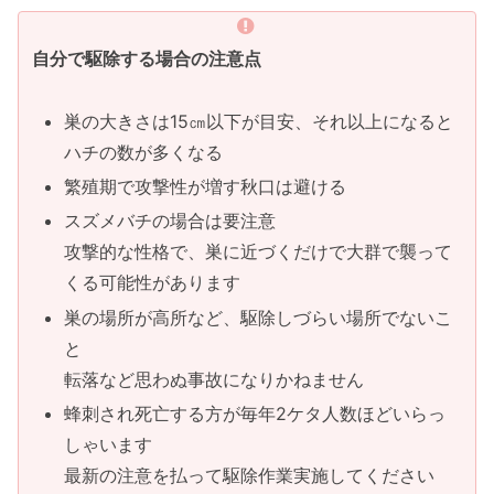
自分で駆除する場合の注意点
巣の大きさは15㎝以下が目安、それ以上になると
ハチの数が多くなる
繁殖期で攻撃性が増す秋口は避ける
スズメバチの場合は要注意
攻撃的な性格で、巣に近づくだけで大群で襲って
くる可能性があります
巣の場所が高所など、駆除しづらい場所でないこ
と
転落など思わぬ事故になりかねません
蜂刺され死亡する方が毎年2ケタ人数ほどいらっ
しゃいます
最新の注意を払って駆除作業実施してください