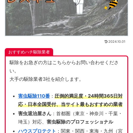
2024.10.01
おすすめハチ駆除業者
駆除をお急ぎの方はこちらからお問い合わせくださ
い。
大手の駆除業者3社を紹介します。
害虫駆除110番
：
圧倒的満足度・24時間365日対
応・日本全国受付、当サイト
最もおすすめの業者
害虫退治屋さん
：首都圏（東京・神奈川・千葉・
埼玉）対応、
害虫駆除のプロフェッショナル
ハウスプロテクト
：関東・関西・東海・九州（宮