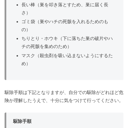
長い棒（巣を叩き落とすため、巣に届く長
さ）
ゴミ袋（巣やハチの死骸を入れるためのも
の）
ちりとり・ホウキ（下に落ちた巣の破片やハ
チの死骸を集めのため）
マスク（殺虫剤を吸い込まないようにするた
め）
駆除手順は下記となりますが、自分での駆除がどれほど危
険か理解したうえで、十分に気をつけて行ってください。
駆除手順