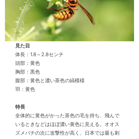
見た目
体長：1.8～2.8センチ
頭部：黄色
胸部：黒色
腹部：黄色と濃い茶色の縞模様
羽：黄色
特長
全体的に黄色がかった茶色の毛を持ち、飛んで
いるときなどはほぼ濃い黄色に見える。オオス
ズメバチの次に攻撃性が高く、日本では最も刺