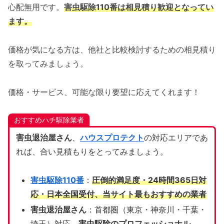
心配無用です。
害虫駆除110番は相見積り歓迎となってい
ます。
価格が気になる方は、他社と比較検討するための相見積り
を取ってみましょう。
価格・サービス、可能な限り要望に応えてくれます！
おすすめハチ駆除業者
害虫退治屋さん
、
ハウスプロテクト
の対応エリアであ
れば、合い見積もりをとってみましょう。
害虫駆除110番
：
圧倒的満足度・24時間365日対
応・日本全国受付、当サイト
最もおすすめの業者
害虫退治屋さん
：首都圏（東京・神奈川・千葉・
埼玉）対応、
害虫駆除のプロフェッショナル