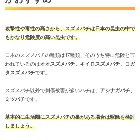
攻撃性や毒性の高さから、スズメバチは
日本の昆虫の中で
もかなり危険度の高い昆虫です。
日本のスズメバチの種類は17種類、そのうち特に危険と言
われているのは
オオスズメバチ、キイロスズメバチ、コガ
タスズメバチ
です。
スズメバチ以外で刺傷被害が多いハチは、
アシナガバチ、
ミツバチ
です。
基本的に生活圏にスズメバチの巣がある場合は駆除を検討
しましょう。