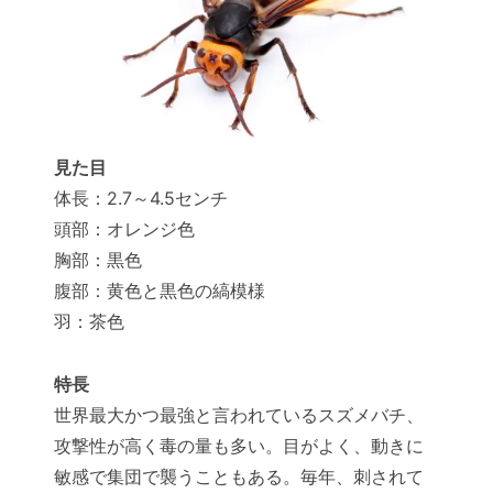
見た目
体長：2.7～4.5センチ
頭部：オレンジ色
胸部：黒色
腹部：黄色と黒色の縞模様
羽：茶色
特長
世界最大かつ最強と言われているスズメバチ、
攻撃性が高く毒の量も多い。目がよく、動きに
敏感で集団で襲うこともある。毎年、刺されて