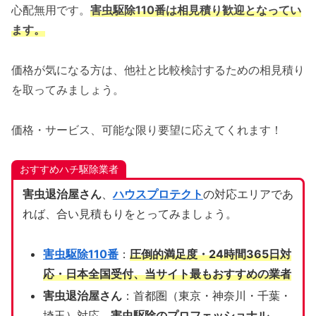
心配無用です。
害虫駆除110番は相見積り歓迎となってい
ます。
価格が気になる方は、他社と比較検討するための相見積り
を取ってみましょう。
価格・サービス、可能な限り要望に応えてくれます！
おすすめハチ駆除業者
害虫退治屋さん
、
ハウスプロテクト
の対応エリアであ
れば、合い見積もりをとってみましょう。
害虫駆除110番
：
圧倒的満足度・24時間365日対
応・日本全国受付、当サイト
最もおすすめの業者
害虫退治屋さん
：首都圏（東京・神奈川・千葉・
埼玉）対応、
害虫駆除のプロフェッショナル