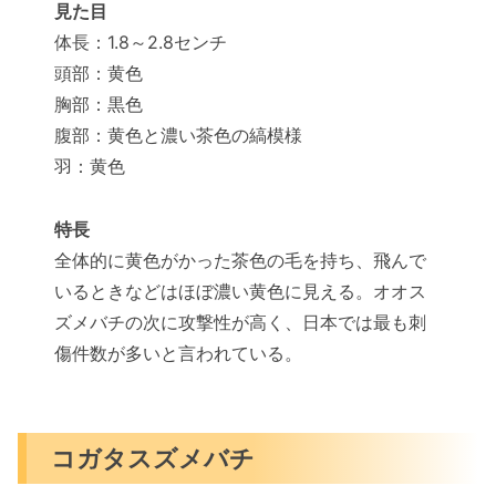
見た目
体長：1.8～2.8センチ
頭部：黄色
胸部：黒色
腹部：黄色と濃い茶色の縞模様
羽：黄色
特長
全体的に黄色がかった茶色の毛を持ち、飛んで
いるときなどはほぼ濃い黄色に見える。オオス
ズメバチの次に攻撃性が高く、日本では最も刺
傷件数が多いと言われている。
コガタスズメバチ