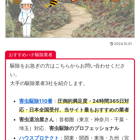
2024.10.01
おすすめハチ駆除業者
駆除をお急ぎの方はこちらからお問い合わせくださ
い。
大手の駆除業者3社を紹介します。
害虫駆除110番
：
圧倒的満足度・24時間365日対
応・日本全国受付、当サイト
最もおすすめの業者
害虫退治屋さん
：首都圏（東京・神奈川・千葉・
埼玉）対応、
害虫駆除のプロフェッショナル
ハウスプロテクト
：関東・関西・東海・九州（宮