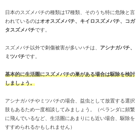
日本のスズメバチの種類は17種類、そのうち特に危険と言
われているのは
オオスズメバチ、キイロスズメバチ、コガ
タスズメバチ
です。
スズメバチ以外で刺傷被害が多いハチは、
アシナガバチ、
ミツバチ
です。
基本的に生活圏にスズメバチの巣がある場合は駆除を検討
しましょう。
アシナガバチやミツバチの場合、益虫として放置する選択
肢もあるため一度相談してみましょう。（ベランダに頻繁
に飛んでいるなど、生活圏にあまりにも近い場合、駆除を
すすめられるかもしれません）