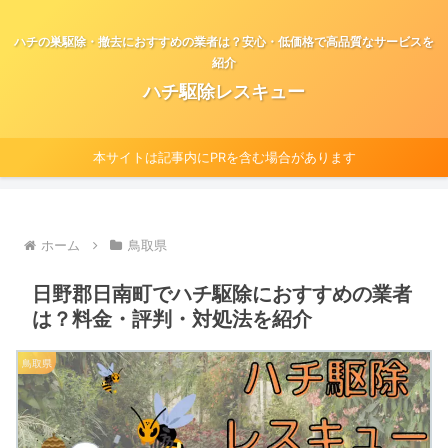
ハチの巣駆除・撤去におすすめの業者は？安心・低価格で高品質なサービスを
紹介
ハチ駆除レスキュー
本サイトは記事内にPRを含む場合があります
ホーム
鳥取県
日野郡日南町でハチ駆除におすすめの業者
は？料金・評判・対処法を紹介
鳥取県