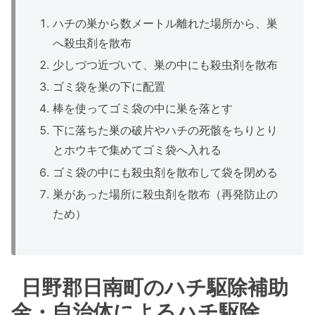
ハチの巣から数メートル離れた場所から、巣
へ殺虫剤を散布
少しづつ近づいて、巣の中にも殺虫剤を散布
ゴミ袋を巣の下に配置
棒を使ってゴミ袋の中に巣を落とす
下に落ちた巣の破片やハチの死骸をちりとり
とホウキで集めてゴミ袋へ入れる
ゴミ袋の中にも殺虫剤を散布して袋を閉める
巣があった場所に殺虫剤を散布（再発防止の
ため）
日野郡日南町のハチ駆除補助
金・自治体によるハチ駆除