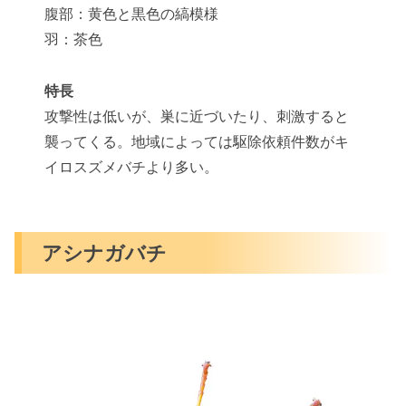
腹部：黄色と黒色の縞模様
羽：茶色
特長
攻撃性は低いが、巣に近づいたり、刺激すると
襲ってくる。地域によっては駆除依頼件数がキ
イロスズメバチより多い。
アシナガバチ