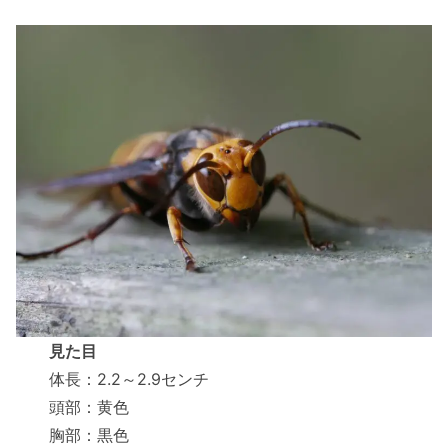
見た目
体長：2.2～2.9センチ
頭部：黄色
胸部：黒色