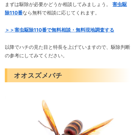
まずは駆除が必要かどうか相談してみましょう。
害虫駆
除110番
なら無料で相談に応じてくれます。
＞＞害虫駆除110番で無料相談・無料現地調査する
以降でハチの見た目と特長を上げていますので、駆除判断
の参考にしてみてください。
オオスズメバチ