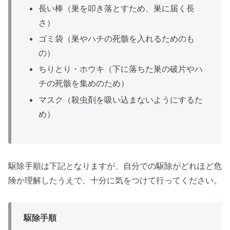
長い棒（巣を叩き落とすため、巣に届く長
さ）
ゴミ袋（巣やハチの死骸を入れるためのも
の）
ちりとり・ホウキ（下に落ちた巣の破片やハ
チの死骸を集めのため）
マスク（殺虫剤を吸い込まないようにするた
め）
駆除手順は下記となりますが、自分での駆除がどれほど危
険か理解したうえで、十分に気をつけて行ってください。
駆除手順