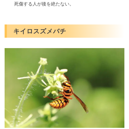
死傷する人が後を絶たない。
キイロスズメバチ