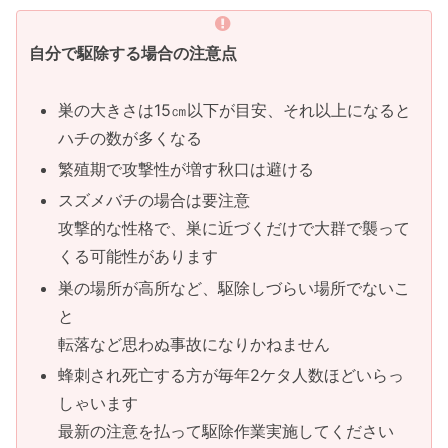
自分で駆除する場合の注意点
巣の大きさは15㎝以下が目安、それ以上になると
ハチの数が多くなる
繁殖期で攻撃性が増す秋口は避ける
スズメバチの場合は要注意
攻撃的な性格で、巣に近づくだけで大群で襲って
くる可能性があります
巣の場所が高所など、駆除しづらい場所でないこ
と
転落など思わぬ事故になりかねません
蜂刺され死亡する方が毎年2ケタ人数ほどいらっ
しゃいます
最新の注意を払って駆除作業実施してください