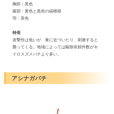
胸部：黒色
腹部：黄色と黒色の縞模様
羽：茶色
特長
攻撃性は低いが、巣に近づいたり、刺激すると
襲ってくる。地域によっては駆除依頼件数がキ
イロスズメバチより多い。
アシナガバチ