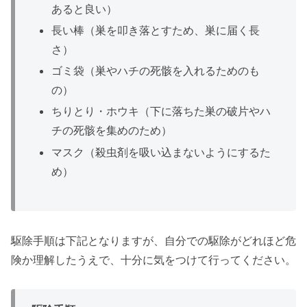
あると良い）
長い棒（巣を叩き落とすため、巣に届く長
さ）
ゴミ袋（巣やハチの死骸を入れるためのも
の）
ちりとり・ホウキ（下に落ちた巣の破片やハ
チの死骸を集めのため）
マスク（殺虫剤を吸い込まないようにするた
め）
駆除手順は下記となりますが、自分での駆除がどれほど危
険か理解したうえで、十分に気をつけて行ってください。