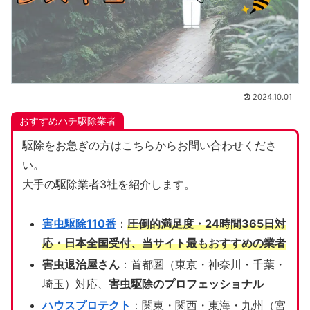
2024.10.01
おすすめハチ駆除業者
駆除をお急ぎの方はこちらからお問い合わせくださ
い。
大手の駆除業者3社を紹介します。
害虫駆除110番
：
圧倒的満足度・24時間365日対
応・日本全国受付、当サイト
最もおすすめの業者
害虫退治屋さん
：首都圏（東京・神奈川・千葉・
埼玉）対応、
害虫駆除のプロフェッショナル
ハウスプロテクト
：関東・関西・東海・九州（宮