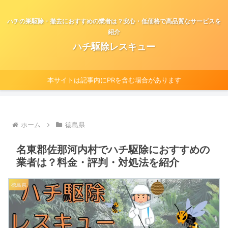
ハチの巣駆除・撤去におすすめの業者は？安心・低価格で高品質なサービスを
紹介
ハチ駆除レスキュー
本サイトは記事内にPRを含む場合があります
ホーム
徳島県
名東郡佐那河内村でハチ駆除におすすめの
業者は？料金・評判・対処法を紹介
徳島県