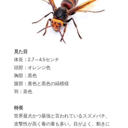
見た目
体長：2.7～4.5センチ
頭部：オレンジ色
胸部：黒色
腹部：黄色と黒色の縞模様
羽：茶色
特長
世界最大かつ最強と言われているスズメバチ、
攻撃性が高く毒の量も多い。目がよく、動きに