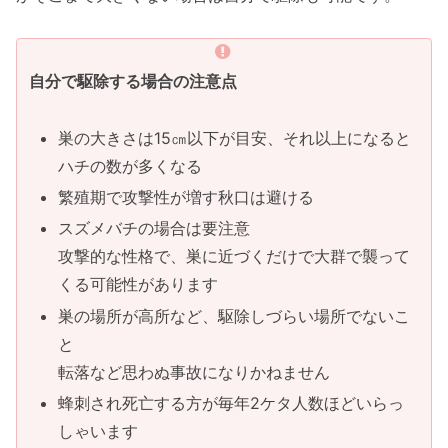
自分で駆除する場合の注意点
巣の大きさは15㎝以下が目安、それ以上になると
ハチの数が多くなる
繁殖期で攻撃性が増す秋口は避ける
スズメバチの場合は要注意
攻撃的な性格で、巣に近づくだけで大群で襲って
くる可能性があります
巣の場所が高所など、駆除しづらい場所でないこ
と
転落など思わぬ事故になりかねません
蜂刺され死亡する方が毎年2ケタ人数ほどいらっ
しゃいます