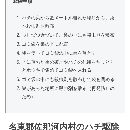
駆除手順
ハチの巣から数メートル離れた場所から、巣
へ殺虫剤を散布
少しづつ近づいて、巣の中にも殺虫剤を散布
ゴミ袋を巣の下に配置
棒を使ってゴミ袋の中に巣を落とす
下に落ちた巣の破片やハチの死骸をちりとり
とホウキで集めてゴミ袋へ入れる
ゴミ袋の中にも殺虫剤を散布して袋を閉める
巣があった場所に殺虫剤を散布（再発防止の
ため）
名東郡佐那河内村のハチ駆除