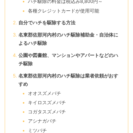
ハチ駆除の料金は税込み8,800円～
各種クレジットカードが使用可能
自分でハチを駆除する方法
名東郡佐那河内村のハチ駆除補助金・自治体に
よるハチ駆除
公園や図書館、マンションやアパートなどのハ
チ駆除
名東郡佐那河内村のハチ駆除は業者依頼がおす
すめ
オオスズメバチ
キイロスズメバチ
コガタスズメバチ
アシナガバチ
ミツバチ