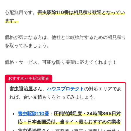
心配無用です。
害虫駆除110番は相見積り歓迎となってい
ます。
価格が気になる方は、他社と比較検討するための相見積り
を取ってみましょう。
価格・サービス、可能な限り要望に応えてくれます！
おすすめハチ駆除業者
害虫退治屋さん
、
ハウスプロテクト
の対応エリアであ
れば、合い見積もりをとってみましょう。
害虫駆除110番
：
圧倒的満足度・24時間365日対
応・日本全国受付、当サイト
最もおすすめの業者
害虫退治屋さん
：首都圏（東京・神奈川・千葉・