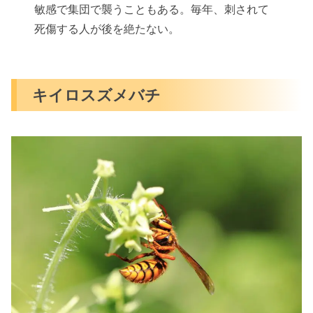
敏感で集団で襲うこともある。毎年、刺されて
死傷する人が後を絶たない。
キイロスズメバチ