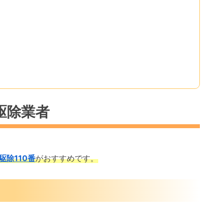
駆除業者
駆除110番
がおすすめです。