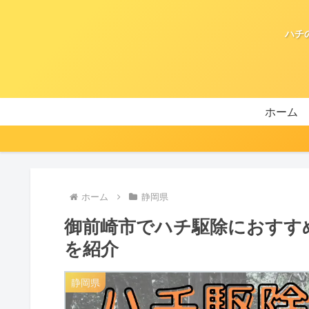
ハチ
ホーム
ホーム
静岡県
御前崎市でハチ駆除におすす
を紹介
静岡県