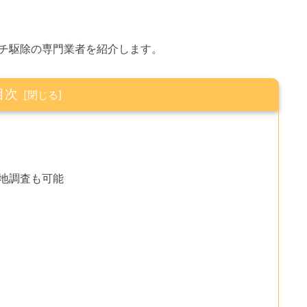
チ駆除の専門業者を紹介します。
目次
現地調査も可能