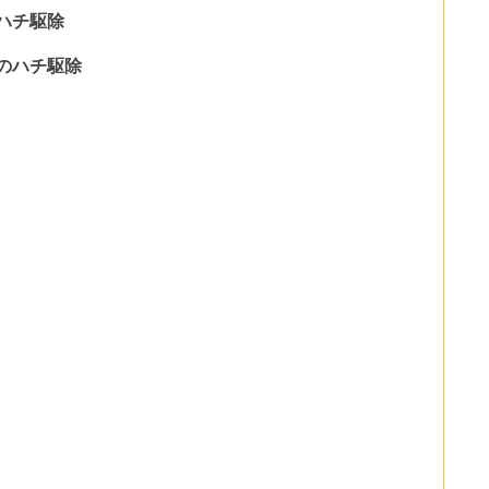
ハチ駆除
のハチ駆除