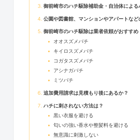
御前崎市のハチ駆除補助金・自治体による
公園や図書館、マンションやアパートなど
御前崎市のハチ駆除は業者依頼がおすすめ
オオスズメバチ
キイロスズメバチ
コガタスズメバチ
アシナガバチ
ミツバチ
追加費用請求は見積もり後にあるか？
ハチに刺されない方法は？
黒い衣服を避ける
匂いの強い香水や整髪料を避ける
無意識に刺激しない