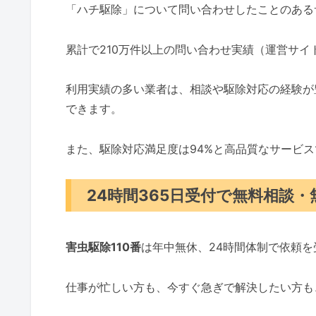
「ハチ駆除」について問い合わせしたことのある
累計で210万件以上の問い合わせ実績（運営サ
利用実績の多い業者は、相談や駆除対応の経験が
できます。
また、駆除対応満足度は94%と高品質なサービ
24時間365日受付で無料相談
害虫駆除110番
は年中無休、24時間体制で依頼
仕事が忙しい方も、今すぐ急ぎで解決したい方も