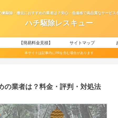
の巣駆除・撤去におすすめの業者は？安心・低価格で高品質なサービス
ハチ駆除レスキュー
【簡易料金見積】
サイトマップ
本サイトは記事内にPRを含む場合があります
めの業者は？料金・評判・対処法