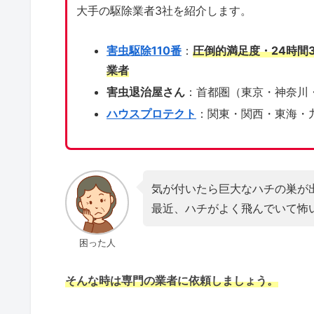
大手の駆除業者3社を紹介します。
害虫駆除110番
：
圧倒的満足度・24時間
業者
害虫退治屋さん
：首都圏（東京・神奈川
ハウスプロテクト
：関東・関西・東海・
気が付いたら巨大なハチの巣が
最近、ハチがよく飛んでいて怖
困った人
そんな時は専門の業者に依頼しましょう。