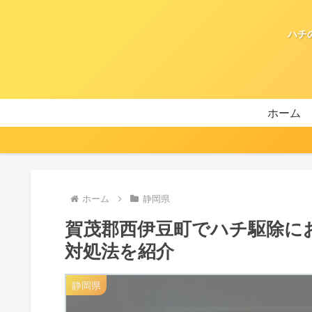
ハチ
ホーム
ホーム
静岡県
賀茂郡西伊豆町でハチ駆除に
対処法を紹介
静岡県