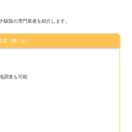
チ駆除の専門業者を紹介します。
目次
現地調査も可能