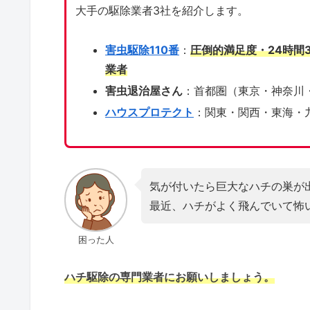
大手の駆除業者3社を紹介します。
害虫駆除110番
：
圧倒的満足度・24時間
業者
害虫退治屋さん
：首都圏（東京・神奈川
ハウスプロテクト
：関東・関西・東海・
気が付いたら巨大なハチの巣が
最近、ハチがよく飛んでいて怖
困った人
ハチ駆除の専門業者にお願いしましょう。