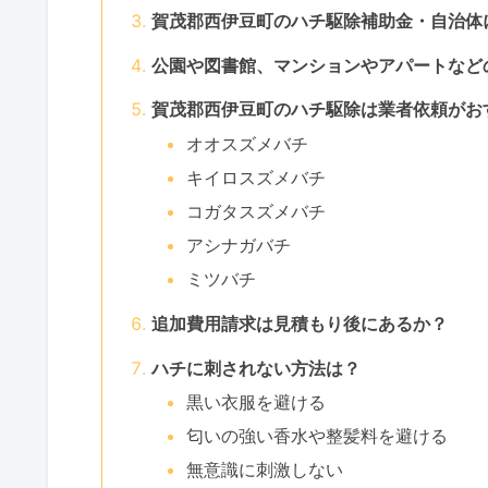
賀茂郡西伊豆町のハチ駆除補助金・自治体
公園や図書館、マンションやアパートなど
賀茂郡西伊豆町のハチ駆除は業者依頼がお
オオスズメバチ
キイロスズメバチ
コガタスズメバチ
アシナガバチ
ミツバチ
追加費用請求は見積もり後にあるか？
ハチに刺されない方法は？
黒い衣服を避ける
匂いの強い香水や整髪料を避ける
無意識に刺激しない