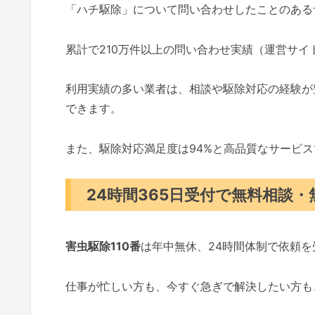
「ハチ駆除」について問い合わせしたことのある
累計で210万件以上の問い合わせ実績（運営サ
利用実績の多い業者は、相談や駆除対応の経験が
できます。
また、駆除対応満足度は94%と高品質なサービ
24時間365日受付で無料相談
害虫駆除110番
は年中無休、24時間体制で依頼
仕事が忙しい方も、今すぐ急ぎで解決したい方も