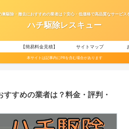
の巣駆除・撤去におすすめの業者は？安心・低価格で高品質なサービス
ハチ駆除レスキュー
【簡易料金見積】
サイトマップ
本サイトは記事内にPRを含む場合があります
おすすめの業者は？料金・評判・