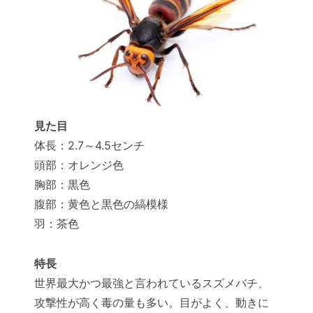
見た目
体長：2.7～4.5センチ
頭部：オレンジ色
胸部：黒色
腹部：黄色と黒色の縞模様
羽：茶色
特長
世界最大かつ最強と言われているスズメバチ、
攻撃性が高く毒の量も多い。目がよく、動きに