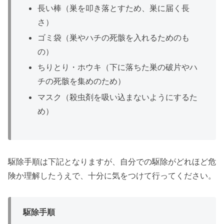
長い棒（巣を叩き落とすため、巣に届く長
さ）
ゴミ袋（巣やハチの死骸を入れるためのも
の）
ちりとり・ホウキ（下に落ちた巣の破片やハ
チの死骸を集めのため）
マスク（殺虫剤を吸い込まないようにするた
め）
駆除手順は下記となりますが、自分での駆除がどれほど危
険か理解したうえで、十分に気をつけて行ってください。
駆除手順