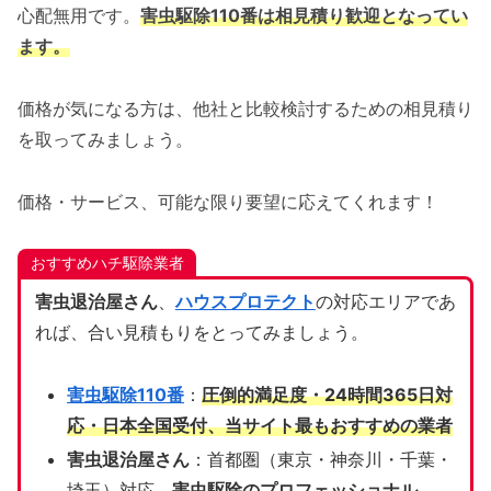
心配無用です。
害虫駆除110番は相見積り歓迎となってい
ます。
価格が気になる方は、他社と比較検討するための相見積り
を取ってみましょう。
価格・サービス、可能な限り要望に応えてくれます！
おすすめハチ駆除業者
害虫退治屋さん
、
ハウスプロテクト
の対応エリアであ
れば、合い見積もりをとってみましょう。
害虫駆除110番
：
圧倒的満足度・24時間365日対
応・日本全国受付、当サイト
最もおすすめの業者
害虫退治屋さん
：首都圏（東京・神奈川・千葉・
埼玉）対応、
害虫駆除のプロフェッショナル