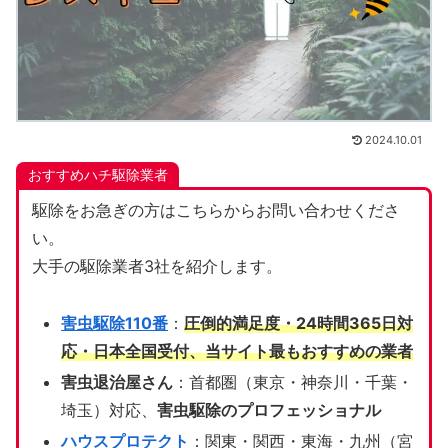
2024.10.01
おすすめハチ駆除業者
駆除をお急ぎの方はこちらからお問い合わせくださ
い。
大手の駆除業者3社を紹介します。
害虫駆除110番
：
圧倒的満足度・24時間365日対
応・日本全国受付、当サイト
最もおすすめの業者
害虫退治屋さん
：首都圏（東京・神奈川・千葉・
埼玉）対応、
害虫駆除のプロフェッショナル
ハウスプロテクト
：関東・関西・東海・九州（宮