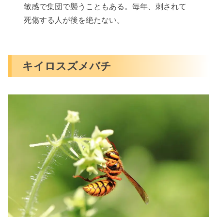
敏感で集団で襲うこともある。毎年、刺されて
死傷する人が後を絶たない。
キイロスズメバチ