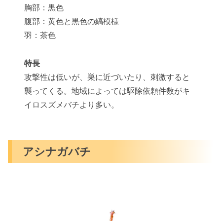
胸部：黒色
腹部：黄色と黒色の縞模様
羽：茶色
特長
攻撃性は低いが、巣に近づいたり、刺激すると
襲ってくる。地域によっては駆除依頼件数がキ
イロスズメバチより多い。
アシナガバチ