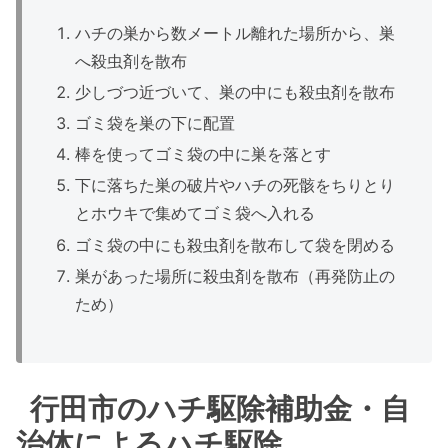
ハチの巣から数メートル離れた場所から、巣
へ殺虫剤を散布
少しづつ近づいて、巣の中にも殺虫剤を散布
ゴミ袋を巣の下に配置
棒を使ってゴミ袋の中に巣を落とす
下に落ちた巣の破片やハチの死骸をちりとり
とホウキで集めてゴミ袋へ入れる
ゴミ袋の中にも殺虫剤を散布して袋を閉める
巣があった場所に殺虫剤を散布（再発防止の
ため）
行田市のハチ駆除補助金・自
治体によるハチ駆除