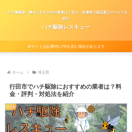
ハチの巣駆除・撤去におすすめの業者は？安心・低価格で高品質なサービスを
紹介
ハチ駆除レスキュー
本サイトは記事内にPRを含む場合があります
ホーム
埼玉県
行田市でハチ駆除におすすめの業者は？料
金・評判・対処法を紹介
埼玉県