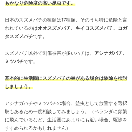
もかなり危険度の高い昆虫です。
日本のスズメバチの種類は17種類、そのうち特に危険と言
われているのは
オオスズメバチ、キイロスズメバチ、コガ
タスズメバチ
です。
スズメバチ以外で刺傷被害が多いハチは、
アシナガバチ、
ミツバチ
です。
基本的に生活圏にスズメバチの巣がある場合は駆除を検討
しましょう。
アシナガバチやミツバチの場合、益虫として放置する選択
肢もあるため一度相談してみましょう。（ベランダに頻繁
に飛んでいるなど、生活圏にあまりにも近い場合、駆除を
すすめられるかもしれません）