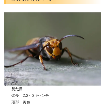
見た目
体長：2.2～2.9センチ
頭部：黄色