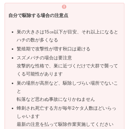
自分で駆除する場合の注意点
巣の大きさは15㎝以下が目安、それ以上になると
ハチの数が多くなる
繁殖期で攻撃性が増す秋口は避ける
スズメバチの場合は要注意
攻撃的な性格で、巣に近づくだけで大群で襲って
くる可能性があります
巣の場所が高所など、駆除しづらい場所でないこ
と
転落など思わぬ事故になりかねません
蜂刺され死亡する方が毎年2ケタ人数ほどいらっ
しゃいます
最新の注意を払って駆除作業実施してください