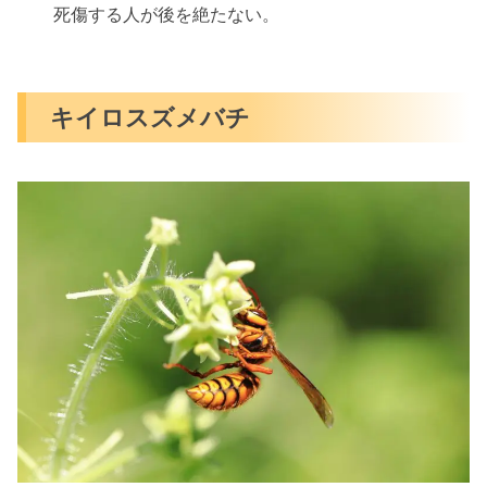
死傷する人が後を絶たない。
キイロスズメバチ