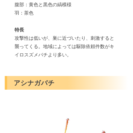
腹部：黄色と黒色の縞模様
羽：茶色
特長
攻撃性は低いが、巣に近づいたり、刺激すると
襲ってくる。地域によっては駆除依頼件数がキ
イロスズメバチより多い。
アシナガバチ