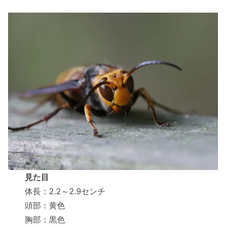
見た目
体長：2.2～2.9センチ
頭部：黄色
胸部：黒色