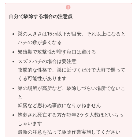
自分で駆除する場合の注意点
巣の大きさは15㎝以下が目安、それ以上になると
ハチの数が多くなる
繁殖期で攻撃性が増す秋口は避ける
スズメバチの場合は要注意
攻撃的な性格で、巣に近づくだけで大群で襲って
くる可能性があります
巣の場所が高所など、駆除しづらい場所でないこ
と
転落など思わぬ事故になりかねません
蜂刺され死亡する方が毎年2ケタ人数ほどいらっ
しゃいます
最新の注意を払って駆除作業実施してください