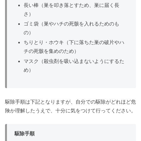
長い棒（巣を叩き落とすため、巣に届く長
さ）
ゴミ袋（巣やハチの死骸を入れるためのも
の）
ちりとり・ホウキ（下に落ちた巣の破片やハ
チの死骸を集めのため）
マスク（殺虫剤を吸い込まないようにするた
め）
駆除手順は下記となりますが、自分での駆除がどれほど危
険か理解したうえで、十分に気をつけて行ってください。
駆除手順