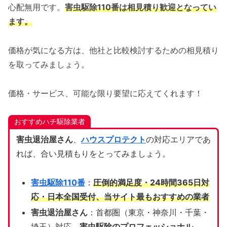
心配無用です。
害虫駆除110番は相見積り歓迎となってい
ます。
価格が気になる方は、他社と比較検討するための相見積り
を取ってみましょう。
価格・サービス、可能な限り要望に応えてくれます！
おすすめハチ駆除業者
害虫退治屋さん
、
ハウスプロテクト
の対応エリアであ
れば、合い見積もりをとってみましょう。
害虫駆除110番
：
圧倒的満足度・24時間365日対
応・日本全国受付、当サイト
最もおすすめの業者
害虫退治屋さん
：首都圏（東京・神奈川・千葉・
埼玉）対応、
害虫駆除のプロフェッショナル