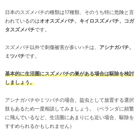
日本のスズメバチの種類は17種類、そのうち特に危険と言
われているのは
オオスズメバチ、キイロスズメバチ、コガ
タスズメバチ
です。
スズメバチ以外で刺傷被害が多いハチは、
アシナガバチ、
ミツバチ
です。
基本的に生活圏にスズメバチの巣がある場合は駆除を検討
しましょう。
アシナガバチやミツバチの場合、益虫として放置する選択
肢もあるため一度相談してみましょう。（ベランダに頻繁
に飛んでいるなど、生活圏にあまりにも近い場合、駆除を
すすめられるかもしれません）