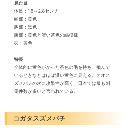
見た目
体長：1.8～2.8センチ
頭部：黄色
胸部：黒色
腹部：黄色と濃い茶色の縞模様
羽：黄色
特長
全体的に黄色がかった茶色の毛を持ち、飛んで
いるときなどはほぼ濃い黄色に見える。オオス
ズメバチの次に攻撃性が高く、日本では最も刺
傷件数が多いと言われている。
コガタスズメバチ