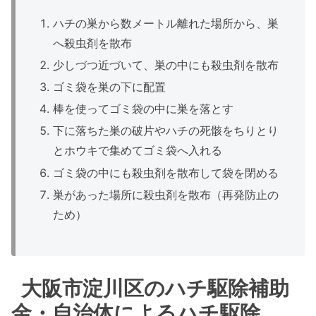
ハチの巣から数メートル離れた場所から、巣
へ殺虫剤を散布
少しづつ近づいて、巣の中にも殺虫剤を散布
ゴミ袋を巣の下に配置
棒を使ってゴミ袋の中に巣を落とす
下に落ちた巣の破片やハチの死骸をちりとり
とホウキで集めてゴミ袋へ入れる
ゴミ袋の中にも殺虫剤を散布して袋を閉める
巣があった場所に殺虫剤を散布（再発防止の
ため）
大阪市淀川区のハチ駆除補助
金・自治体によるハチ駆除