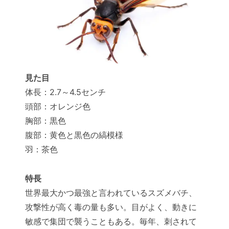
見た目
体長：2.7～4.5センチ
頭部：オレンジ色
胸部：黒色
腹部：黄色と黒色の縞模様
羽：茶色
特長
世界最大かつ最強と言われているスズメバチ、
攻撃性が高く毒の量も多い。目がよく、動きに
敏感で集団で襲うこともある。毎年、刺されて