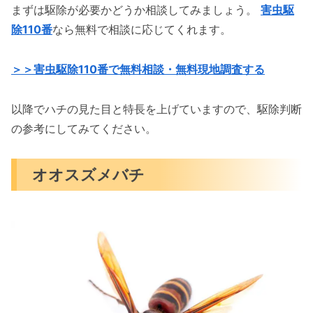
まずは駆除が必要かどうか相談してみましょう。
害虫駆
除110番
なら無料で相談に応じてくれます。
＞＞害虫駆除110番で無料相談・無料現地調査する
以降でハチの見た目と特長を上げていますので、駆除判断
の参考にしてみてください。
オオスズメバチ