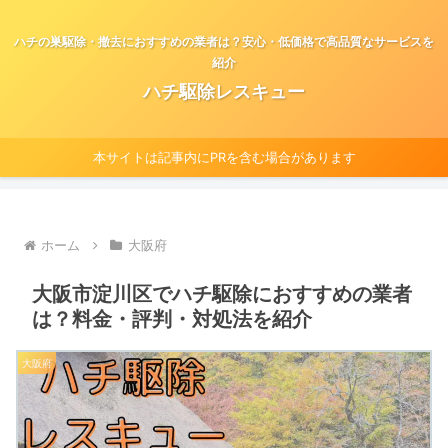
ハチの巣駆除・撤去におすすめの業者は？安心・低価格で高品質なサービスを
紹介
ハチ駆除レスキュー
本サイトは記事内にPRを含む場合があります
ホーム
大阪府
大阪市淀川区でハチ駆除におすすめの業者
は？料金・評判・対処法を紹介
大阪府