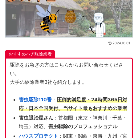
2024.10.01
おすすめハチ駆除業者
駆除をお急ぎの方はこちらからお問い合わせくださ
い。
大手の駆除業者3社を紹介します。
害虫駆除110番
：
圧倒的満足度・24時間365日対
応・日本全国受付、当サイト
最もおすすめの業者
害虫退治屋さん
：首都圏（東京・神奈川・千葉・
埼玉）対応、
害虫駆除のプロフェッショナル
ハウスプロテクト
：関東・関西・東海・九州（宮