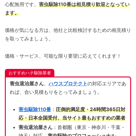
心配無用です。
害虫駆除110番は相見積り歓迎となってい
ます。
価格が気になる方は、他社と比較検討するための相見積り
を取ってみましょう。
価格・サービス、可能な限り要望に応えてくれます！
おすすめハチ駆除業者
害虫退治屋さん
、
ハウスプロテクト
の対応エリアであ
れば、合い見積もりをとってみましょう。
害虫駆除110番
：
圧倒的満足度・24時間365日対
応・日本全国受付、当サイト
最もおすすめの業者
害虫退治屋さん
：首都圏（東京・神奈川・千葉・
埼玉）対応、
害虫駆除のプロフェッショナル