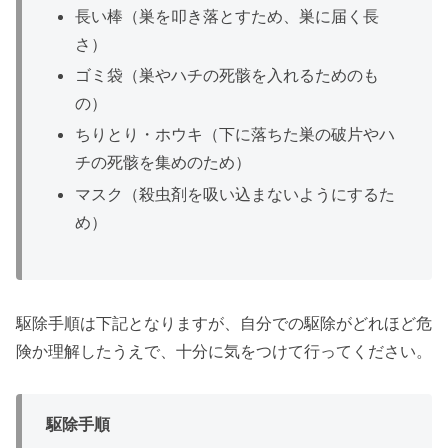
長い棒（巣を叩き落とすため、巣に届く長
さ）
ゴミ袋（巣やハチの死骸を入れるためのも
の）
ちりとり・ホウキ（下に落ちた巣の破片やハ
チの死骸を集めのため）
マスク（殺虫剤を吸い込まないようにするた
め）
駆除手順は下記となりますが、自分での駆除がどれほど危
険か理解したうえで、十分に気をつけて行ってください。
駆除手順