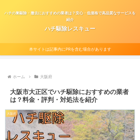
ハチの巣駆除・撤去におすすめの業者は？安心・低価格で高品質なサービスを
紹介
ハチ駆除レスキュー
本サイトは記事内にPRを含む場合があります
ホーム
大阪府
大阪市大正区でハチ駆除におすすめの業者
は？料金・評判・対処法を紹介
大阪府