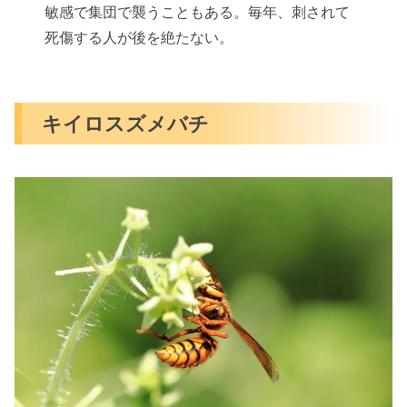
敏感で集団で襲うこともある。毎年、刺されて
死傷する人が後を絶たない。
キイロスズメバチ