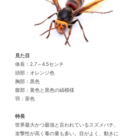
見た目
体長：2.7～4.5センチ
頭部：オレンジ色
胸部：黒色
腹部：黄色と黒色の縞模様
羽：茶色
特長
世界最大かつ最強と言われているスズメバチ、
攻撃性が高く毒の量も多い。目がよく、動きに