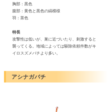
胸部：黒色
腹部：黄色と黒色の縞模様
羽：茶色
特長
攻撃性は低いが、巣に近づいたり、刺激すると
襲ってくる。地域によっては駆除依頼件数がキ
イロスズメバチより多い。
アシナガバチ