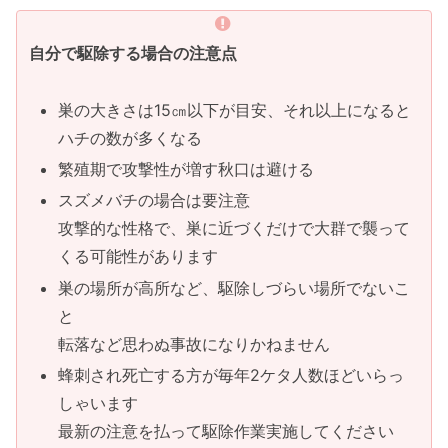
自分で駆除する場合の注意点
巣の大きさは15㎝以下が目安、それ以上になると
ハチの数が多くなる
繁殖期で攻撃性が増す秋口は避ける
スズメバチの場合は要注意
攻撃的な性格で、巣に近づくだけで大群で襲って
くる可能性があります
巣の場所が高所など、駆除しづらい場所でないこ
と
転落など思わぬ事故になりかねません
蜂刺され死亡する方が毎年2ケタ人数ほどいらっ
しゃいます
最新の注意を払って駆除作業実施してください