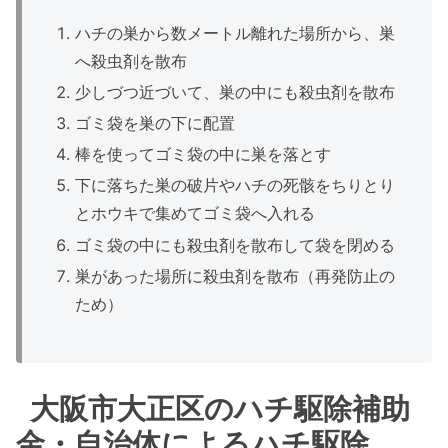
ハチの巣から数メートル離れた場所から、巣
へ殺虫剤を散布
少しづつ近づいて、巣の中にも殺虫剤を散布
ゴミ袋を巣の下に配置
棒を使ってゴミ袋の中に巣を落とす
下に落ちた巣の破片やハチの死骸をちりとり
とホウキで集めてゴミ袋へ入れる
ゴミ袋の中にも殺虫剤を散布して袋を閉める
巣があった場所に殺虫剤を散布（再発防止の
ため）
大阪市大正区のハチ駆除補助
金・自治体によるハチ駆除