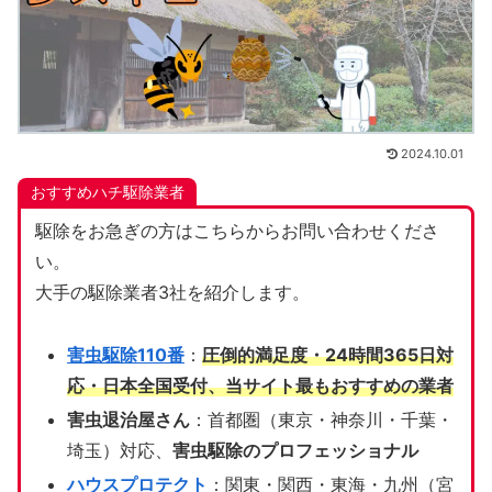
2024.10.01
おすすめハチ駆除業者
駆除をお急ぎの方はこちらからお問い合わせくださ
い。
大手の駆除業者3社を紹介します。
害虫駆除110番
：
圧倒的満足度・24時間365日対
応・日本全国受付、当サイト
最もおすすめの業者
害虫退治屋さん
：首都圏（東京・神奈川・千葉・
埼玉）対応、
害虫駆除のプロフェッショナル
ハウスプロテクト
：関東・関西・東海・九州（宮