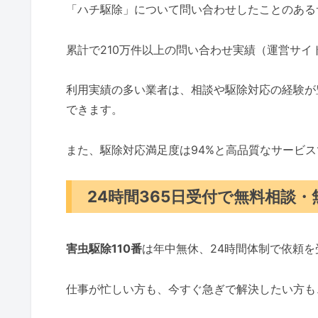
「ハチ駆除」について問い合わせしたことのある
累計で210万件以上の問い合わせ実績（運営サ
利用実績の多い業者は、相談や駆除対応の経験が
できます。
また、駆除対応満足度は94%と高品質なサービ
24時間365日受付で無料相談
害虫駆除110番
は年中無休、24時間体制で依頼
仕事が忙しい方も、今すぐ急ぎで解決したい方も