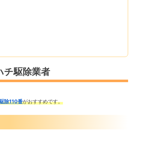
ハチ駆除業者
駆除110番
がおすすめです。