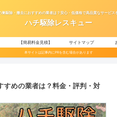
の巣駆除・撤去におすすめの業者は？安心・低価格で高品質なサービス
ハチ駆除レスキュー
【簡易料金見積】
サイトマップ
本サイトは記事内にPRを含む場合があります
すすめの業者は？料金・評判・対