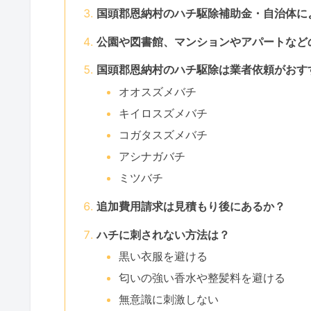
国頭郡恩納村のハチ駆除補助金・自治体に
公園や図書館、マンションやアパートなど
国頭郡恩納村のハチ駆除は業者依頼がおす
オオスズメバチ
キイロスズメバチ
コガタスズメバチ
アシナガバチ
ミツバチ
追加費用請求は見積もり後にあるか？
ハチに刺されない方法は？
黒い衣服を避ける
匂いの強い香水や整髪料を避ける
無意識に刺激しない