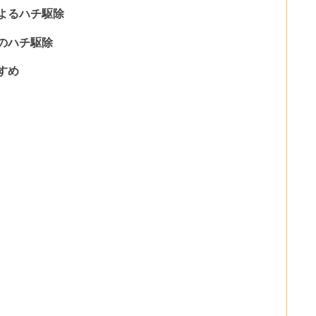
よるハチ駆除
のハチ駆除
すめ