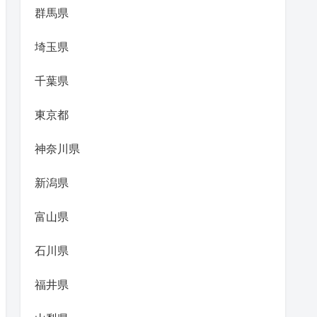
群馬県
埼玉県
千葉県
東京都
神奈川県
新潟県
富山県
石川県
福井県