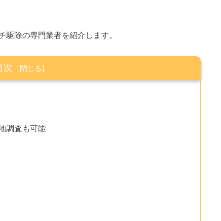
チ駆除の専門業者を紹介します。
目次
現地調査も可能