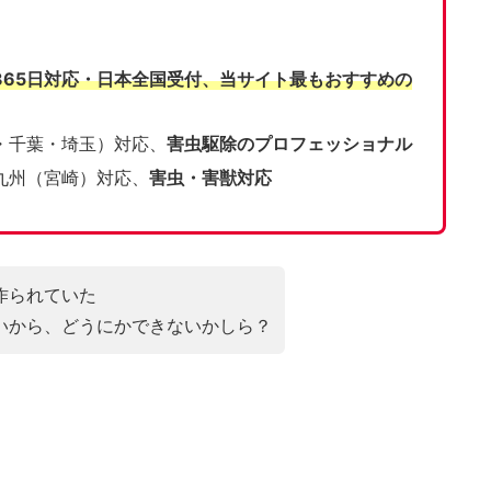
365日対応・日本全国受付、当サイト
最もおすすめの
・千葉・埼玉）対応、
害虫駆除のプロフェッショナル
九州（宮崎）対応、
害虫・害獣対応
作られていた
いから、どうにかできないかしら？