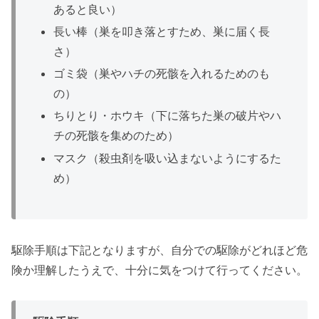
あると良い）
長い棒（巣を叩き落とすため、巣に届く長
さ）
ゴミ袋（巣やハチの死骸を入れるためのも
の）
ちりとり・ホウキ（下に落ちた巣の破片やハ
チの死骸を集めのため）
マスク（殺虫剤を吸い込まないようにするた
め）
駆除手順は下記となりますが、自分での駆除がどれほど危
険か理解したうえで、十分に気をつけて行ってください。