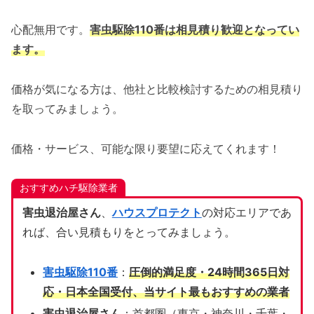
心配無用です。
害虫駆除110番は相見積り歓迎となってい
ます。
価格が気になる方は、他社と比較検討するための相見積り
を取ってみましょう。
価格・サービス、可能な限り要望に応えてくれます！
おすすめハチ駆除業者
害虫退治屋さん
、
ハウスプロテクト
の対応エリアであ
れば、合い見積もりをとってみましょう。
害虫駆除110番
：
圧倒的満足度・24時間365日対
応・日本全国受付、当サイト
最もおすすめの業者
害虫退治屋さん
：首都圏（東京・神奈川・千葉・