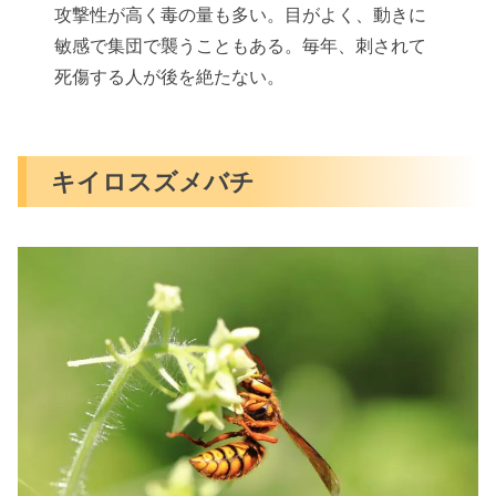
攻撃性が高く毒の量も多い。目がよく、動きに
敏感で集団で襲うこともある。毎年、刺されて
死傷する人が後を絶たない。
キイロスズメバチ