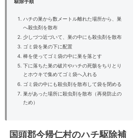
駆除手順
ハチの巣から数メートル離れた場所から、巣
へ殺虫剤を散布
少しづつ近づいて、巣の中にも殺虫剤を散布
ゴミ袋を巣の下に配置
棒を使ってゴミ袋の中に巣を落とす
下に落ちた巣の破片やハチの死骸をちりとり
とホウキで集めてゴミ袋へ入れる
ゴミ袋の中にも殺虫剤を散布して袋を閉める
巣があった場所に殺虫剤を散布（再発防止の
ため）
国頭郡今帰仁村のハチ駆除補