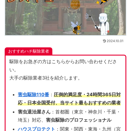
2024.10.01
おすすめハチ駆除業者
駆除をお急ぎの方はこちらからお問い合わせくださ
い。
大手の駆除業者3社を紹介します。
害虫駆除110番
：
圧倒的満足度・24時間365日対
応・日本全国受付、当サイト
最もおすすめの業者
害虫退治屋さん
：首都圏（東京・神奈川・千葉・
埼玉）対応、
害虫駆除のプロフェッショナル
ハウスプロテクト
：関東・関西・東海・九州（宮