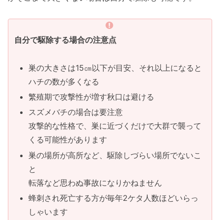
自分で駆除する場合の注意点
巣の大きさは15㎝以下が目安、それ以上になると
ハチの数が多くなる
繁殖期で攻撃性が増す秋口は避ける
スズメバチの場合は要注意
攻撃的な性格で、巣に近づくだけで大群で襲って
くる可能性があります
巣の場所が高所など、駆除しづらい場所でないこ
と
転落など思わぬ事故になりかねません
蜂刺され死亡する方が毎年2ケタ人数ほどいらっ
しゃいます