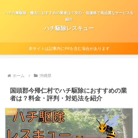
ハチの巣駆除・撤去におすすめの業者は？安心・低価格で高品質なサービスを
紹介
ハチ駆除レスキュー
本サイトは記事内にPRを含む場合があります
ホーム
沖縄県
国頭郡今帰仁村でハチ駆除におすすめの業
者は？料金・評判・対処法を紹介
沖縄県