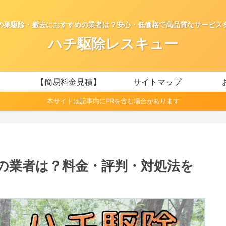
の巣駆除・撤去におすすめの業者は？安心・低価格で高品質なサービス
ハチ駆除レスキュー
【簡易料金見積】
サイトマップ
本サイトは記事内にPRを含む場合があります
の業者は？料金・評判・対処法を