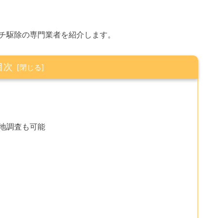
チ駆除の専門業者を紹介します。
目次
現地調査も可能