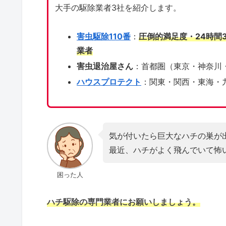
大手の駆除業者3社を紹介します。
害虫駆除110番
：
圧倒的満足度・24時間
業者
害虫退治屋さん
：首都圏（東京・神奈川
ハウスプロテクト
：関東・関西・東海・
気が付いたら巨大なハチの巣が
最近、ハチがよく飛んでいて怖
困った人
ハチ駆除の専門業者にお願いしましょう。