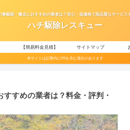
の巣駆除・撤去におすすめの業者は？安心・低価格で高品質なサービス
ハチ駆除レスキュー
【簡易料金見積】
サイトマップ
本サイトは記事内にPRを含む場合があります
おすすめの業者は？料金・評判・