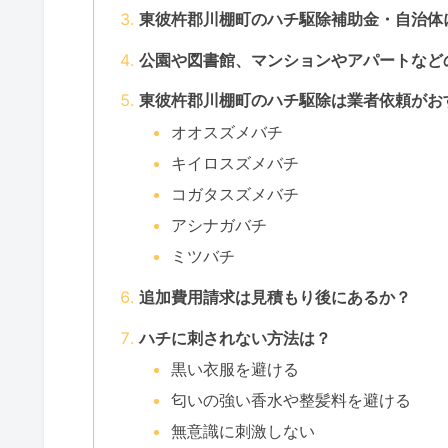
東彼杵郡川棚町のハチ駆除補助金・自治体
公園や図書館、マンションやアパートなど
東彼杵郡川棚町のハチ駆除は業者依頼がお
オオスズメバチ
キイロスズメバチ
コガタスズメバチ
アシナガバチ
ミツバチ
追加費用請求は見積もり後にあるか？
ハチに刺されない方法は？
黒い衣服を避ける
匂いの強い香水や整髪料を避ける
無意識に刺激しない