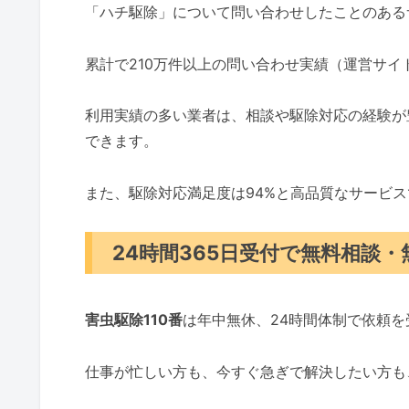
「ハチ駆除」について問い合わせしたことのある
累計で210万件以上の問い合わせ実績（運営サ
利用実績の多い業者は、相談や駆除対応の経験が
できます。
また、駆除対応満足度は94%と高品質なサービ
24時間365日受付で無料相談
害虫駆除110番
は年中無休、24時間体制で依頼
仕事が忙しい方も、今すぐ急ぎで解決したい方も