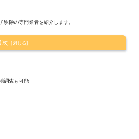
チ駆除の専門業者を紹介します。
目次
現地調査も可能