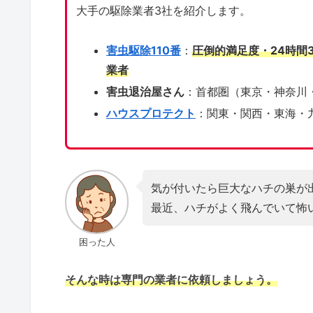
大手の駆除業者3社を紹介します。
害虫駆除110番
：
圧倒的満足度・24時間
業者
害虫退治屋さん
：首都圏（東京・神奈川
ハウスプロテクト
：関東・関西・東海・
気が付いたら巨大なハチの巣が
最近、ハチがよく飛んでいて怖
困った人
そんな時は専門の業者に依頼しましょう。