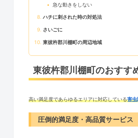
急な動きをしない
ハチに刺された時の対処法
さいごに
東彼杵郡川棚町の周辺地域
東彼杵郡川棚町のおすす
高い満足度であらゆるエリアに対応している
害虫
圧倒的満足度・高品質サービス