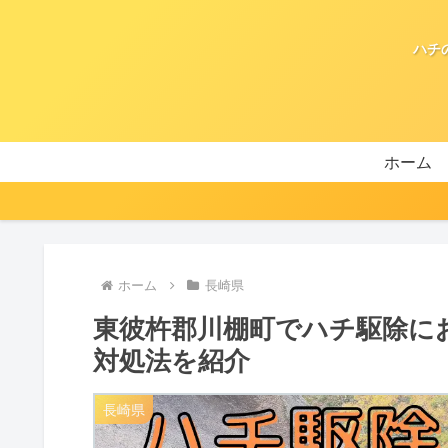
ハチ
ホーム
ホーム
長崎県
東彼杵郡川棚町でハチ駆除に
対処法を紹介
長崎県