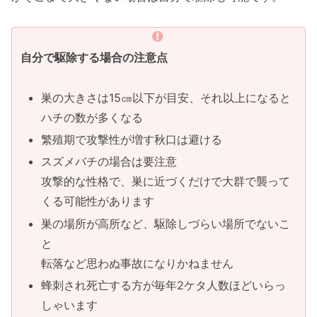
自分で駆除する場合の注意点
巣の大きさは15㎝以下が目安、それ以上になると
ハチの数が多くなる
繁殖期で攻撃性が増す秋口は避ける
スズメバチの場合は要注意
攻撃的な性格で、巣に近づくだけで大群で襲って
くる可能性があります
巣の場所が高所など、駆除しづらい場所でないこ
と
転落など思わぬ事故になりかねません
蜂刺され死亡する方が毎年2ケタ人数ほどいらっ
しゃいます