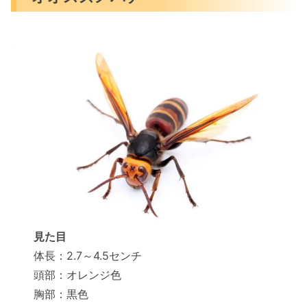
見た目
体長：2.7～4.5センチ
頭部：オレンジ色
胸部：黒色