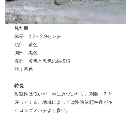
見た目
体長：2.2～2.9センチ
頭部：黄色
胸部：黒色
腹部：黄色と黒色の縞模様
羽：茶色
特長
攻撃性は低いが、巣に近づいたり、刺激すると
襲ってくる。地域によっては駆除依頼件数がキ
イロスズメバチより多い。