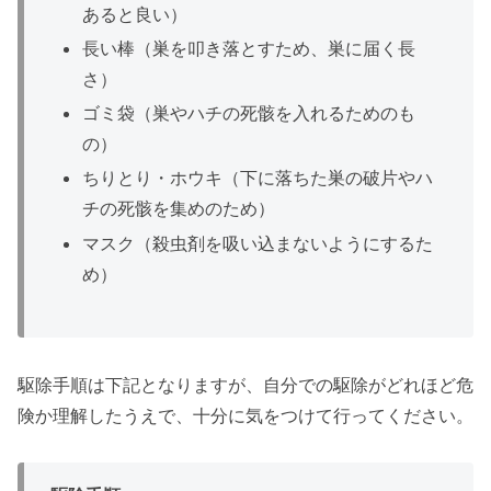
あると良い）
長い棒（巣を叩き落とすため、巣に届く長
さ）
ゴミ袋（巣やハチの死骸を入れるためのも
の）
ちりとり・ホウキ（下に落ちた巣の破片やハ
チの死骸を集めのため）
マスク（殺虫剤を吸い込まないようにするた
め）
駆除手順は下記となりますが、自分での駆除がどれほど危
険か理解したうえで、十分に気をつけて行ってください。