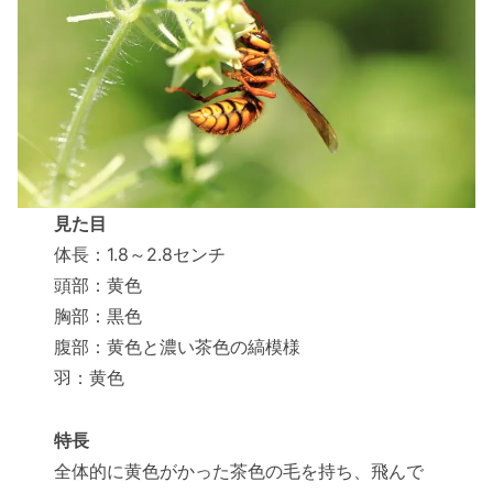
見た目
体長：1.8～2.8センチ
頭部：黄色
胸部：黒色
腹部：黄色と濃い茶色の縞模様
羽：黄色
特長
全体的に黄色がかった茶色の毛を持ち、飛んで