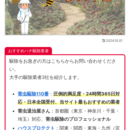
2024.10.01
おすすめハチ駆除業者
駆除をお急ぎの方はこちらからお問い合わせくださ
い。
大手の駆除業者3社を紹介します。
害虫駆除110番
：
圧倒的満足度・24時間365日対
応・日本全国受付、当サイト
最もおすすめの業者
害虫退治屋さん
：首都圏（東京・神奈川・千葉・
埼玉）対応、
害虫駆除のプロフェッショナル
ハウスプロテクト
：関東・関西・東海・九州（宮