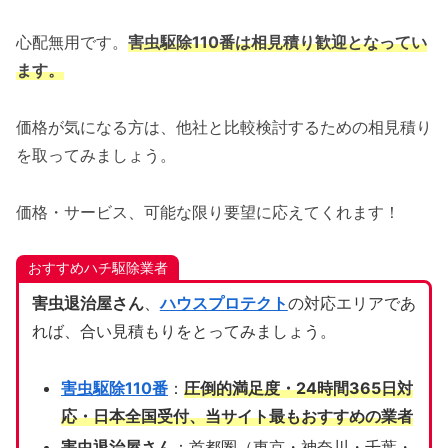
心配無用です。
害虫駆除110番は相見積り歓迎となってい
ます。
価格が気になる方は、他社と比較検討するための相見積り
を取ってみましょう。
価格・サービス、可能な限り要望に応えてくれます！
おすすめハチ駆除業者
害虫退治屋さん
、
ハウスプロテクト
の対応エリアであ
れば、合い見積もりをとってみましょう。
害虫駆除110番
：
圧倒的満足度・24時間365日対
応・日本全国受付、当サイト
最もおすすめの業者
害虫退治屋さん
：首都圏（東京・神奈川・千葉・