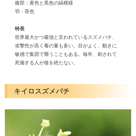
腹部：黄色と黒色の縞模様
羽：茶色
特長
世界最大かつ最強と言われているスズメバチ、
攻撃性が高く毒の量も多い。目がよく、動きに
敏感で集団で襲うこともある。毎年、刺されて
死傷する人が後を絶たない。
キイロスズメバチ