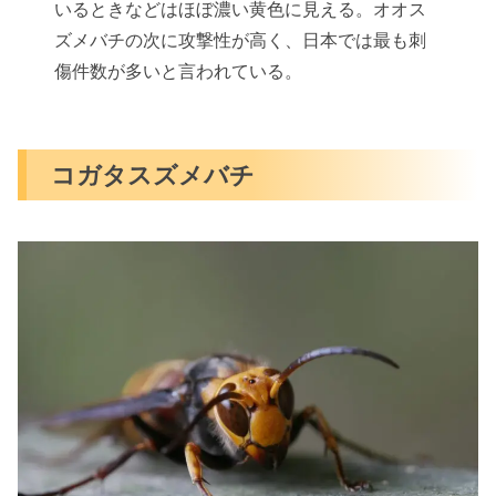
いるときなどはほぼ濃い黄色に見える。オオス
ズメバチの次に攻撃性が高く、日本では最も刺
傷件数が多いと言われている。
コガタスズメバチ