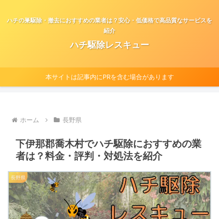
ハチの巣駆除・撤去におすすめの業者は？安心・低価格で高品質なサービスを
紹介
ハチ駆除レスキュー
本サイトは記事内にPRを含む場合があります
ホーム
長野県
下伊那郡喬木村でハチ駆除におすすめの業
者は？料金・評判・対処法を紹介
長野県