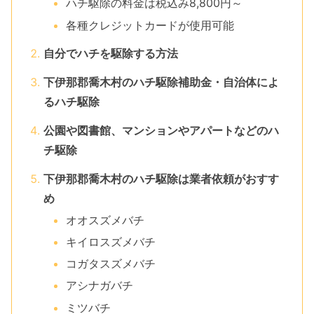
ハチ駆除の料金は税込み8,800円～
各種クレジットカードが使用可能
自分でハチを駆除する方法
下伊那郡喬木村のハチ駆除補助金・自治体によ
るハチ駆除
公園や図書館、マンションやアパートなどのハ
チ駆除
下伊那郡喬木村のハチ駆除は業者依頼がおすす
め
オオスズメバチ
キイロスズメバチ
コガタスズメバチ
アシナガバチ
ミツバチ