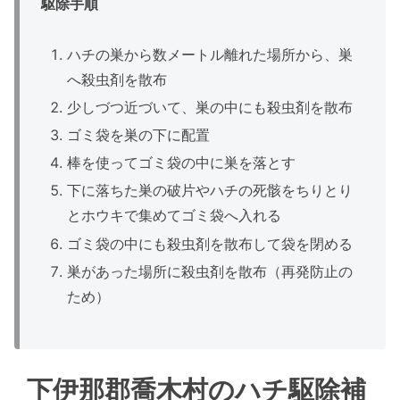
駆除手順
ハチの巣から数メートル離れた場所から、巣
へ殺虫剤を散布
少しづつ近づいて、巣の中にも殺虫剤を散布
ゴミ袋を巣の下に配置
棒を使ってゴミ袋の中に巣を落とす
下に落ちた巣の破片やハチの死骸をちりとり
とホウキで集めてゴミ袋へ入れる
ゴミ袋の中にも殺虫剤を散布して袋を閉める
巣があった場所に殺虫剤を散布（再発防止の
ため）
下伊那郡喬木村のハチ駆除補