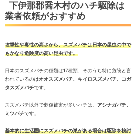
下伊那郡喬木村のハチ駆除は
業者依頼がおすすめ
攻撃性や毒性の高さから、スズメバチは
日本の昆虫の中で
もかなり危険度の高い昆虫です。
日本のスズメバチの種類は17種類、そのうち特に危険と言
われているのは
オオスズメバチ、キイロスズメバチ、コガ
タスズメバチ
です。
スズメバチ以外で刺傷被害が多いハチは、
アシナガバチ、
ミツバチ
です。
基本的に生活圏にスズメバチの巣がある場合は駆除を検討