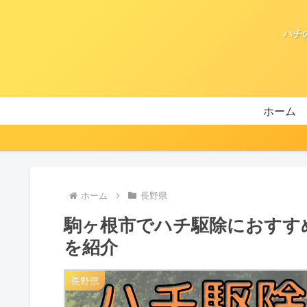
ハチ
ホーム
ホーム
長野県
駒ヶ根市でハチ駆除におすす
を紹介
長野県