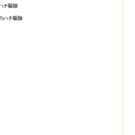
ハチ駆除
のハチ駆除