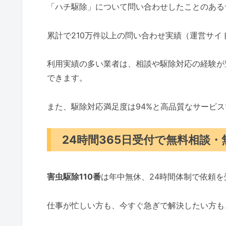
「ハチ駆除」について問い合わせしたことのある
累計で210万件以上の問い合わせ実績（運営サ
利用実績の多い業者は、相談や駆除対応の経験が
できます。
また、駆除対応満足度は94%と高品質なサービ
24時間365日受付で無料相談
害虫駆除110番
は年中無休、24時間体制で依頼
仕事が忙しい方も、今すぐ急ぎで解決したい方も