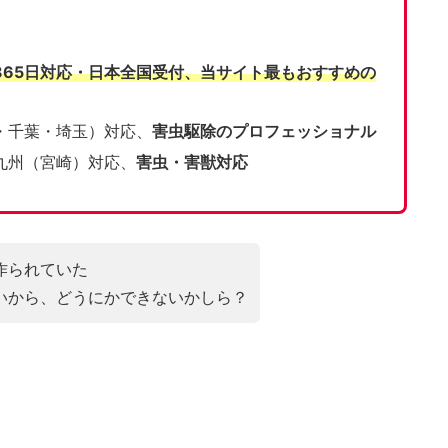
365日対応・日本全国受付、当サイト
最もおすすめの
・千葉・埼玉）対応、
害虫駆除のプロフェッショナル
九州（宮崎）対応、
害虫・害獣対応
作られていた
いから、どうにかできないかしら？