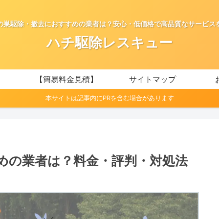
の巣駆除・撤去におすすめの業者は？安心・低価格で高品質なサービス
ハチ駆除レスキュー
【簡易料金見積】
サイトマップ
本サイトは記事内にPRを含む場合があります
めの業者は？料金・評判・対処法