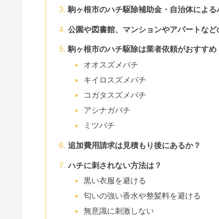
駒ヶ根市のハチ駆除補助金・自治体による
公園や図書館、マンションやアパートなど
駒ヶ根市のハチ駆除は業者依頼がおすすめ
オオスズメバチ
キイロスズメバチ
コガタスズメバチ
アシナガバチ
ミツバチ
追加費用請求は見積もり後にあるか？
ハチに刺されない方法は？
黒い衣服を避ける
匂いの強い香水や整髪料を避ける
無意識に刺激しない