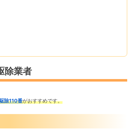
駆除業者
駆除110番
がおすすめです。