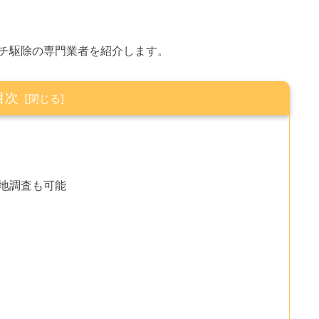
チ駆除の専門業者を紹介します。
目次
現地調査も可能