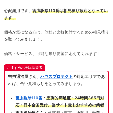
心配無用です。
害虫駆除110番は相見積り歓迎となってい
ます。
価格が気になる方は、他社と比較検討するための相見積り
を取ってみましょう。
価格・サービス、可能な限り要望に応えてくれます！
おすすめハチ駆除業者
害虫退治屋さん
、
ハウスプロテクト
の対応エリアであ
れば、合い見積もりをとってみましょう。
害虫駆除110番
：
圧倒的満足度・24時間365日対
応・日本全国受付、当サイト
最もおすすめの業者
害虫退治屋さん
：首都圏（東京・神奈川・千葉・