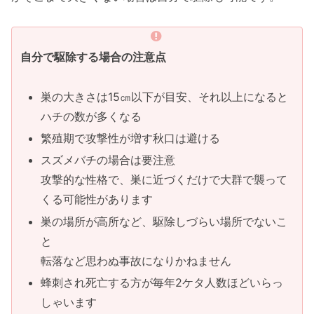
自分で駆除する場合の注意点
巣の大きさは15㎝以下が目安、それ以上になると
ハチの数が多くなる
繁殖期で攻撃性が増す秋口は避ける
スズメバチの場合は要注意
攻撃的な性格で、巣に近づくだけで大群で襲って
くる可能性があります
巣の場所が高所など、駆除しづらい場所でないこ
と
転落など思わぬ事故になりかねません
蜂刺され死亡する方が毎年2ケタ人数ほどいらっ
しゃいます