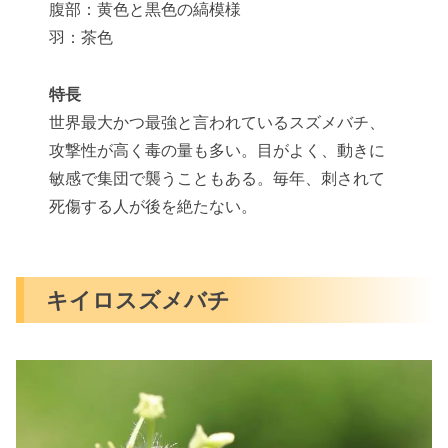
腹部：黄色と黒色の縞模様
羽：茶色
特長
世界最大かつ最強と言われているスズメバチ、
攻撃性が高く毒の量も多い。目がよく、動きに
敏感で集団で襲うこともある。毎年、刺されて
死傷する人が後を絶たない。
キイロスズメバチ