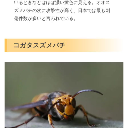
いるときなどはほぼ濃い黄色に見える。オオス
ズメバチの次に攻撃性が高く、日本では最も刺
傷件数が多いと言われている。
コガタスズメバチ