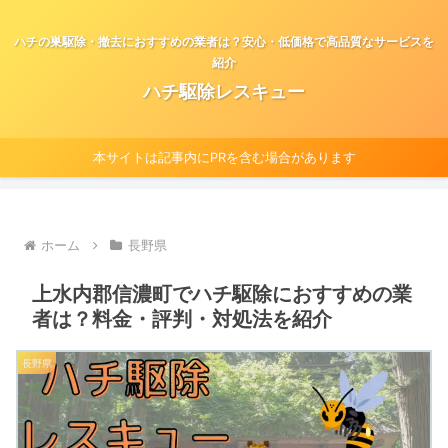
ハチの巣駆除・撤去におすすめの業者は？安心・低価格で高品質なサービスを
紹介
ハチ駆除レスキュー
本サイトは記事内にPRを含む場合があります
ホーム
長野県
上水内郡信濃町でハチ駆除におすすめの業
者は？料金・評判・対処法を紹介
長野県