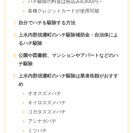
ハチ駆除の料金は税込み8,800円～
各種クレジットカードが使用可能
自分でハチを駆除する方法
上水内郡信濃町のハチ駆除補助金・自治体によ
るハチ駆除
公園や図書館、マンションやアパートなどのハ
チ駆除
上水内郡信濃町のハチ駆除は業者依頼がおすす
め
オオスズメバチ
キイロスズメバチ
コガタスズメバチ
アシナガバチ
ミツバチ