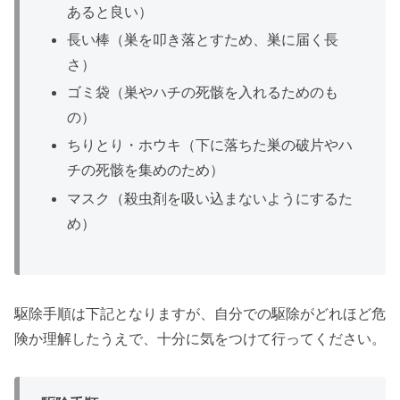
あると良い）
長い棒（巣を叩き落とすため、巣に届く長
さ）
ゴミ袋（巣やハチの死骸を入れるためのも
の）
ちりとり・ホウキ（下に落ちた巣の破片やハ
チの死骸を集めのため）
マスク（殺虫剤を吸い込まないようにするた
め）
駆除手順は下記となりますが、自分での駆除がどれほど危
険か理解したうえで、十分に気をつけて行ってください。