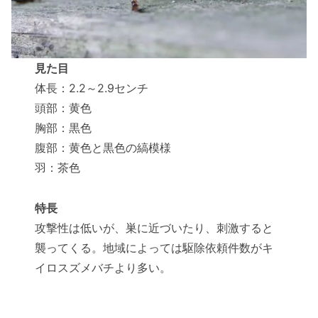
見た目
体長：2.2～2.9センチ
頭部：黄色
胸部：黒色
腹部：黄色と黒色の縞模様
羽：茶色
特長
攻撃性は低いが、巣に近づいたり、刺激すると
襲ってくる。地域によっては駆除依頼件数がキ
イロスズメバチより多い。