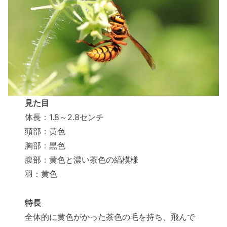
見た目
体長：1.8～2.8センチ
頭部：黄色
胸部：黒色
腹部：黄色と濃い茶色の縞模様
羽：黄色
特長
全体的に黄色がかった茶色の毛を持ち、飛んで