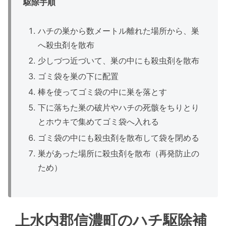
駆除手順
ハチの巣から数メートル離れた場所から、巣
へ殺虫剤を散布
少しづつ近づいて、巣の中にも殺虫剤を散布
ゴミ袋を巣の下に配置
棒を使ってゴミ袋の中に巣を落とす
下に落ちた巣の破片やハチの死骸をちりとり
とホウキで集めてゴミ袋へ入れる
ゴミ袋の中にも殺虫剤を散布して袋を閉める
巣があった場所に殺虫剤を散布（再発防止の
ため）
上水内郡信濃町のハチ駆除補