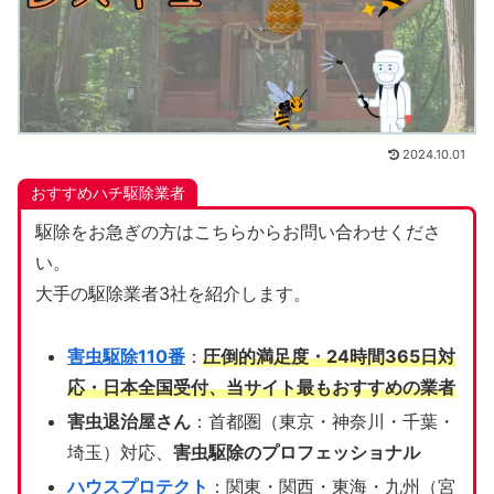
2024.10.01
おすすめハチ駆除業者
駆除をお急ぎの方はこちらからお問い合わせくださ
い。
大手の駆除業者3社を紹介します。
害虫駆除110番
：
圧倒的満足度・24時間365日対
応・日本全国受付、当サイト
最もおすすめの業者
害虫退治屋さん
：首都圏（東京・神奈川・千葉・
埼玉）対応、
害虫駆除のプロフェッショナル
ハウスプロテクト
：関東・関西・東海・九州（宮