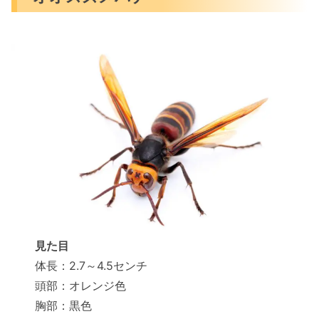
見た目
体長：2.7～4.5センチ
頭部：オレンジ色
胸部：黒色