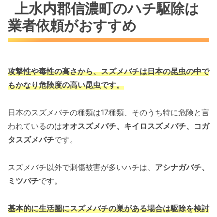
上水内郡信濃町のハチ駆除は
業者依頼がおすすめ
攻撃性や毒性の高さから、スズメバチは
日本の昆虫の中で
もかなり危険度の高い昆虫です。
日本のスズメバチの種類は17種類、そのうち特に危険と言
われているのは
オオスズメバチ、キイロスズメバチ、コガ
タスズメバチ
です。
スズメバチ以外で刺傷被害が多いハチは、
アシナガバチ、
ミツバチ
です。
基本的に生活圏にスズメバチの巣がある場合は駆除を検討