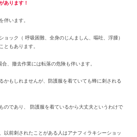
があります！
を伴います。
ショック（ 呼吸困難、全身のじんましん、嘔吐、浮腫）
こともあります。
場合、撤去作業には転落の危険も伴います。
るかもしれませんが、防護服を着ていても蜂に刺される
ものであり、 防護服を着ているから大丈夫というわけで
、以前刺されたことがある人はアナフィラキシーショッ