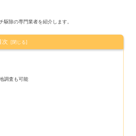
チ駆除の専門業者を紹介します。
目次
現地調査も可能