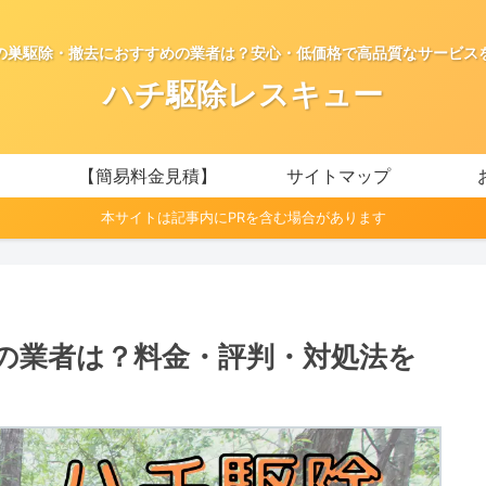
の巣駆除・撤去におすすめの業者は？安心・低価格で高品質なサービス
ハチ駆除レスキュー
【簡易料金見積】
サイトマップ
本サイトは記事内にPRを含む場合があります
の業者は？料金・評判・対処法を