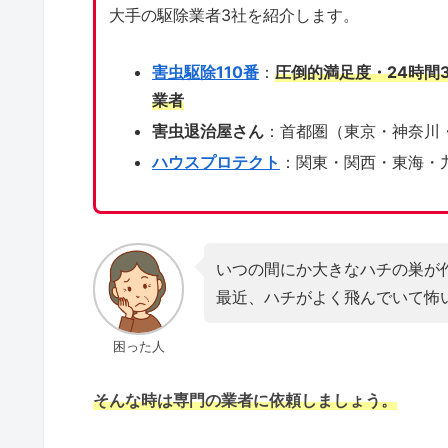
大手の駆除業者3社を紹介します。
害虫駆除110番
：
圧倒的満足度・24時間
業者
害虫退治屋さん
：首都圏（東京・神奈川
ハウスプロテクト
：関東・関西・東海・
いつの間にか大きなハチの巣が
最近、ハチがよく飛んでいて怖
困った人
そんな時は専門の業者に依頼しましょう。