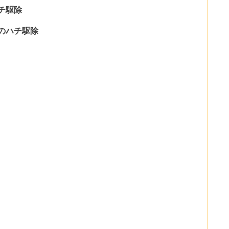
チ駆除
のハチ駆除