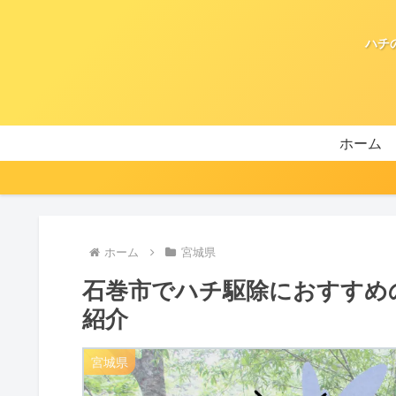
ハチ
ホーム
ホーム
宮城県
石巻市でハチ駆除におすすめ
紹介
宮城県