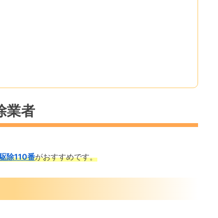
除業者
駆除110番
がおすすめです。