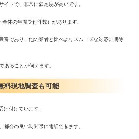
サイトで、非常に満足度が高いです。
イト全体の年間受付件数）があります。
豊富であり、他の業者と比べよりスムーズな対応に期待
スであることが伺えます。
・無料現地調査も可能
を受け付けています。
、都合の良い時間帯に電話できます。