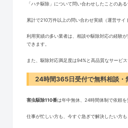
「ハチ駆除」について問い合わせしたことのある
累計で210万件以上の問い合わせ実績（運営サ
利用実績の多い業者は、相談や駆除対応の経験が
できます。
また、駆除対応満足度は94%と高品質なサービ
24時間365日受付で無料相談
害虫駆除110番
は年中無休、24時間体制で依頼
仕事が忙しい方も、今すぐ急ぎで解決したい方も