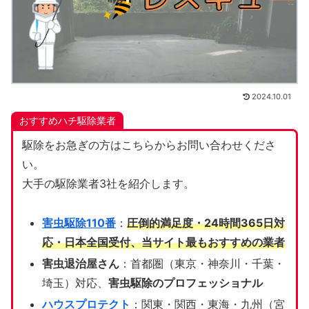
2024.10.01
おすすめハチ駆除業者
駆除をお急ぎの方はこちらからお問い合わせくださ
い。
大手の駆除業者3社を紹介します。
害虫駆除110番
：
圧倒的満足度・24時間365日対
応・日本全国受付、当サイト
最もおすすめの業者
害虫退治屋さん
：首都圏（東京・神奈川・千葉・
埼玉）対応、
害虫駆除のプロフェッショナル
ハウスプロテクト
：関東・関西・東海・九州（宮