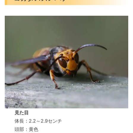
見た目
体長：2.2～2.9センチ
頭部：黄色