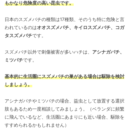
もかなり危険度の高い昆虫です。
日本のスズメバチの種類は17種類、そのうち特に危険と言
われているのは
オオスズメバチ、キイロスズメバチ、コガ
タスズメバチ
です。
スズメバチ以外で刺傷被害が多いハチは、
アシナガバチ、
ミツバチ
です。
基本的に生活圏にスズメバチの巣がある場合は駆除を検討
しましょう。
アシナガバチやミツバチの場合、益虫として放置する選択
肢もあるため一度相談してみましょう。（ベランダに頻繁
に飛んでいるなど、生活圏にあまりにも近い場合、駆除を
すすめられるかもしれません）