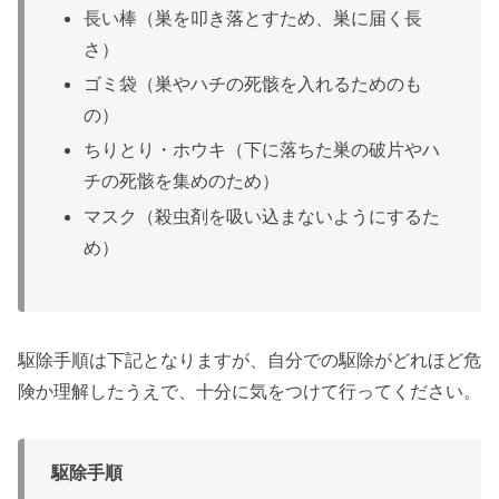
長い棒（巣を叩き落とすため、巣に届く長
さ）
ゴミ袋（巣やハチの死骸を入れるためのも
の）
ちりとり・ホウキ（下に落ちた巣の破片やハ
チの死骸を集めのため）
マスク（殺虫剤を吸い込まないようにするた
め）
駆除手順は下記となりますが、自分での駆除がどれほど危
険か理解したうえで、十分に気をつけて行ってください。
駆除手順