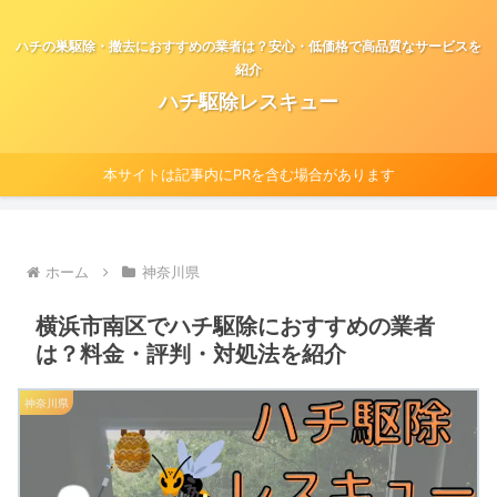
ハチの巣駆除・撤去におすすめの業者は？安心・低価格で高品質なサービスを
紹介
ハチ駆除レスキュー
本サイトは記事内にPRを含む場合があります
ホーム
神奈川県
横浜市南区でハチ駆除におすすめの業者
は？料金・評判・対処法を紹介
神奈川県