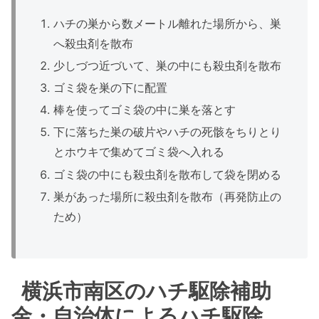
ハチの巣から数メートル離れた場所から、巣
へ殺虫剤を散布
少しづつ近づいて、巣の中にも殺虫剤を散布
ゴミ袋を巣の下に配置
棒を使ってゴミ袋の中に巣を落とす
下に落ちた巣の破片やハチの死骸をちりとり
とホウキで集めてゴミ袋へ入れる
ゴミ袋の中にも殺虫剤を散布して袋を閉める
巣があった場所に殺虫剤を散布（再発防止の
ため）
横浜市南区のハチ駆除補助
金・自治体によるハチ駆除