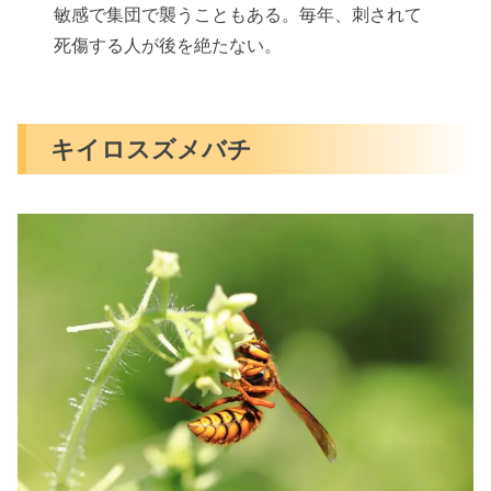
敏感で集団で襲うこともある。毎年、刺されて
死傷する人が後を絶たない。
キイロスズメバチ