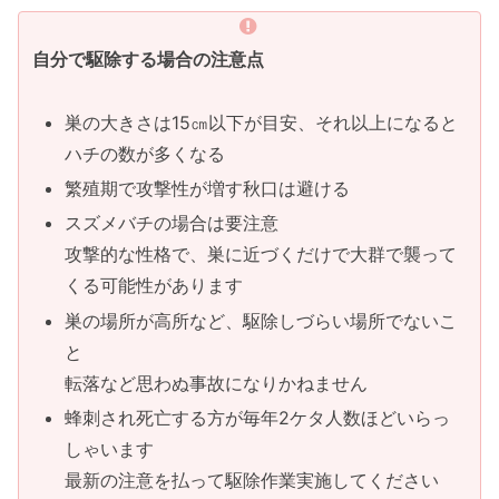
自分で駆除する場合の注意点
巣の大きさは15㎝以下が目安、それ以上になると
ハチの数が多くなる
繁殖期で攻撃性が増す秋口は避ける
スズメバチの場合は要注意
攻撃的な性格で、巣に近づくだけで大群で襲って
くる可能性があります
巣の場所が高所など、駆除しづらい場所でないこ
と
転落など思わぬ事故になりかねません
蜂刺され死亡する方が毎年2ケタ人数ほどいらっ
しゃいます
最新の注意を払って駆除作業実施してください