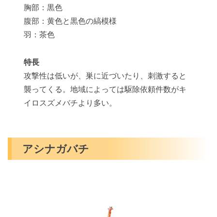
胸部：黒色
腹部：黄色と黒色の縞模様
羽：茶色
特長
攻撃性は低いが、巣に近づいたり、刺激すると
襲ってくる。地域によっては駆除依頼件数がキ
イロスズメバチより多い。
アシナガバチ