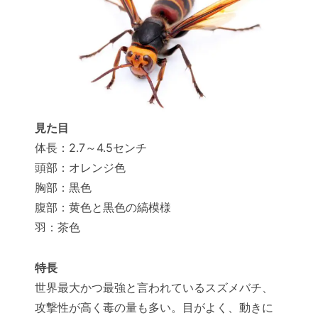
見た目
体長：2.7～4.5センチ
頭部：オレンジ色
胸部：黒色
腹部：黄色と黒色の縞模様
羽：茶色
特長
世界最大かつ最強と言われているスズメバチ、
攻撃性が高く毒の量も多い。目がよく、動きに