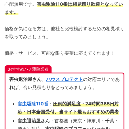
心配無用です。
害虫駆除110番は相見積り歓迎となってい
ます。
価格が気になる方は、他社と比較検討するための相見積り
を取ってみましょう。
価格・サービス、可能な限り要望に応えてくれます！
おすすめハチ駆除業者
害虫退治屋さん
、
ハウスプロテクト
の対応エリアであ
れば、合い見積もりをとってみましょう。
害虫駆除110番
：
圧倒的満足度・24時間365日対
応・日本全国受付、当サイト
最もおすすめの業者
害虫退治屋さん
：首都圏（東京・神奈川・千葉・
埼玉）対応、
害虫駆除のプロフェッショナル