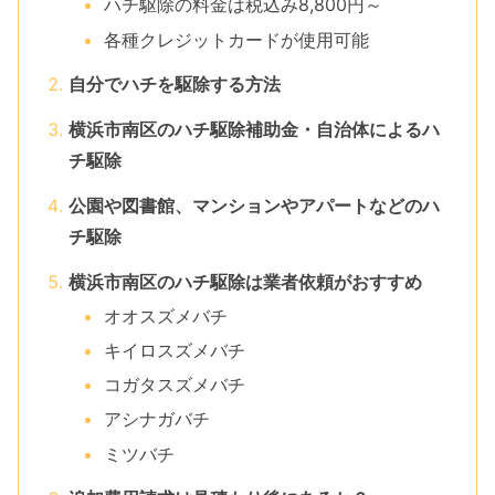
ハチ駆除の料金は税込み8,800円～
各種クレジットカードが使用可能
自分でハチを駆除する方法
横浜市南区のハチ駆除補助金・自治体によるハ
チ駆除
公園や図書館、マンションやアパートなどのハ
チ駆除
横浜市南区のハチ駆除は業者依頼がおすすめ
オオスズメバチ
キイロスズメバチ
コガタスズメバチ
アシナガバチ
ミツバチ