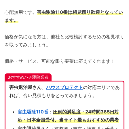
心配無用です。
害虫駆除110番は相見積り歓迎となってい
ます。
価格が気になる方は、他社と比較検討するための相見積り
を取ってみましょう。
価格・サービス、可能な限り要望に応えてくれます！
おすすめハチ駆除業者
害虫退治屋さん
、
ハウスプロテクト
の対応エリアであ
れば、合い見積もりをとってみましょう。
害虫駆除110番
：
圧倒的満足度・24時間365日対
応・日本全国受付、当サイト
最もおすすめの業者
害虫退治屋さん
：首都圏（東京・神奈川・千葉・