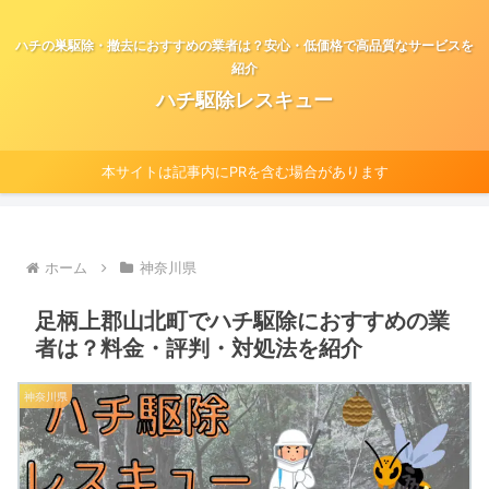
ハチの巣駆除・撤去におすすめの業者は？安心・低価格で高品質なサービスを
紹介
ハチ駆除レスキュー
本サイトは記事内にPRを含む場合があります
ホーム
神奈川県
足柄上郡山北町でハチ駆除におすすめの業
者は？料金・評判・対処法を紹介
神奈川県