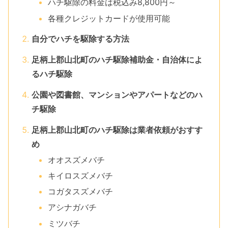
ハチ駆除の料金は税込み8,800円～
各種クレジットカードが使用可能
自分でハチを駆除する方法
足柄上郡山北町のハチ駆除補助金・自治体によ
るハチ駆除
公園や図書館、マンションやアパートなどのハ
チ駆除
足柄上郡山北町のハチ駆除は業者依頼がおすす
め
オオスズメバチ
キイロスズメバチ
コガタスズメバチ
アシナガバチ
ミツバチ