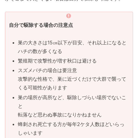
自分で駆除する場合の注意点
巣の大きさは15㎝以下が目安、それ以上になると
ハチの数が多くなる
繁殖期で攻撃性が増す秋口は避ける
スズメバチの場合は要注意
攻撃的な性格で、巣に近づくだけで大群で襲って
くる可能性があります
巣の場所が高所など、駆除しづらい場所でないこ
と
転落など思わぬ事故になりかねません
蜂刺され死亡する方が毎年2ケタ人数ほどいらっ
しゃいます