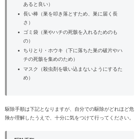
あると良い）
長い棒（巣を叩き落とすため、巣に届く長
さ）
ゴミ袋（巣やハチの死骸を入れるためのも
の）
ちりとり・ホウキ（下に落ちた巣の破片やハ
チの死骸を集めのため）
マスク（殺虫剤を吸い込まないようにするた
め）
駆除手順は下記となりますが、自分での駆除がどれほど危
険か理解したうえで、十分に気をつけて行ってください。