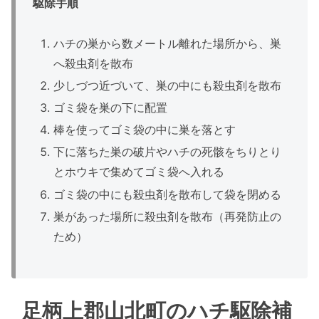
駆除手順
ハチの巣から数メートル離れた場所から、巣
へ殺虫剤を散布
少しづつ近づいて、巣の中にも殺虫剤を散布
ゴミ袋を巣の下に配置
棒を使ってゴミ袋の中に巣を落とす
下に落ちた巣の破片やハチの死骸をちりとり
とホウキで集めてゴミ袋へ入れる
ゴミ袋の中にも殺虫剤を散布して袋を閉める
巣があった場所に殺虫剤を散布（再発防止の
ため）
足柄上郡山北町のハチ駆除補