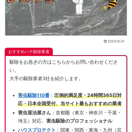
2024.10.01
おすすめハチ駆除業者
駆除をお急ぎの方はこちらからお問い合わせくださ
い。
大手の駆除業者3社を紹介します。
害虫駆除110番
：
圧倒的満足度・24時間365日対
応・日本全国受付、当サイト
最もおすすめの業者
害虫退治屋さん
：首都圏（東京・神奈川・千葉・
埼玉）対応、
害虫駆除のプロフェッショナル
ハウスプロテクト
：関東・関西・東海・九州（宮