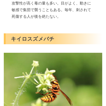
攻撃性が高く毒の量も多い。目がよく、動きに
敏感で集団で襲うこともある。毎年、刺されて
死傷する人が後を絶たない。
キイロスズメバチ