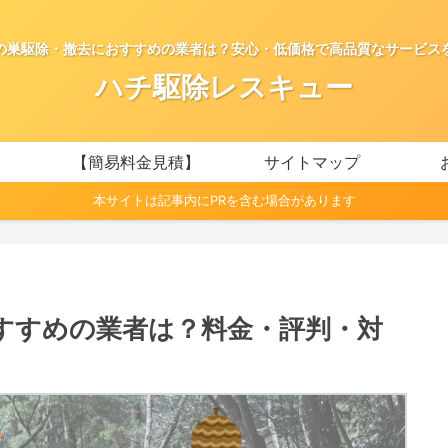
の巣駆除・撤去におすすめの業者は？安心・低価格で高品質なサービス
ハチ駆除レスキュー
【簡易料金見積】
サイトマップ
本サイトは記事内にPRを含む場合があります
すすめの業者は？料金・評判・対