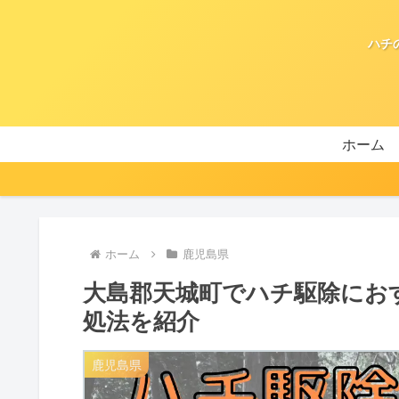
ハチ
ホーム
ホーム
鹿児島県
大島郡天城町でハチ駆除にお
処法を紹介
鹿児島県