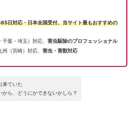
365日対応・日本全国受付、当サイト
最もおすすめの
・千葉・埼玉）対応、
害虫駆除のプロフェッショナル
九州（宮崎）対応、
害虫・害獣対応
出来ていた
いから、どうにかできないかしら？