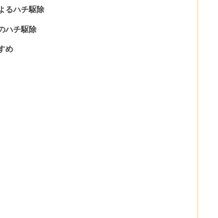
よるハチ駆除
のハチ駆除
すめ