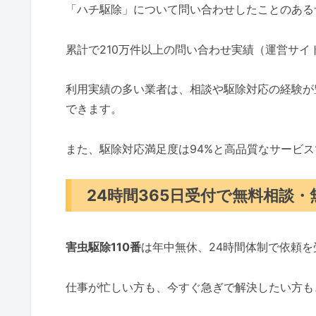
「ハチ駆除」について問い合わせしたことのある
累計で210万件以上の問い合わせ実績（運営サ
利用実績の多い業者は、相談や駆除対応の経験が
できます。
また、駆除対応満足度は94%と高品質なサービ
24時間365日受付で無料相談
害虫駆除110番
は年中無休、24時間体制で依頼
仕事が忙しい方も、今すぐ急ぎで解決したい方も