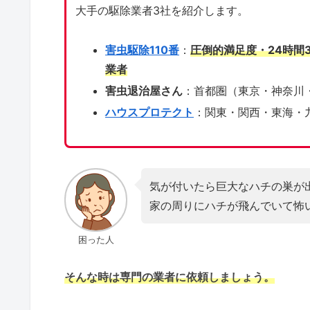
大手の駆除業者3社を紹介します。
害虫駆除110番
：
圧倒的満足度・24時間
業者
害虫退治屋さん
：首都圏（東京・神奈川
ハウスプロテクト
：関東・関西・東海・
気が付いたら巨大なハチの巣が
家の周りにハチが飛んでいて怖
困った人
そんな時は専門の業者に依頼しましょう。