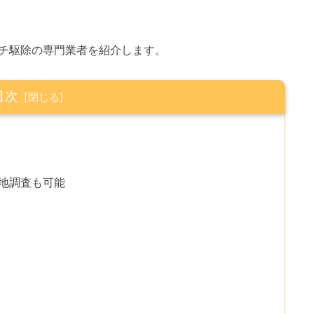
チ駆除の専門業者を紹介します。
目次
現地調査も可能