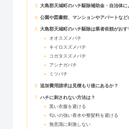
大島郡天城町のハチ駆除補助金・自治体に
公園や図書館、マンションやアパートなど
大島郡天城町のハチ駆除は業者依頼がおす
オオスズメバチ
キイロスズメバチ
コガタスズメバチ
アシナガバチ
ミツバチ
追加費用請求は見積もり後にあるか？
ハチに刺されない方法は？
黒い衣服を避ける
匂いの強い香水や整髪料を避ける
無意識に刺激しない