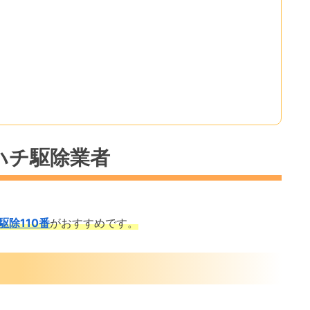
ハチ駆除業者
駆除110番
がおすすめです。