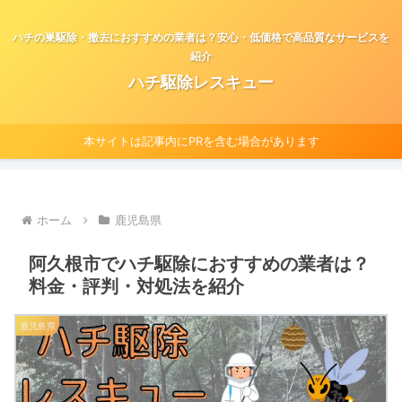
ハチの巣駆除・撤去におすすめの業者は？安心・低価格で高品質なサービスを
紹介
ハチ駆除レスキュー
本サイトは記事内にPRを含む場合があります
ホーム
鹿児島県
阿久根市でハチ駆除におすすめの業者は？
料金・評判・対処法を紹介
鹿児島県