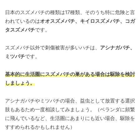
日本のスズメバチの種類は17種類、そのうち特に危険と言
われているのは
オオスズメバチ、キイロスズメバチ、コガ
タスズメバチ
です。
スズメバチ以外で刺傷被害が多いハチは、
アシナガバチ、
ミツバチ
です。
基本的に生活圏にスズメバチの巣がある場合は駆除を検討
しましょう。
アシナガバチやミツバチの場合、益虫として放置する選択
肢もあるため一度相談してみましょう。（ベランダに頻繁
に飛んでいるなど、生活圏にあまりにも近い場合、駆除を
すすめられるかもしれません）