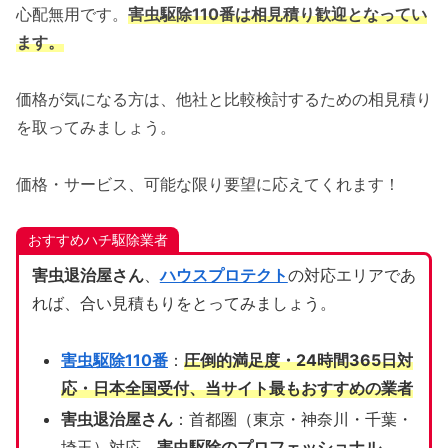
心配無用です。
害虫駆除110番は相見積り歓迎となってい
ます。
価格が気になる方は、他社と比較検討するための相見積り
を取ってみましょう。
価格・サービス、可能な限り要望に応えてくれます！
おすすめハチ駆除業者
害虫退治屋さん
、
ハウスプロテクト
の対応エリアであ
れば、合い見積もりをとってみましょう。
害虫駆除110番
：
圧倒的満足度・24時間365日対
応・日本全国受付、当サイト
最もおすすめの業者
害虫退治屋さん
：首都圏（東京・神奈川・千葉・
埼玉）対応、
害虫駆除のプロフェッショナル