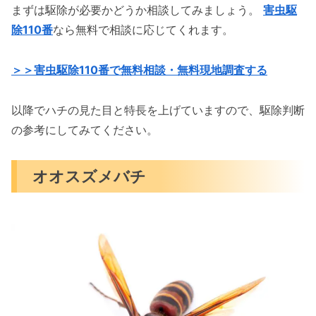
まずは駆除が必要かどうか相談してみましょう。
害虫駆
除110番
なら無料で相談に応じてくれます。
＞＞害虫駆除110番で無料相談・無料現地調査する
以降でハチの見た目と特長を上げていますので、駆除判断
の参考にしてみてください。
オオスズメバチ