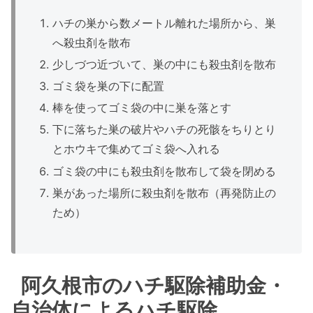
ハチの巣から数メートル離れた場所から、巣
へ殺虫剤を散布
少しづつ近づいて、巣の中にも殺虫剤を散布
ゴミ袋を巣の下に配置
棒を使ってゴミ袋の中に巣を落とす
下に落ちた巣の破片やハチの死骸をちりとり
とホウキで集めてゴミ袋へ入れる
ゴミ袋の中にも殺虫剤を散布して袋を閉める
巣があった場所に殺虫剤を散布（再発防止の
ため）
阿久根市のハチ駆除補助金・
自治体によるハチ駆除