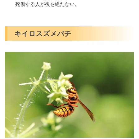
死傷する人が後を絶たない。
キイロスズメバチ