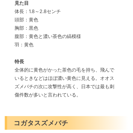
見た目
体長：1.8～2.8センチ
頭部：黄色
胸部：黒色
腹部：黄色と濃い茶色の縞模様
羽：黄色
特長
全体的に黄色がかった茶色の毛を持ち、飛んで
いるときなどはほぼ濃い黄色に見える。オオス
ズメバチの次に攻撃性が高く、日本では最も刺
傷件数が多いと言われている。
コガタスズメバチ