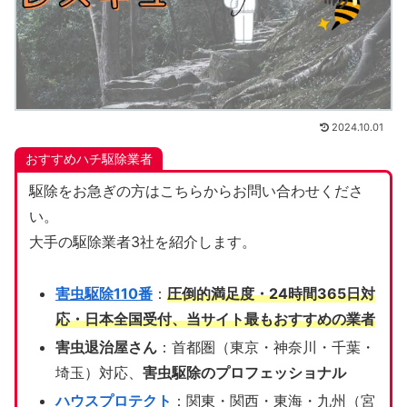
2024.10.01
おすすめハチ駆除業者
駆除をお急ぎの方はこちらからお問い合わせくださ
い。
大手の駆除業者3社を紹介します。
害虫駆除110番
：
圧倒的満足度・24時間365日対
応・日本全国受付、当サイト
最もおすすめの業者
害虫退治屋さん
：首都圏（東京・神奈川・千葉・
埼玉）対応、
害虫駆除のプロフェッショナル
ハウスプロテクト
：関東・関西・東海・九州（宮