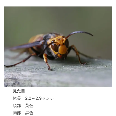
見た目
体長：2.2～2.9センチ
頭部：黄色
胸部：黒色