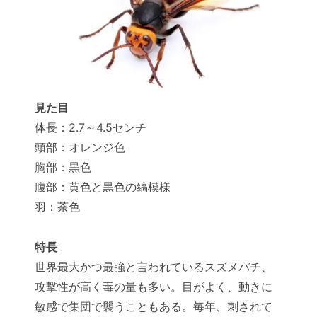
見た目
体長：2.7～4.5センチ
頭部：オレンジ色
胸部：黒色
腹部：黄色と黒色の縞模様
羽：茶色
特長
世界最大かつ最強と言われているスズメバチ、
攻撃性が高く毒の量も多い。目がよく、動きに
敏感で集団で襲うこともある。毎年、刺されて