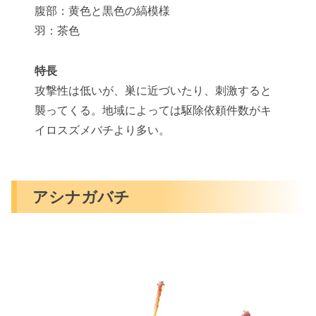
腹部：黄色と黒色の縞模様
羽：茶色
特長
攻撃性は低いが、巣に近づいたり、刺激すると
襲ってくる。地域によっては駆除依頼件数がキ
イロスズメバチより多い。
アシナガバチ