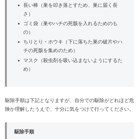
長い棒（巣を叩き落とすため、巣に届く長
さ）
ゴミ袋（巣やハチの死骸を入れるためのも
の）
ちりとり・ホウキ（下に落ちた巣の破片やハ
チの死骸を集めのため）
マスク（殺虫剤を吸い込まないようにするた
め）
駆除手順は下記となりますが、自分での駆除がどれほど危
険か理解したうえで、十分に気をつけて行ってください。
駆除手順