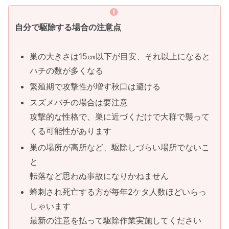
自分で駆除する場合の注意点
巣の大きさは15㎝以下が目安、それ以上になると
ハチの数が多くなる
繁殖期で攻撃性が増す秋口は避ける
スズメバチの場合は要注意
攻撃的な性格で、巣に近づくだけで大群で襲って
くる可能性があります
巣の場所が高所など、駆除しづらい場所でないこ
と
転落など思わぬ事故になりかねません
蜂刺され死亡する方が毎年2ケタ人数ほどいらっ
しゃいます
最新の注意を払って駆除作業実施してください