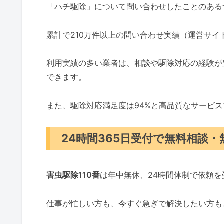
「ハチ駆除」について問い合わせしたことのある
累計で210万件以上の問い合わせ実績（運営サ
利用実績の多い業者は、相談や駆除対応の経験が
できます。
また、駆除対応満足度は94%と高品質なサービ
24時間365日受付で無料相談
害虫駆除110番
は年中無休、24時間体制で依頼
仕事が忙しい方も、今すぐ急ぎで解決したい方も