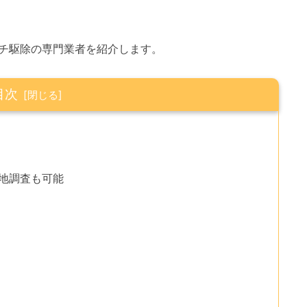
チ駆除の専門業者を紹介します。
目次
現地調査も可能