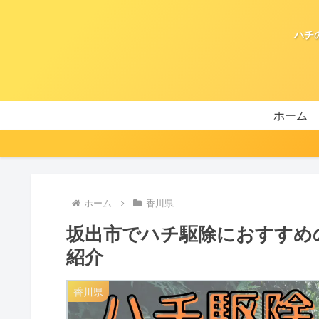
ハチ
ホーム
ホーム
香川県
坂出市でハチ駆除におすすめ
紹介
香川県