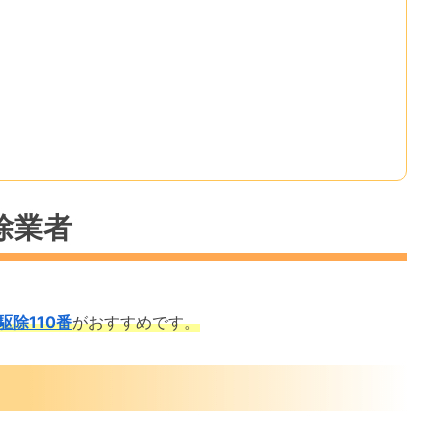
除業者
駆除110番
がおすすめです。