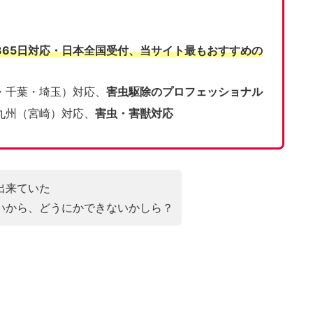
365日対応・日本全国受付、当サイト
最もおすすめの
・千葉・埼玉）対応、
害虫駆除のプロフェッショナル
九州（宮崎）対応、
害虫・害獣対応
出来ていた
いから、どうにかできないかしら？