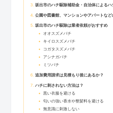
坂出市のハチ駆除補助金・自治体によるハ
公園や図書館、マンションやアパートなど
坂出市のハチ駆除は業者依頼がおすすめ
オオスズメバチ
キイロスズメバチ
コガタスズメバチ
アシナガバチ
ミツバチ
追加費用請求は見積もり後にあるか？
ハチに刺されない方法は？
黒い衣服を避ける
匂いの強い香水や整髪料を避ける
無意識に刺激しない