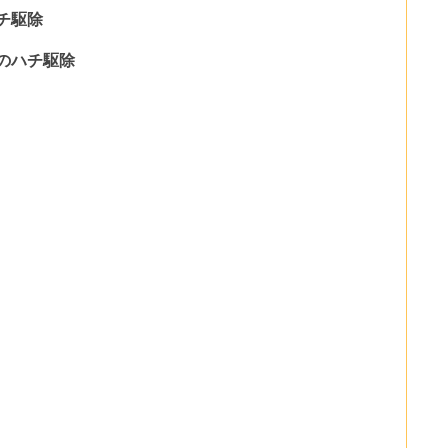
チ駆除
のハチ駆除