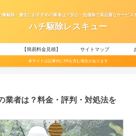
の巣駆除・撤去におすすめの業者は？安心・低価格で高品質なサービス
ハチ駆除レスキュー
【簡易料金見積】
サイトマップ
本サイトは記事内にPRを含む場合があります
の業者は？料金・評判・対処法を