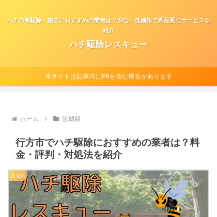
ハチの巣駆除・撤去におすすめの業者は？安心・低価格で高品質なサービスを
紹介
ハチ駆除レスキュー
本サイトは記事内にPRを含む場合があります
ホーム
茨城県
行方市でハチ駆除におすすめの業者は？料
金・評判・対処法を紹介
茨城県