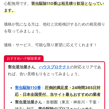
心配無用です。
害虫駆除110番は相見積り歓迎となってい
ます。
価格が気になる方は、他社と比較検討するための相見積り
を取ってみましょう。
価格・サービス、可能な限り要望に応えてくれます！
おすすめハチ駆除業者
害虫退治屋さん
、
ハウスプロテクト
の対応エリアであ
れば、合い見積もりをとってみましょう。
害虫駆除110番
：
圧倒的満足度・24時間365日対
応・日本全国受付、当サイト
最もおすすめの業者
害虫退治屋さん
：首都圏（東京・神奈川・千葉・
埼玉）対応、
害虫駆除のプロフェッショナル