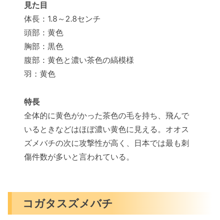
見た目
体長：1.8～2.8センチ
頭部：黄色
胸部：黒色
腹部：黄色と濃い茶色の縞模様
羽：黄色
特長
全体的に黄色がかった茶色の毛を持ち、飛んで
いるときなどはほぼ濃い黄色に見える。オオス
ズメバチの次に攻撃性が高く、日本では最も刺
傷件数が多いと言われている。
コガタスズメバチ