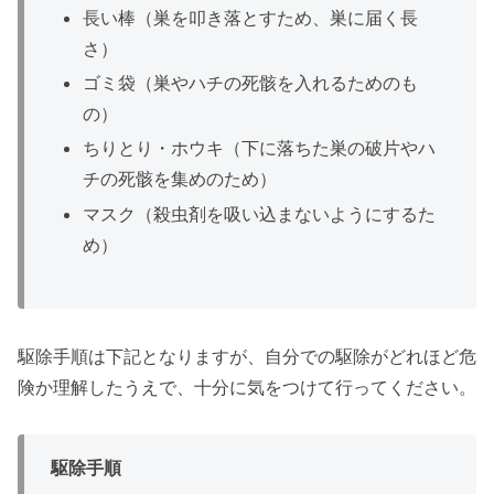
長い棒（巣を叩き落とすため、巣に届く長
さ）
ゴミ袋（巣やハチの死骸を入れるためのも
の）
ちりとり・ホウキ（下に落ちた巣の破片やハ
チの死骸を集めのため）
マスク（殺虫剤を吸い込まないようにするた
め）
駆除手順は下記となりますが、自分での駆除がどれほど危
険か理解したうえで、十分に気をつけて行ってください。
駆除手順