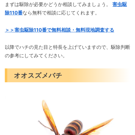
まずは駆除が必要かどうか相談してみましょう。
害虫駆
除110番
なら無料で相談に応じてくれます。
＞＞害虫駆除110番で無料相談・無料現地調査する
以降でハチの見た目と特長を上げていますので、駆除判断
の参考にしてみてください。
オオスズメバチ