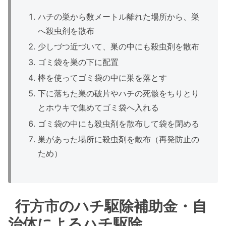
ハチの巣から数メートル離れた場所から、巣
へ殺虫剤を散布
少しづつ近づいて、巣の中にも殺虫剤を散布
ゴミ袋を巣の下に配置
棒を使ってゴミ袋の中に巣を落とす
下に落ちた巣の破片やハチの死骸をちりとり
とホウキで集めてゴミ袋へ入れる
ゴミ袋の中にも殺虫剤を散布して袋を閉める
巣があった場所に殺虫剤を散布（再発防止の
ため）
行方市のハチ駆除補助金・自
治体によるハチ駆除