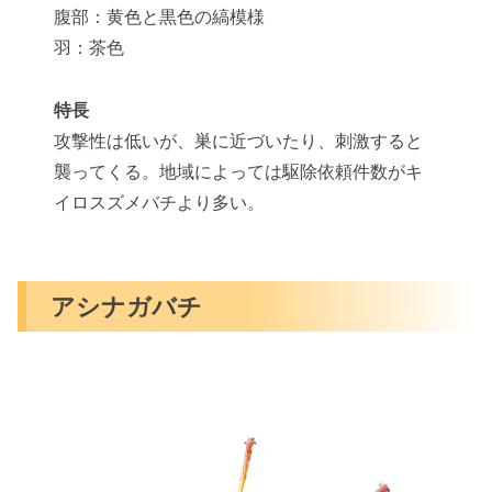
腹部：黄色と黒色の縞模様
羽：茶色
特長
攻撃性は低いが、巣に近づいたり、刺激すると
襲ってくる。地域によっては駆除依頼件数がキ
イロスズメバチより多い。
アシナガバチ