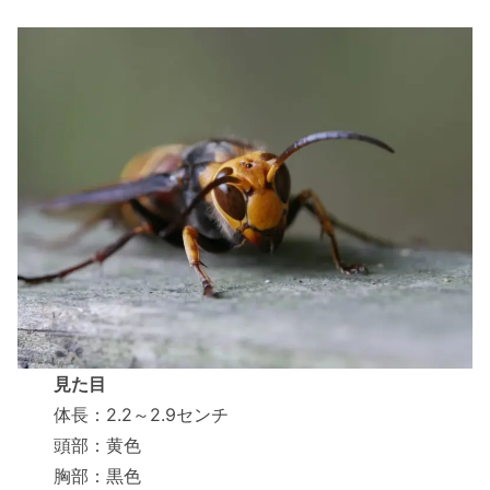
見た目
体長：2.2～2.9センチ
頭部：黄色
胸部：黒色