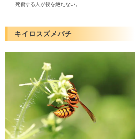
死傷する人が後を絶たない。
キイロスズメバチ