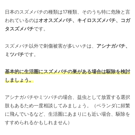
日本のスズメバチの種類は17種類、そのうち特に危険と言
われているのは
オオスズメバチ、キイロスズメバチ、コガ
タスズメバチ
です。
スズメバチ以外で刺傷被害が多いハチは、
アシナガバチ、
ミツバチ
です。
基本的に生活圏にスズメバチの巣がある場合は駆除を検討
しましょう。
アシナガバチやミツバチの場合、益虫として放置する選択
肢もあるため一度相談してみましょう。（ベランダに頻繁
に飛んでいるなど、生活圏にあまりにも近い場合、駆除を
すすめられるかもしれません）