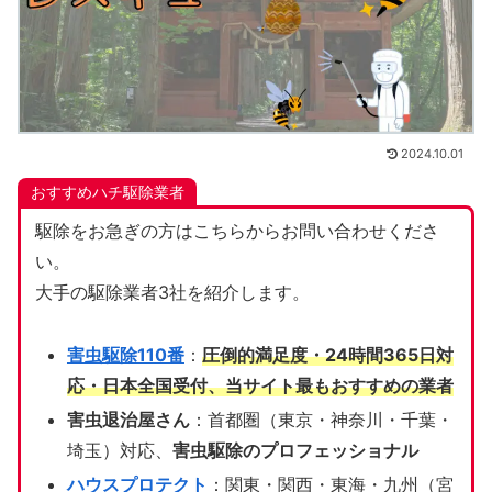
2024.10.01
おすすめハチ駆除業者
駆除をお急ぎの方はこちらからお問い合わせくださ
い。
大手の駆除業者3社を紹介します。
害虫駆除110番
：
圧倒的満足度・24時間365日対
応・日本全国受付、当サイト
最もおすすめの業者
害虫退治屋さん
：首都圏（東京・神奈川・千葉・
埼玉）対応、
害虫駆除のプロフェッショナル
ハウスプロテクト
：関東・関西・東海・九州（宮