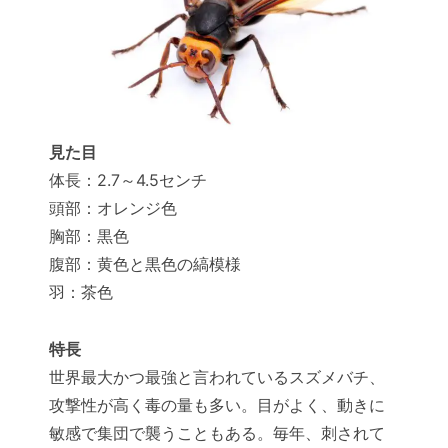
見た目
体長：2.7～4.5センチ
頭部：オレンジ色
胸部：黒色
腹部：黄色と黒色の縞模様
羽：茶色
特長
世界最大かつ最強と言われているスズメバチ、
攻撃性が高く毒の量も多い。目がよく、動きに
敏感で集団で襲うこともある。毎年、刺されて