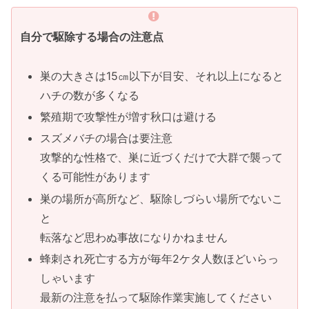
自分で駆除する場合の注意点
巣の大きさは15㎝以下が目安、それ以上になると
ハチの数が多くなる
繁殖期で攻撃性が増す秋口は避ける
スズメバチの場合は要注意
攻撃的な性格で、巣に近づくだけで大群で襲って
くる可能性があります
巣の場所が高所など、駆除しづらい場所でないこ
と
転落など思わぬ事故になりかねません
蜂刺され死亡する方が毎年2ケタ人数ほどいらっ
しゃいます
最新の注意を払って駆除作業実施してください